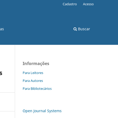
Cadastro
Acesso
cas
Buscar
Informações
s
Para Leitores
Para Autores
Para Bibliotecários
Open Journal Systems