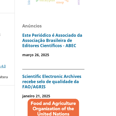
eucalyptus
sinop
Anúncios
c
Este Periódico é Associado da
Associação Brasileira de
Editores Científicos - ABEC
março 26, 2025
a
 4.0
Scientific Electronic Archives
altera
recebe selo de qualidade da
FAO/AGRIS
janeiro 21, 2025