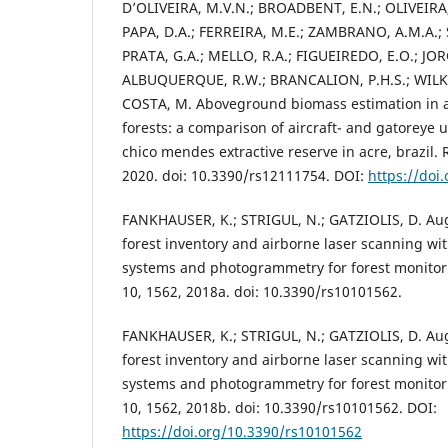
D’OLIVEIRA, M.V.N.; BROADBENT, E.N.; OLIVEIRA, 
PAPA, D.A.; FERREIRA, M.E.; ZAMBRANO, A.M.A.; SI
PRATA, G.A.; MELLO, R.A.; FIGUEIREDO, E.O.; JORG
ALBUQUERQUE, R.W.; BRANCALION, P.H.S.; WILK
COSTA, M. Aboveground biomass estimation in 
forests: a comparison of aircraft- and gatoreye u
chico mendes extractive reserve in acre, brazil.
2020. doi: 10.3390/rs12111754. DOI:
https://doi
FANKHAUSER, K.; STRIGUL, N.; GATZIOLIS, D. Aug
forest inventory and airborne laser scanning w
systems and photogrammetry for forest monitor
10, 1562, 2018a. doi: 10.3390/rs10101562.
FANKHAUSER, K.; STRIGUL, N.; GATZIOLIS, D. Aug
forest inventory and airborne laser scanning w
systems and photogrammetry for forest monitor
10, 1562, 2018b. doi: 10.3390/rs10101562. DOI:
https://doi.org/10.3390/rs10101562