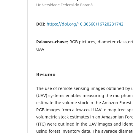
Universidade Federal do Paraná
DOI:
https://doi.org/10.36560/16720231742
Palavras-chave:
RGB pictures, diameter class,ort
UAV
Resumo
The use of remote sensing images obtained by 
(UAV) systems enables measuring the morphomet
estimate the volume stock in the Amazon Forest.
RGB images from a low-cost UAV to map tree spe
volumetric stock estimates in an Amazonian Fore
(ITC) were outlined in the UAV images and identi
using forest inventory data. The average diamet