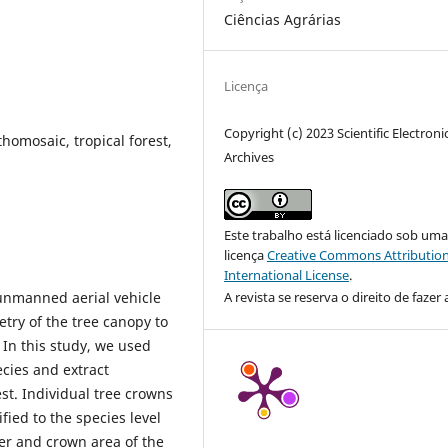
Ciências Agrárias
Licença
Copyright (c) 2023 Scientific Electroni
homosaic, tropical forest,
Archives
Este trabalho está licenciado sob um
licença
Creative Commons Attribution
International License
.
A revista se reserva o direito de fazer 
unmanned aerial vehicle
ry of the tree canopy to
 In this study, we used
cies and extract
st. Individual tree crowns
fied to the species level
er and crown area of the