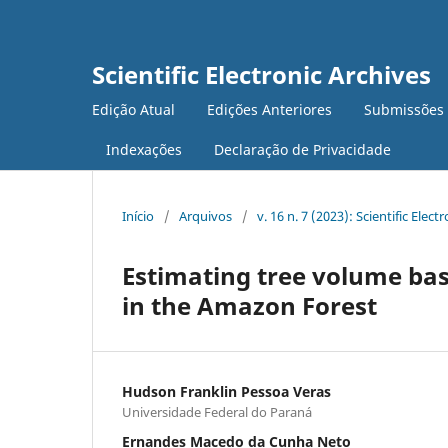
Scientific Electronic Archives
Edição Atual
Edições Anteriores
Submissões
Indexações
Declaração de Privacidade
Início
/
Arquivos
/
v. 16 n. 7 (2023): Scientific Elect
Estimating tree volume ba
in the Amazon Forest
Hudson Franklin Pessoa Veras
Universidade Federal do Paraná
Ernandes Macedo da Cunha Neto