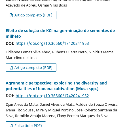
Azevedo de Abreu, Osmar Vilas Bôas
Artigo completo (PDF)
Efeito de solução de KCl na germinação de sementes de
milheto
DOI:
https://doi.org/10.36560/17420241953
Lidianne Lemes Silva Abud, Rubens Guerra Neto , Vinicius Marca
Marcelino de Lima
Artigo completo (PDF)
Agronomic perspective: exploring the diversity and
potentialities of banana cultivation (Musa spp.)
DOI:
https://doi.org/10.36560/17420241952
Djair Alves da Mata, Daniel Alves da Mata, Valdeir de Souza Oliveira,
Ivana Tito Sousa , Mirelly Miguel Porcino, José Roberto Santana da
Silva, Romildo Araújo Macena, Elany Pereira Marques da Silva
Full article (PDF)