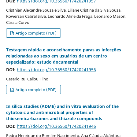
DOI:
https://doi.org/10.36560/17420241957
Cristhian Alexandre Souza e Silva, Liliane Cristina da Silva Souza,
Rowersan Cabral Silva, Leonardo Almeida Fraga, Leonardo Mason,
Cássia Curvo
Artigo completo (PDF)
Testagem rápida e aconselhamento paras as infecções
relacionadas ao sexo em usuários de um centro
especializado: estudo documental
DOI:
https://doi.org/10.36560/17420241956
Cesario Rui Callou Filho
Artigo completo (PDF)
In silico studies (ADME) and in vitro evaluation of the
cytotoxic and antimicrobial properties of
thiosemicarbazones and thiazole compounds
DOI:
https://doi.org/10.36560/17420241946
Pedro Henrique do Bomfim Nascimento, Ana Cláudia Alcântara