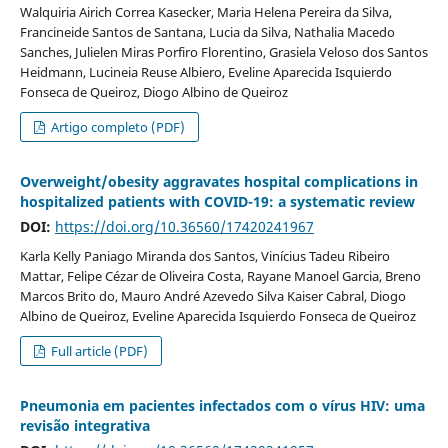
Walquiria Airich Correa Kasecker, Maria Helena Pereira da Silva,
Francineide Santos de Santana, Lucia da Silva, Nathalia Macedo
Sanches, Julielen Miras Porfiro Florentino, Grasiela Veloso dos Santos
Heidmann, Lucineia Reuse Albiero, Eveline Aparecida Isquierdo
Fonseca de Queiroz, Diogo Albino de Queiroz
Artigo completo (PDF)
Overweight/obesity aggravates hospital complications in
hospitalized patients with COVID-19: a systematic review
DOI:
https://doi.org/10.36560/17420241967
Karla Kelly Paniago Miranda dos Santos, Vinícius Tadeu Ribeiro
Mattar, Felipe Cézar de Oliveira Costa, Rayane Manoel Garcia, Breno
Marcos Brito do, Mauro André Azevedo Silva Kaiser Cabral, Diogo
Albino de Queiroz, Eveline Aparecida Isquierdo Fonseca de Queiroz
Full article (PDF)
Pneumonia em pacientes infectados com o vírus HIV: uma
revisão integrativa