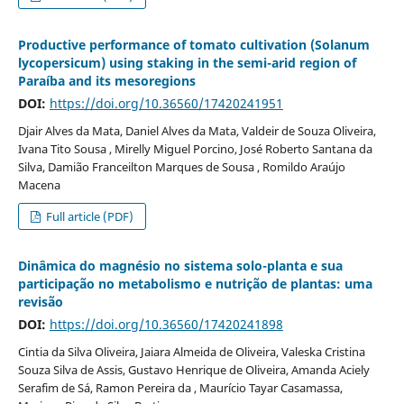
Productive performance of tomato cultivation (Solanum
lycopersicum) using staking in the semi-arid region of
Paraíba and its mesoregions
DOI:
https://doi.org/10.36560/17420241951
Djair Alves da Mata, Daniel Alves da Mata, Valdeir de Souza Oliveira,
Ivana Tito Sousa , Mirelly Miguel Porcino, José Roberto Santana da
Silva, Damião Franceilton Marques de Sousa , Romildo Araújo
Macena
Full article (PDF)
Dinâmica do magnésio no sistema solo-planta e sua
participação no metabolismo e nutrição de plantas: uma
revisão
DOI:
https://doi.org/10.36560/17420241898
Cintia da Silva Oliveira, Jaiara Almeida de Oliveira, Valeska Cristina
Souza Silva de Assis, Gustavo Henrique de Oliveira, Amanda Aciely
Serafim de Sá, Ramon Pereira da , Maurício Tayar Casamassa,