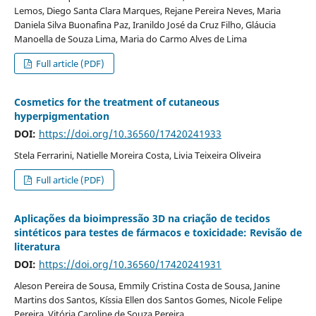
Lemos, Diego Santa Clara Marques, Rejane Pereira Neves, Maria
Daniela Silva Buonafina Paz, Iranildo José da Cruz Filho, Gláucia
Manoella de Souza Lima, Maria do Carmo Alves de Lima
Full article (PDF)
Cosmetics for the treatment of cutaneous
hyperpigmentation
DOI:
https://doi.org/10.36560/17420241933
Stela Ferrarini, Natielle Moreira Costa, Livia Teixeira Oliveira
Full article (PDF)
Aplicações da bioimpressão 3D na criação de tecidos
sintéticos para testes de fármacos e toxicidade: Revisão de
literatura
DOI:
https://doi.org/10.36560/17420241931
Aleson Pereira de Sousa, Emmily Cristina Costa de Sousa, Janine
Martins dos Santos, Kíssia Ellen dos Santos Gomes, Nicole Felipe
Pereira, Vitória Caroline de Souza Pereira