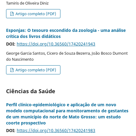
Tamiris de Oliveira Diniz
Artigo completo (PDF)
Esponjas: O tesouro escondido da zoologia - uma análise
crítica dos livros didáticos
DOI:
https://doi.org/10.36560/17420241943
George Garcia Santos, Cicero de Souza Bezerra, João Bosco Dumont
do Nascimento
Artigo completo (PDF)
Ciências da Saúde
Perfil clínico-epidemiológico e aplicação de um novo
modelo computacional para monitoramento de gestantes
de um município do norte de Mato Grosso: um estudo
coorte prospectivo
DOI:
https://doi.org/10.36560/17420241983