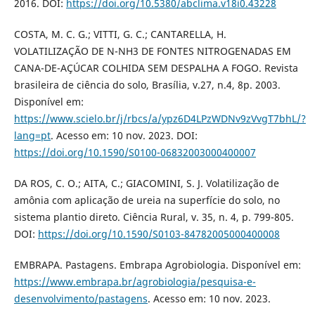
2016. DOI:
https://doi.org/10.5380/abclima.v18i0.43228
COSTA, M. C. G.; VITTI, G. C.; CANTARELLA, H.
VOLATILIZAÇÃO DE N-NH3 DE FONTES NITROGENADAS EM
CANA-DE-AÇÚCAR COLHIDA SEM DESPALHA A FOGO. Revista
brasileira de ciência do solo, Brasília, v.27, n.4, 8p. 2003.
Disponível em:
https://www.scielo.br/j/rbcs/a/ypz6D4LPzWDNv9zVvgT7bhL/?
lang=pt
. Acesso em: 10 nov. 2023. DOI:
https://doi.org/10.1590/S0100-06832003000400007
DA ROS, C. O.; AITA, C.; GIACOMINI, S. J. Volatilização de
amônia com aplicação de ureia na superfície do solo, no
sistema plantio direto. Ciência Rural, v. 35, n. 4, p. 799-805.
DOI:
https://doi.org/10.1590/S0103-84782005000400008
EMBRAPA. Pastagens. Embrapa Agrobiologia. Disponível em:
https://www.embrapa.br/agrobiologia/pesquisa-e-
desenvolvimento/pastagens
. Acesso em: 10 nov. 2023.