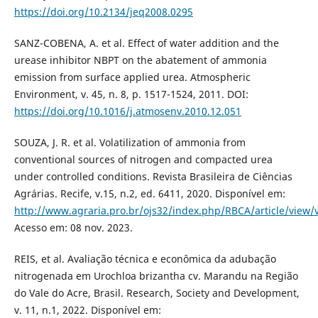
https://doi.org/10.2134/jeq2008.0295
SANZ-COBENA, A. et al. Effect of water addition and the
urease inhibitor NBPT on the abatement of ammonia
emission from surface applied urea. Atmospheric
Environment, v. 45, n. 8, p. 1517-1524, 2011. DOI:
https://doi.org/10.1016/j.atmosenv.2010.12.051
SOUZA, J. R. et al. Volatilization of ammonia from
conventional sources of nitrogen and compacted urea
under controlled conditions. Revista Brasileira de Ciências
Agrárias. Recife, v.15, n.2, ed. 6411, 2020. Disponível em:
http://www.agraria.pro.br/ojs32/index.php/RBCA/article/view/
Acesso em: 08 nov. 2023.
REIS, et al. Avaliação técnica e econômica da adubação
nitrogenada em Urochloa brizantha cv. Marandu na Região
do Vale do Acre, Brasil. Research, Society and Development,
v. 11, n.1, 2022. Disponível em: