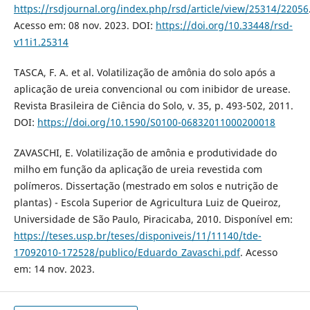
https://rsdjournal.org/index.php/rsd/article/view/25314/22056
Acesso em: 08 nov. 2023. DOI:
https://doi.org/10.33448/rsd-
v11i1.25314
TASCA, F. A. et al. Volatilização de amônia do solo após a
aplicação de ureia convencional ou com inibidor de urease.
Revista Brasileira de Ciência do Solo, v. 35, p. 493-502, 2011.
DOI:
https://doi.org/10.1590/S0100-06832011000200018
ZAVASCHI, E. Volatilização de amônia e produtividade do
milho em função da aplicação de ureia revestida com
polímeros. Dissertação (mestrado em solos e nutrição de
plantas) - Escola Superior de Agricultura Luiz de Queiroz,
Universidade de São Paulo, Piracicaba, 2010. Disponível em:
https://teses.usp.br/teses/disponiveis/11/11140/tde-
17092010-172528/publico/Eduardo_Zavaschi.pdf
. Acesso
em: 14 nov. 2023.