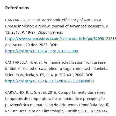
Referências
CANTARELA, H. et al. Agronomic efficiency of NBPT as a
urease inhibitor: a review. Journal of Advanced Research. v.
13, 2018. P. 19-27. Disponível em:
https://www.sciencedirect.com/science/article/pii/S20901232
Acesso em: 10 dez. 2023. DOI:
https://doi.org/10.1016/j.jare.2018.05.008
CANTARELLA, H. et al. Ammonia volatilization from urease
inhibitor-treated urea applied to sugarcane trash blankets.
Scientia Agricola, v. 65, n. 4, p. 397-401, 2008. DOI:
https://doi.org/10.1590/S0103-90162008000400011
CARVALHO, R. L. S. et al. 2016. Comportamento das séries
temporais de temperatura do ar, umidade e precipitação
pluviométrica no município de Ariquemes (Rondônia-Brasil).
Revista Brasileira de Climatologia, Curitiba, v.18, p.123-142,