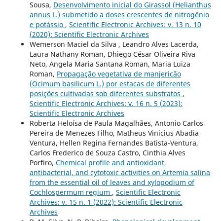
Sousa,
Desenvolvimento inicial do Girassol (Helianthus
annus L.) submetido a doses crescentes de nitrogênio
e potássio
,
Scientific Electronic Archives: v. 13 n. 10
(2020): Scientific Electronic Archives
Wemerson Maciel da Silva , Leandro Alves Lacerda,
Laura Nathany Roman, Dhiego César Oliveira Riva
Neto, Angela Maria Santana Roman, Maria Luiza
Roman,
Propagação vegetativa de manjericão
(Ocimum basilicum L.) por estacas de diferentes
posições cultivadas sob diferentes substratos
,
Scientific Electronic Archives: v. 16 n. 5 (2023):
Scientific Electronic Archives
Roberta Heloísa de Paula Magalhães, Antonio Carlos
Pereira de Menezes Filho, Matheus Vinicius Abadia
Ventura, Hellen Regina Fernandes Batista-Ventura,
Carlos Frederico de Souza Castro, Cinthia Alves
Porfiro,
Chemical profile and antioxidant,
antibacterial, and cytotoxic activities on Artemia salina
from the essential oil of leaves and xylopodium of
Cochlospermum regium
,
Scientific Electronic
Archives: v. 15 n. 1 (2022): Scientific Electronic
Archives