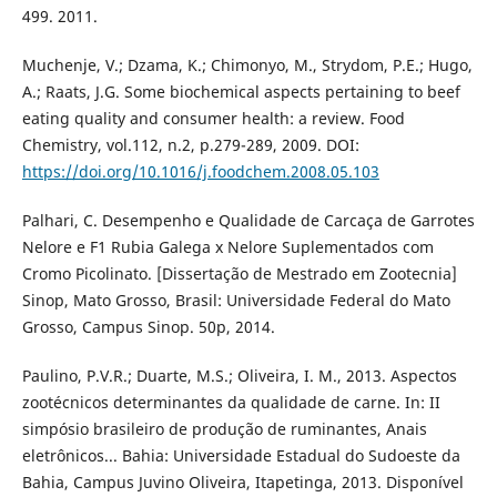
499. 2011.
Muchenje, V.; Dzama, K.; Chimonyo, M., Strydom, P.E.; Hugo,
A.; Raats, J.G. Some biochemical aspects pertaining to beef
eating quality and consumer health: a review. Food
Chemistry, vol.112, n.2, p.279-289, 2009. DOI:
https://doi.org/10.1016/j.foodchem.2008.05.103
Palhari, C. Desempenho e Qualidade de Carcaça de Garrotes
Nelore e F1 Rubia Galega x Nelore Suplementados com
Cromo Picolinato. [Dissertação de Mestrado em Zootecnia]
Sinop, Mato Grosso, Brasil: Universidade Federal do Mato
Grosso, Campus Sinop. 50p, 2014.
Paulino, P.V.R.; Duarte, M.S.; Oliveira, I. M., 2013. Aspectos
zootécnicos determinantes da qualidade de carne. In: II
simpósio brasileiro de produção de ruminantes, Anais
eletrônicos... Bahia: Universidade Estadual do Sudoeste da
Bahia, Campus Juvino Oliveira, Itapetinga, 2013. Disponível