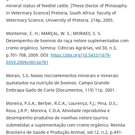
mineral status of feedlot cattle. [These Doctor of Philosophy
in Veterinary Science] Pretoria, South Africa: Faculty of
Veterinary Science, University of Pretoria. 214p, 2005.
Montemor, C. H.; MARÇAL, W. S.; MORAES, S. S.
Desempenho de bovinos da raça nelore suplementados com
cromo orgânico. Semina: Ciências Agrárias, vol.30, n.3,
p.701-708, 2009. DOI:
https://doi.org/10.5433/1679-
0359.2009v30n3p701
Morais, S.S. Novos microelementos minerais e minerais
quelatados na nutrição de bovinos. Campo Grande:
Embrapa Gado de Corte (Documentos, 119) 11p, 2001.
Moreira, P.S.A.; Berber, R.C.A.; Lourenço, F.J.; Pina, D.S.;
Rosa, J.R.P.; Moreira, C.D.A. Atividade reprodutiva e
desempenho produtivo de novilhas nelore taurino
submetidas a suplementação com cromo orgânico. Revista
Brasileira de Saúde e Produção Animal, vol.12, n.2, p.491-