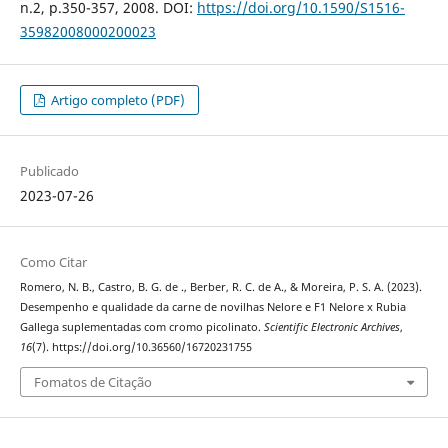
n.2, p.350-357, 2008. DOI:
https://doi.org/10.1590/S1516-
35982008000200023
Artigo completo (PDF)
Publicado
2023-07-26
Como Citar
Romero, N. B., Castro, B. G. de ., Berber, R. C. de A., & Moreira, P. S. A. (2023).
Desempenho e qualidade da carne de novilhas Nelore e F1 Nelore x Rubia
Gallega suplementadas com cromo picolinato.
Scientific Electronic Archives
,
16
(7). https://doi.org/10.36560/16720231755
Fomatos de Citação