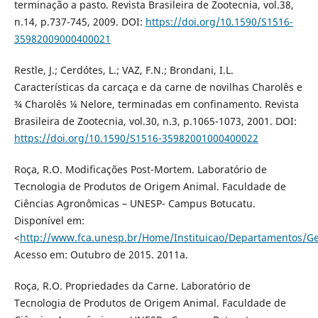
terminação a pasto. Revista Brasileira de Zootecnia, vol.38,
n.14, p.737-745, 2009. DOI:
https://doi.org/10.1590/S1516-
35982009000400021
Restle, J.; Cerdótes, L.; VAZ, F.N.; Brondani, I.L.
Características da carcaça e da carne de novilhas Charolês e
¾ Charolês ¼ Nelore, terminadas em confinamento. Revista
Brasileira de Zootecnia, vol.30, n.3, p.1065-1073, 2001. DOI:
https://doi.org/10.1590/S1516-35982001000400022
Roça, R.O. Modificações Post-Mortem. Laboratório de
Tecnologia de Produtos de Origem Animal. Faculdade de
Ciências Agronômicas – UNESP- Campus Botucatu.
Disponível em:
<
http://www.fca.unesp.br/Home/Instituicao/Departamentos/Ge
Acesso em: Outubro de 2015. 2011a.
Roça, R.O. Propriedades da Carne. Laboratório de
Tecnologia de Produtos de Origem Animal. Faculdade de