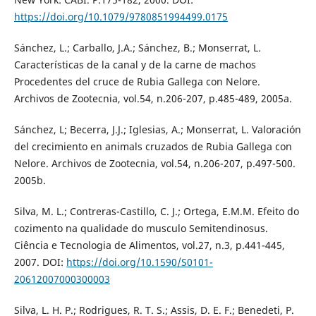
https://doi.org/10.1079/9780851994499.0175
Sánchez, L.; Carballo, J.A.; Sánchez, B.; Monserrat, L.
Características de la canal y de la carne de machos
Procedentes del cruce de Rubia Gallega con Nelore.
Archivos de Zootecnia, vol.54, n.206-207, p.485-489, 2005a.
Sánchez, L; Becerra, J.J.; Iglesias, A.; Monserrat, L. Valoración
del crecimiento en animals cruzados de Rubia Gallega con
Nelore. Archivos de Zootecnia, vol.54, n.206-207, p.497-500.
2005b.
Silva, M. L.; Contreras-Castillo, C. J.; Ortega, E.M.M. Efeito do
cozimento na qualidade do musculo Semitendinosus.
Ciência e Tecnologia de Alimentos, vol.27, n.3, p.441-445,
2007. DOI:
https://doi.org/10.1590/S0101-
20612007000300003
Silva, L. H. P.; Rodrigues, R. T. S.; Assis, D. E. F.; Benedeti, P.