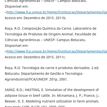
Ciências Agronômicas – UNESP - Campus Botucatu.
Disponível em:
<
http://www.fca.unesp.br/Home/Instituicao/Departamentos/Ge
Acesso em: Dezembro de 2015. 2011b.
Roça, R.O. Composição Química da Carne. Laboratório de
Tecnologia de Produtos de Origem Animal. Faculdade de
Ciências Agronômicas – UNESP- Campus Botucatu.
Disponível em:
<
http://www.fca.unesp.br/Home/Instituicao/Departamentos/Ge
Acesso em: Dezembro de 2015. 2011c.
Roça, R.O. Tecnologia da carne e produtos derivados. 2.ed.
Botucatu: Departamento de Gestão e Tecnologia
Agroindustrial/FCA/UNESP. 201p, 2001.
SAINZ, R.D.; HASTING, E. Simulation of the development of
adipose tissue in beef cattle. In: Mcnamara, J. P.; France, J.;
Beever, D. E. Modeling nutrient utilization in farm animals.
New York: CABI. P.175-182, 2000. DOI: