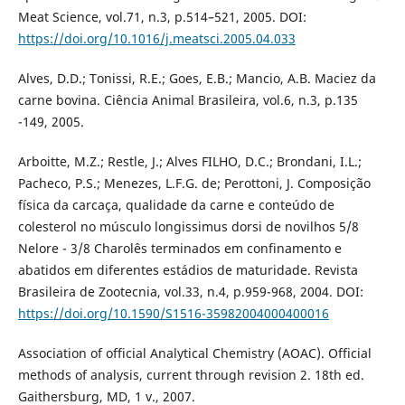
Meat Science, vol.71, n.3, p.514–521, 2005. DOI:
https://doi.org/10.1016/j.meatsci.2005.04.033
Alves, D.D.; Tonissi, R.E.; Goes, E.B.; Mancio, A.B. Maciez da
carne bovina. Ciência Animal Brasileira, vol.6, n.3, p.135
-149, 2005.
Arboitte, M.Z.; Restle, J.; Alves FILHO, D.C.; Brondani, I.L.;
Pacheco, P.S.; Menezes, L.F.G. de; Perottoni, J. Composição
física da carcaça, qualidade da carne e conteúdo de
colesterol no músculo longissimus dorsi de novilhos 5/8
Nelore - 3/8 Charolês terminados em confinamento e
abatidos em diferentes estádios de maturidade. Revista
Brasileira de Zootecnia, vol.33, n.4, p.959-968, 2004. DOI:
https://doi.org/10.1590/S1516-35982004000400016
Association of official Analytical Chemistry (AOAC). Official
methods of analysis, current through revision 2. 18th ed.
Gaithersburg, MD, 1 v., 2007.