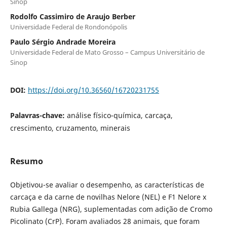
Sinop
Rodolfo Cassimiro de Araujo Berber
Universidade Federal de Rondonópolis
Paulo Sérgio Andrade Moreira
Universidade Federal de Mato Grosso – Campus Universitário de
Sinop
DOI:
https://doi.org/10.36560/16720231755
Palavras-chave:
análise físico-química, carcaça,
crescimento, cruzamento, minerais
Resumo
Objetivou-se avaliar o desempenho, as características de
carcaça e da carne de novilhas Nelore (NEL) e F1 Nelore x
Rubia Gallega (NRG), suplementadas com adição de Cromo
Picolinato (CrP). Foram avaliados 28 animais, que foram