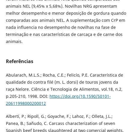
animais NEL (9,45% x 5,68%). Novilhas NRG apresentam
melhor desempenho e menor deposição de gordura quando
comparadas aos animais NEL. A suplementação com CrP em
nada influencia no desempenho de novilhas na fase de
terminação e nas características de carcaça e de carne dos
animais.
Referências
Abularach, M.L.S.; Rocha, C.E.; Felicío, P.E. Característica de
qualidade do contra filé (m. L. dorsi) de touros jovens da
raça Nelore. Ciência e Tecnologia de Alimentos, vol.18, n.2,
p.205-210, 1998. DOI:
https://doi.org/10.1590/S0101-
20611998000200012
Albertí, P.; Ripoll, G.; Goyache, F.; Lahoz, F.; Olleta, J.L.;
Panea, B.; Sañudo, C. Carcass characterization of seven
Spanish beef breeds slaughtered at two comercial weights.