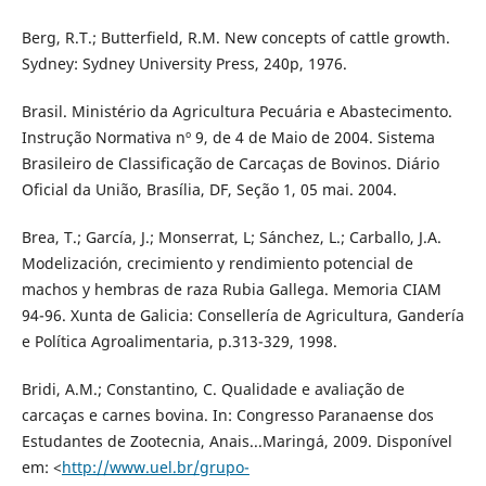
Berg, R.T.; Butterfield, R.M. New concepts of cattle growth.
Sydney: Sydney University Press, 240p, 1976.
Brasil. Ministério da Agricultura Pecuária e Abastecimento.
Instrução Normativa nº 9, de 4 de Maio de 2004. Sistema
Brasileiro de Classificação de Carcaças de Bovinos. Diário
Oficial da União, Brasília, DF, Seção 1, 05 mai. 2004.
Brea, T.; García, J.; Monserrat, L; Sánchez, L.; Carballo, J.A.
Modelización, crecimiento y rendimiento potencial de
machos y hembras de raza Rubia Gallega. Memoria CIAM
94-96. Xunta de Galicia: Consellería de Agricultura, Gandería
e Política Agroalimentaria, p.313-329, 1998.
Bridi, A.M.; Constantino, C. Qualidade e avaliação de
carcaças e carnes bovina. In: Congresso Paranaense dos
Estudantes de Zootecnia, Anais...Maringá, 2009. Disponível
em: <
http://www.uel.br/grupo-