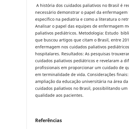
A história dos cuidados paliativos no Brasil é r
necessário demonstrar o papel da enfermagem f
específico na pediatria e como a literatura o retr
Analisar o papel das equipes de enfermagem m
paliativos pediátricos. Metodologia: Estudo bibli
que buscou artigos que citam o Brasil, entre 20
enfermagem nos cuidados paliativos pediátrico
hospitalares. Resultados: As pesquisas trouxera
cuidados paliativos pediátricos e revelaram a di
profissionais em proporcionar um cuidado de q
em terminalidade de vida. Considerações finais:
ampliação da educação universitária na área da
cuidados paliativos no Brasil, possibilitando um 
qualidade aos pacientes.
Referências