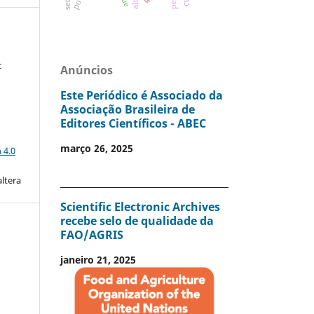
c
Anúncios
Este Periódico é Associado da
Associação Brasileira de
Editores Científicos - ABEC
a
março 26, 2025
 4.0
altera
Scientific Electronic Archives
recebe selo de qualidade da
FAO/AGRIS
janeiro 21, 2025