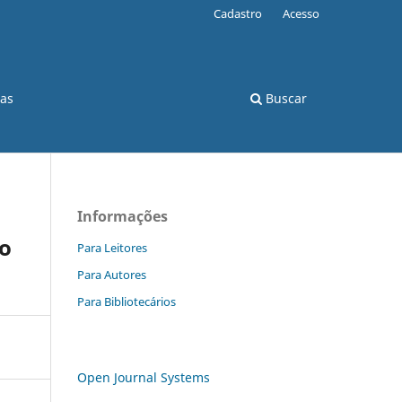
Cadastro
Acesso
cas
Buscar
Informações
vo
Para Leitores
Para Autores
Para Bibliotecários
Open Journal Systems