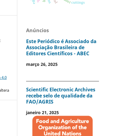
cuttings
Anúncios
c
Este Periódico é Associado da
Associação Brasileira de
Editores Científicos - ABEC
março 26, 2025
a
 4.0
Scientific Electronic Archives
altera
recebe selo de qualidade da
FAO/AGRIS
janeiro 21, 2025