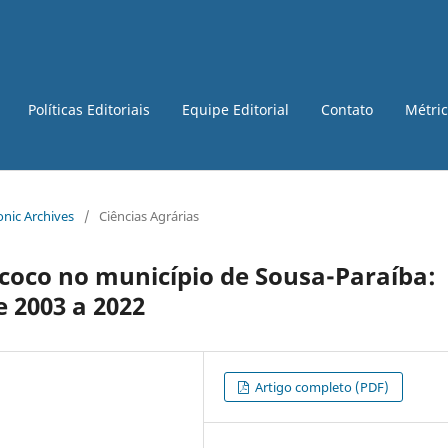
Políticas Editoriais
Equipe Editorial
Contato
Métri
ronic Archives
/
Ciências Agrárias
oco no município de Sousa-Paraíba:
e 2003 a 2022
Artigo completo (PDF)