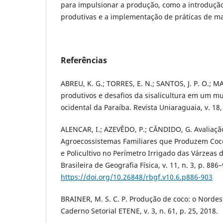
para impulsionar a produção, como a introduçã
produtivas e a implementação de práticas de ma
Referências
ABREU, K. G.; TORRES, E. N.; SANTOS, J. P. O.; M
produtivos e desafios da sisalicultura em um m
ocidental da Paraíba. Revista Uniaraguaia, v. 18, 
ALENCAR, I.; AZEVÊDO, P.; CÂNDIDO, G. Avaliaçã
Agroecossistemas Familiares que Produzem Coc
e Policultivo no Perímetro Irrigado das Várzeas 
Brasileira de Geografia Física, v. 11, n. 3, p. 886
https://doi.org/10.26848/rbgf.v10.6.p886-903
BRAINER, M. S. C. P. Produção de coco: o Nordes
Caderno Setorial ETENE, v. 3, n. 61, p. 25, 2018.