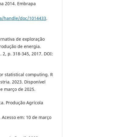
ama 2014. Embrapa
ca/handle/doc/1014433
.
ternativa de exploração
produção de energia.
. 2, p. 318-345, 2017. DOI:
 statistical computing. R
stria. 2023. Disponível
de março de 2025.
a. Produção Agrícola
. Acesso em: 10 de março