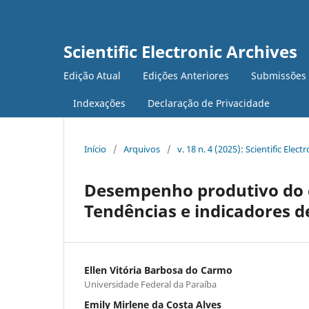
Scientific Electronic Archives
Edição Atual
Edições Anteriores
Submissões
Indexações
Declaração de Privacidade
Início
/
Arquivos
/
v. 18 n. 4 (2025): Scientific Elect
Desempenho produtivo do c
Tendências e indicadores d
Ellen Vitória Barbosa do Carmo
Universidade Federal da Paraíba
Emily Mirlene da Costa Alves