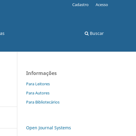
Cadastro
Acesso
cas
Buscar
Informações
Para Leitores
Para Autores
Para Bibliotecários
Open Journal Systems