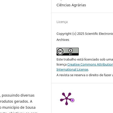
Ciências Agrárias
Licença
Copyright (c) 2025 Scientific Electroni
Archives
Este trabalho está licenciado sob um
licença
Creative Commons Attribution
International License
.
A revista se reserva o direito de fazer 
, possuindo diversas
rodutos gerados. A
o município de Sousa