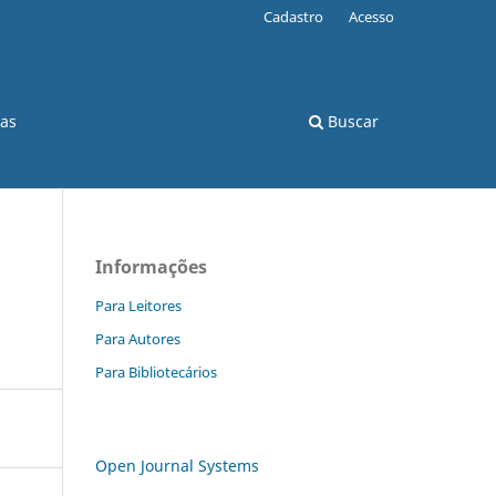
Cadastro
Acesso
cas
Buscar
Informações
o
Para Leitores
Para Autores
Para Bibliotecários
Open Journal Systems