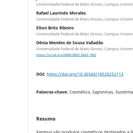
Universidade Federal de Mato Grosso, Campus Univers
Rafael Laurindo Morales
Universidade Federal de Mato Grosso, Campus Univers
Elton Brito Ribeiro
Universidade Federal de Mato Grosso, Campus Univers
Dênia Mendes de Sousa Valladão
Universidade Federal de Mato Grosso, Campus Univers
https://orcid.org/0000-0002-2643-1963
DOI:
https://doi.org/10.36560/18520252113
Palavras-chave:
Cosmético, Saponinas, Sustent
Resumo
Xampus são produtos cosméticos destinados a l