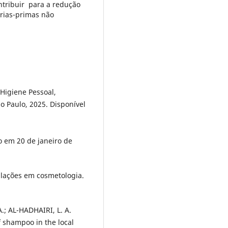
ntribuir para a redução
rias-primas não
 Higiene Pessoal,
o Paulo, 2025. Disponível
o em 20 de janeiro de
ulações em cosmetologia.
A.; AL-HADHAIRI, L. A.
f shampoo in the local