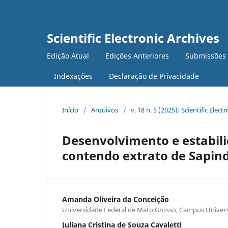
Scientific Electronic Archives
Edição Atual
Edições Anteriores
Submissões
Indexações
Declaração de Privacidade
Início
/
Arquivos
/
v. 18 n. 5 (2025): Scientific Elect
Desenvolvimento e estabil
contendo extrato de Sapin
Amanda Oliveira da Conceição
Universidade Federal de Mato Grosso, Campus Univers
Juliana Cristina de Souza Cavaletti