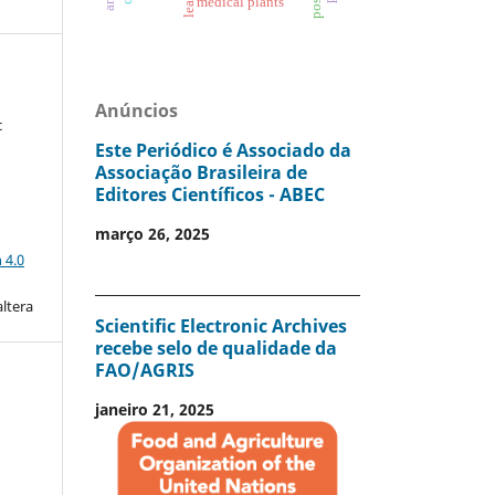
medical plants
Anúncios
c
Este Periódico é Associado da
Associação Brasileira de
Editores Científicos - ABEC
março 26, 2025
a
 4.0
altera
Scientific Electronic Archives
recebe selo de qualidade da
FAO/AGRIS
janeiro 21, 2025