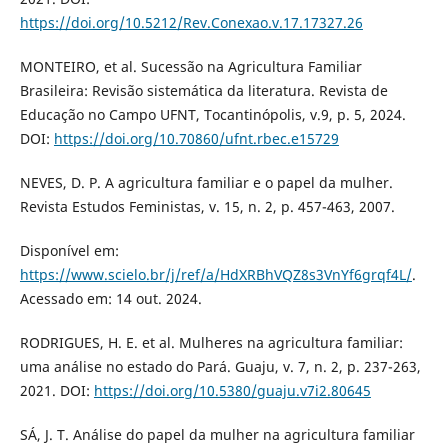
https://doi.org/10.5212/Rev.Conexao.v.17.17327.26
MONTEIRO, et al. Sucessão na Agricultura Familiar
Brasileira: Revisão sistemática da literatura. Revista de
Educação no Campo UFNT, Tocantinópolis, v.9, p. 5, 2024.
DOI:
https://doi.org/10.70860/ufnt.rbec.e15729
NEVES, D. P. A agricultura familiar e o papel da mulher.
Revista Estudos Feministas, v. 15, n. 2, p. 457-463, 2007.
Disponível em:
https://www.scielo.br/j/ref/a/HdXRBhVQZ8s3VnYf6grqf4L/
.
Acessado em: 14 out. 2024.
RODRIGUES, H. E. et al. Mulheres na agricultura familiar:
uma análise no estado do Pará. Guaju, v. 7, n. 2, p. 237-263,
2021. DOI:
https://doi.org/10.5380/guaju.v7i2.80645
SÁ, J. T. Análise do papel da mulher na agricultura familiar