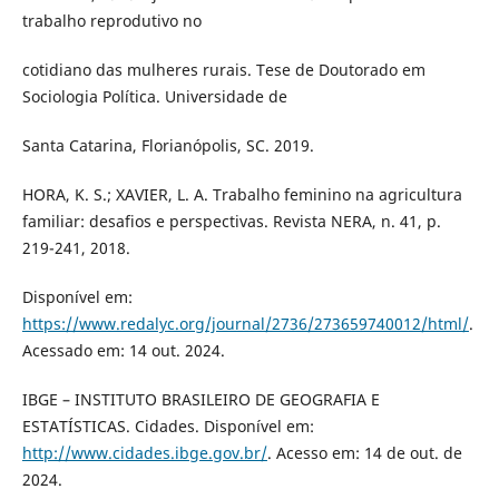
trabalho reprodutivo no
cotidiano das mulheres rurais. Tese de Doutorado em
Sociologia Política. Universidade de
Santa Catarina, Florianópolis, SC. 2019.
HORA, K. S.; XAVIER, L. A. Trabalho feminino na agricultura
familiar: desafios e perspectivas. Revista NERA, n. 41, p.
219-241, 2018.
Disponível em:
https://www.redalyc.org/journal/2736/273659740012/html/
.
Acessado em: 14 out. 2024.
IBGE – INSTITUTO BRASILEIRO DE GEOGRAFIA E
ESTATÍSTICAS. Cidades. Disponível em:
http://www.cidades.ibge.gov.br/
. Acesso em: 14 de out. de
2024.