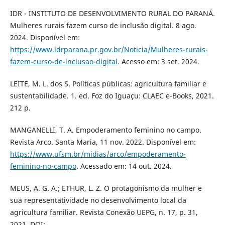
IDR - INSTITUTO DE DESENVOLVIMENTO RURAL DO PARANÁ.
Mulheres rurais fazem curso de inclusão digital. 8 ago.
2024. Disponível em:
https://www.idrparana.pr.gov.br/Noticia/Mulheres-rurais-
fazem-curso-de-inclusao-digital
. Acesso em: 3 set. 2024.
LEITE, M. L. dos S. Políticas públicas: agricultura familiar e
sustentabilidade. 1. ed. Foz do Iguaçu: CLAEC e-Books, 2021.
212 p.
MANGANELLI, T. A. Empoderamento feminino no campo.
Revista Arco. Santa Maria, 11 nov. 2022. Disponível em:
https://www.ufsm.br/midias/arco/empoderamento-
feminino-no-campo
. Acessado em: 14 out. 2024.
MEUS, A. G. A.; ETHUR, L. Z. O protagonismo da mulher e
sua representatividade no desenvolvimento local da
agricultura familiar. Revista Conexão UEPG, n. 17, p. 31,
2021. DOI: