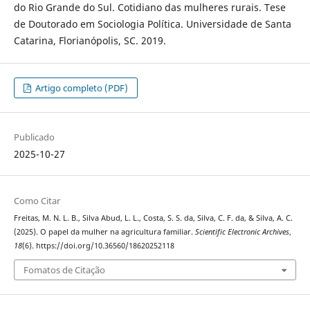
do Rio Grande do Sul. Cotidiano das mulheres rurais. Tese
de Doutorado em Sociologia Política. Universidade de Santa
Catarina, Florianópolis, SC. 2019.
Artigo completo (PDF)
Publicado
2025-10-27
Como Citar
Freitas, M. N. L. B., Silva Abud, L. L., Costa, S. S. da, Silva, C. F. da, & Silva, A. C.
(2025). O papel da mulher na agricultura familiar.
Scientific Electronic Archives
,
18
(6). https://doi.org/10.36560/18620252118
Fomatos de Citação