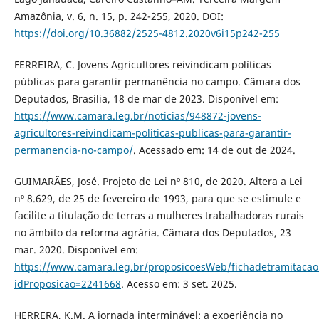
Amazônia, v. 6, n. 15, p. 242-255, 2020. DOI:
https://doi.org/10.36882/2525-4812.2020v6i15p242-255
FERREIRA, C. Jovens Agricultores reivindicam políticas
públicas para garantir permanência no campo. Câmara dos
Deputados, Brasília, 18 de mar de 2023. Disponível em:
https://www.camara.leg.br/noticias/948872-jovens-
agricultores-reivindicam-politicas-publicas-para-garantir-
permanencia-no-campo/
. Acessado em: 14 de out de 2024.
GUIMARÃES, José. Projeto de Lei nº 810, de 2020. Altera a Lei
nº 8.629, de 25 de fevereiro de 1993, para que se estimule e
facilite a titulação de terras a mulheres trabalhadoras rurais
no âmbito da reforma agrária. Câmara dos Deputados, 23
mar. 2020. Disponível em:
https://www.camara.leg.br/proposicoesWeb/fichadetramitacao
idProposicao=2241668
. Acesso em: 3 set. 2025.
HERRERA, K.M. A jornada interminável: a experiência no