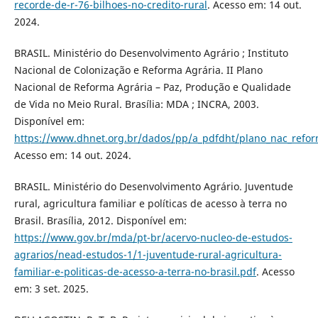
recorde-de-r-76-bilhoes-no-credito-rural
. Acesso em: 14 out.
2024.
BRASIL. Ministério do Desenvolvimento Agrário ; Instituto
Nacional de Colonização e Reforma Agrária. II Plano
Nacional de Reforma Agrária – Paz, Produção e Qualidade
de Vida no Meio Rural. Brasília: MDA ; INCRA, 2003.
Disponível em:
https://www.dhnet.org.br/dados/pp/a_pdfdht/plano_nac_refor
Acesso em: 14 out. 2024.
BRASIL. Ministério do Desenvolvimento Agrário. Juventude
rural, agricultura familiar e políticas de acesso à terra no
Brasil. Brasília, 2012. Disponível em:
https://www.gov.br/mda/pt-br/acervo-nucleo-de-estudos-
agrarios/nead-estudos-1/1-juventude-rural-agricultura-
familiar-e-politicas-de-acesso-a-terra-no-brasil.pdf
. Acesso
em: 3 set. 2025.