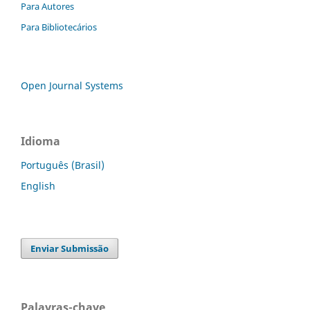
Para Autores
Para Bibliotecários
Open Journal Systems
Idioma
Português (Brasil)
English
Enviar Submissão
Palavras-chave