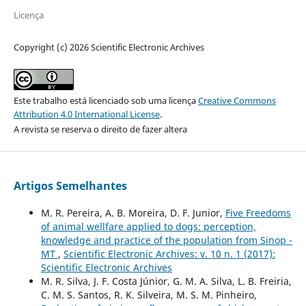
Licença
Copyright (c) 2026 Scientific Electronic Archives
Este trabalho está licenciado sob uma licença
Creative Commons
Attribution 4.0 International License
.
A revista se reserva o direito de fazer altera
Artigos Semelhantes
M. R. Pereira, A. B. Moreira, D. F. Junior,
Five Freedoms
of animal wellfare applied to dogs: perception,
knowledge and practice of the population from Sinop -
MT
,
Scientific Electronic Archives: v. 10 n. 1 (2017):
Scientific Electronic Archives
M. R. Silva, J. F. Costa Júnior, G. M. A. Silva, L. B. Freiria,
C. M. S. Santos, R. K. Silveira, M. S. M. Pinheiro,