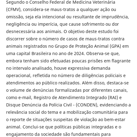
Segundo o Conselho Federal de Medicina Veterinária
(CFMV), considera-se maus-tratos a qualquer ação ou
omissão, seja ela intencional ou resultante de imprudência,
negligência ou imperícia, que cause sofrimento ou dor
desnecessária aos animais. O objetivo deste estudo foi
discorrer sobre o número de casos de maus-tratos contra
animais registrados no Grupo de Proteção Animal (GPA) em
uma capital Brasileira no ano de 2024. Observa-se que,
embora tenham sido efetuadas poucas prisões em flagrante
no intervalo analisado, houve expressiva demanda
operacional, refletida no número de diligências policiais e
atendimentos ao público realizados. Além disso, destaca-se
o volume de denúncias formalizadas por diferentes canais,
como e-mail, Registro de Atendimento Integrado (RAI) e
Disque Denúncia da Polícia Civil - (CONDEN), evidenciando a
relevância social do tema e a mobilização comunitária para
o reporte de situações suspeitas de violação ao bem-estar
animal. Conclui-se que políticas públicas integradas e o
engajamento da sociedade são fundamentais para