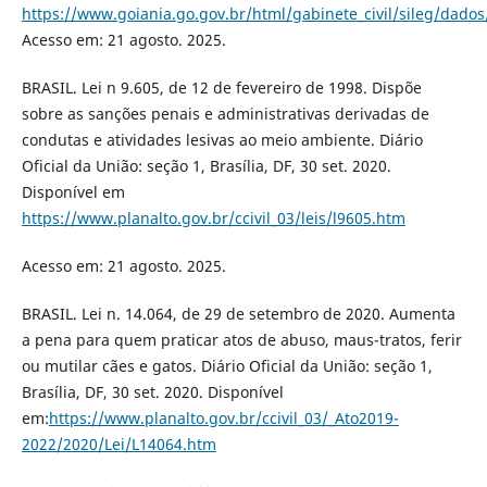
https://www.goiania.go.gov.br/html/gabinete_civil/sileg/dado
Acesso em: 21 agosto. 2025.
BRASIL. Lei n 9.605, de 12 de fevereiro de 1998. Dispõe
sobre as sanções penais e administrativas derivadas de
condutas e atividades lesivas ao meio ambiente. Diário
Oficial da União: seção 1, Brasília, DF, 30 set. 2020.
Disponível em
https://www.planalto.gov.br/ccivil_03/leis/l9605.htm
Acesso em: 21 agosto. 2025.
BRASIL. Lei n. 14.064, de 29 de setembro de 2020. Aumenta
a pena para quem praticar atos de abuso, maus-tratos, ferir
ou mutilar cães e gatos. Diário Oficial da União: seção 1,
Brasília, DF, 30 set. 2020. Disponível
em:
https://www.planalto.gov.br/ccivil_03/_Ato2019-
2022/2020/Lei/L14064.htm