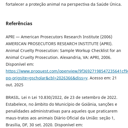
fortalecer a proteção animal na perspectiva da Saúde Única.
Referências
APRI — American Prosecutors Research Institute (2006)
AMERICAN PROSECUTORS RESEARCH INSTITUTE (APRI).
Animal Cruelty Prosecution: Sample Workup Checklist for an
Animal Cruelty Prosecution. Alexandria, VA: APRI, 2006.
Disponível em:
https://www.proquest.com/openview/9f36927198547235641cf
pq-origsite=gscholar&cbl=2026366&diss=y
. Acesso em: 21
out. 2025
BRASIL. Lei n Lei 10.830/2022, de 23 de setembro de 2022.
Estabelece, no âmbito do Município de Goiânia, sanções e
penalidades administrativas para aqueles que praticarem
maus-tratos aos animais Diário Oficial da União: seção 1,
Brasília, DF, 30 set. 2020. Disponível em: