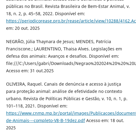
públicas no Brasil. Revista Brasileira de Bem-Estar Animal, v.
18, n. 2, p. 45–58, 2022. Disponível em:
https://periodicorease.pro.br/rease/article/view/10288/4162.A
em: 20 out. 2025
NEGRÃO, Júlia Thaynara de Jesus; MENDES, Patrícia
Franciscone.; LAURENTINO, Thaisa Alves. Legislações em
defesa dos animais: Avanços e desafios. Disponível em:
file:///C:/Users/gabri/Downloads/Negrao%202024%20%20%2
Acesso em: 31 out.2025
OLIVEIRA, Raquel. Canais de denúncia e acesso à justiça
para proteção animal: análise de efetividade no contexto
urbano. Revista de Políticas Públicas e Gestão, v. 10, n. 1, p.
101–118, 2021. Disponível em:
https://www.cnmp.mp.br/portal/images/Publicacoes/document
de-Animais---completo-V8-B-19dez.pdf
Acesso em: 18 out.
2025