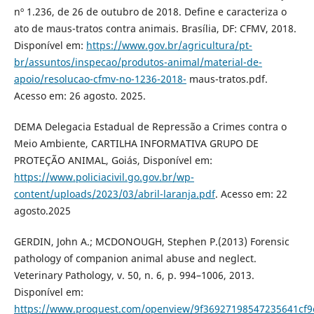
nº 1.236, de 26 de outubro de 2018. Define e caracteriza o
ato de maus-tratos contra animais. Brasília, DF: CFMV, 2018.
Disponível em:
https://www.gov.br/agricultura/pt-
br/assuntos/inspecao/produtos-animal/material-de-
apoio/resolucao-cfmv-no-1236-2018-
maus-tratos.pdf.
Acesso em: 26 agosto. 2025.
DEMA Delegacia Estadual de Repressão a Crimes contra o
Meio Ambiente, CARTILHA INFORMATIVA GRUPO DE
PROTEÇÃO ANIMAL, Goiás, Disponível em:
https://www.policiacivil.go.gov.br/wp-
content/uploads/2023/03/abril-laranja.pdf
. Acesso em: 22
agosto.2025
GERDIN, John A.; MCDONOUGH, Stephen P.(2013) Forensic
pathology of companion animal abuse and neglect.
Veterinary Pathology, v. 50, n. 6, p. 994–1006, 2013.
Disponível em:
https://www.proquest.com/openview/9f36927198547235641cf