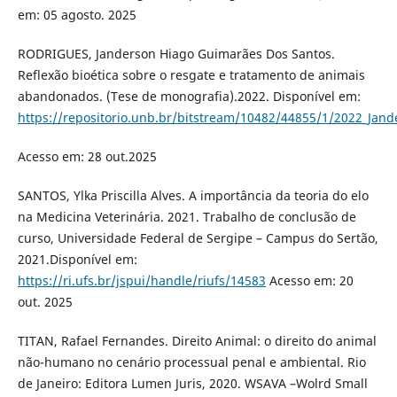
em: 05 agosto. 2025
RODRIGUES, Janderson Hiago Guimarães Dos Santos.
Reflexão bioética sobre o resgate e tratamento de animais
abandonados. (Tese de monografia).2022. Disponível em:
https://repositorio.unb.br/bitstream/10482/44855/1/2022_J
Acesso em: 28 out.2025
SANTOS, Ylka Priscilla Alves. A importância da teoria do elo
na Medicina Veterinária. 2021. Trabalho de conclusão de
curso, Universidade Federal de Sergipe – Campus do Sertão,
2021.Disponível em:
https://ri.ufs.br/jspui/handle/riufs/14583
Acesso em: 20
out. 2025
TITAN, Rafael Fernandes. Direito Animal: o direito do animal
não-humano no cenário processual penal e ambiental. Rio
de Janeiro: Editora Lumen Juris, 2020. WSAVA –Wolrd Small