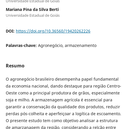
Universidade Estadual de Goiás
Mariana Pina da Silva Berti
Universidade Estadual de Goiás
DOI:
https://doi.org/10.36560/19420262226
Palavras-chave:
Agronegócio, armazenamento
Resumo
O agronegócio brasileiro desempenha papel fundamental
da economia nacional, dando destaque para região Centro-
Oeste como a principal produtora de grãos, especialmente
soja e milho. A armazenagem agrícola é essencial para
garantir a conservação da qualidade dos produtos, reduzir
perdas pós-colheita e aperfeiçoar a logítica de escoamento.
O presente estudo tem como objetivo analisar a estrutura
de amarzanagem da região, considerando a relção entre