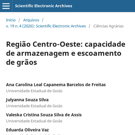
Scientific Electronic Archives
Início
/
Arquivos
/
v. 19 n. 4 (2026): Scientific Electronic Archives
/
Ciências Agrárias
Região Centro-Oeste: capacidade
de armazenagem e escoamento
de grãos
Ana Carolina Leal Capanema Barcelos de Freitas
Universidade Estadual de Goiás
Julyanna Souza Silva
Universidade Estadual de Goiás
Valeska Cristina Souza Silva de Assis
Universidade Estadual de Goiás
Eduarda Oliveira Vaz