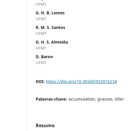
UFMT
G. H. B. Lemes
UFMT
R. M. S. Santos
UFMT
D. H. S. Almeida
UFMT
D. Baron
UFMT
DOI:
https://doi.org/10.36560/932016234
Palavras-chave:
accumulation, grasses, tiller
Resumo