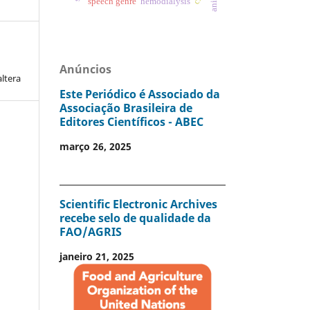
speech genre
hemodialysis
Anúncios
altera
Este Periódico é Associado da
Associação Brasileira de
Editores Científicos - ABEC
março 26, 2025
Scientific Electronic Archives
recebe selo de qualidade da
FAO/AGRIS
janeiro 21, 2025