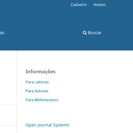
Cadastro
Acesso
cas
Buscar
Informações
Para Leitores
Para Autores
Para Bibliotecários
Open Journal Systems