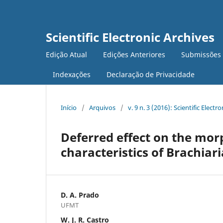
Scientific Electronic Archives
Edição Atual
Edições Anteriores
Submissões
Indexações
Declaração de Privacidade
Início
/
Arquivos
/
v. 9 n. 3 (2016): Scientific Electr
Deferred effect on the mor
characteristics of Brachiar
D. A. Prado
UFMT
W. J. R. Castro