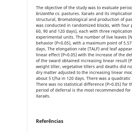
The objective of the study was to evaluate perio
brizantha
cv. pastures. Xaraés and its implicatio
structural, Bromatological and production of pa
was conducted in randomized blocks, with four 
60, 90 and 120 days), each with three replication
experimental units. The number of live leaves (
behavior (P<0.05), with a maximum point of 5.57 
days. The elongation rate (TALF) and leaf appea
linear effect (P>0.05) with the increase of the de
of the sward obtained increasing linear result (P
weight tiller, vegetative tillers and deaths did no
dry matter adjusted to the increasing linear mo
about 5 t/ha in 120 days. There was a quadratic e
There was no statistical difference (P>0.05) for 
period of deferral is the most recommended for
Xaraés.
Referências