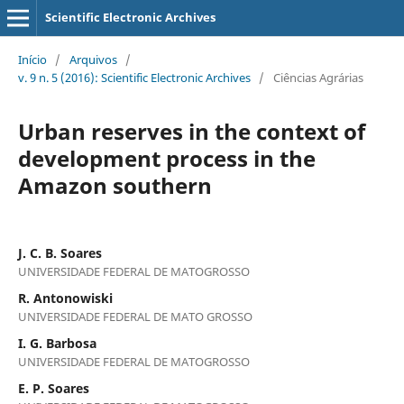
Scientific Electronic Archives
Início
/
Arquivos
/
v. 9 n. 5 (2016): Scientific Electronic Archives
/
Ciências Agrárias
Urban reserves in the context of
development process in the
Amazon southern
J. C. B. Soares
UNIVERSIDADE FEDERAL DE MATOGROSSO
R. Antonowiski
UNIVERSIDADE FEDERAL DE MATO GROSSO
I. G. Barbosa
UNIVERSIDADE FEDERAL DE MATOGROSSO
E. P. Soares