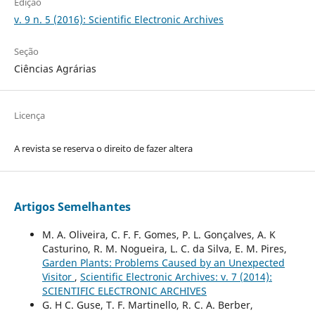
Edição
v. 9 n. 5 (2016): Scientific Electronic Archives
Seção
Ciências Agrárias
Licença
A revista se reserva o direito de fazer altera
Artigos Semelhantes
M. A. Oliveira, C. F. F. Gomes, P. L. Gonçalves, A. K
Casturino, R. M. Nogueira, L. C. da Silva, E. M. Pires,
Garden Plants: Problems Caused by an Unexpected
Visitor
,
Scientific Electronic Archives: v. 7 (2014):
SCIENTIFIC ELECTRONIC ARCHIVES
G. H C. Guse, T. F. Martinello, R. C. A. Berber,