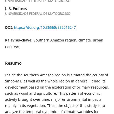
UNIVERSIDADE FEDERAL DE MATOGROSSO
J. R. Pinheiro
UNIVERSIDADE FEDERAL DE MATOGROSSO
DOI:
https://doi.org/10.36560/952016247
Palavras-chave:
Southern Amazon region, climate, urban
reserves
Resumo
Inside the southern Amazon region is situated the county of
Sinop-MT, as well as the whole region in general, it had its
development based on the exploration of primary resources,
such as wood and agriculture. This pattern of economic
activity brought over time, major environmental impacts
mainly in its vegetation. Thus, the object of this study is to
analyze the temporal dynamics of climate variables for