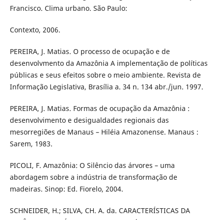
Francisco. Clima urbano. São Paulo:
Contexto, 2006.
PEREIRA, J. Matias. O processo de ocupação e de
desenvolvmento da Amazônia A implementação de políticas
públicas e seus efeitos sobre o meio ambiente. Revista de
Informação Legislativa, Brasília a. 34 n. 134 abr./jun. 1997.
PEREIRA, J. Matias. Formas de ocupação da Amazônia :
desenvolvimento e desigualdades regionais das
mesorregiões de Manaus – Hiléia Amazonense. Manaus :
Sarem, 1983.
PICOLI, F. Amazônia: O Silêncio das árvores – uma
abordagem sobre a indústria de transformação de
madeiras. Sinop: Ed. Fiorelo, 2004.
SCHNEIDER, H.; SILVA, CH. A. da. CARACTERÍSTICAS DA