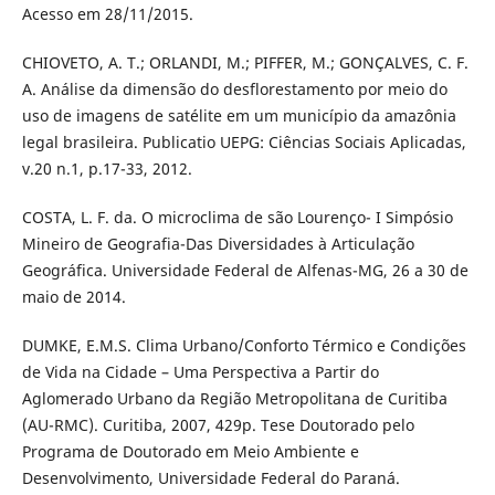
Acesso em 28/11/2015.
CHIOVETO, A. T.; ORLANDI, M.; PIFFER, M.; GONÇALVES, C. F.
A. Análise da dimensão do desflorestamento por meio do
uso de imagens de satélite em um município da amazônia
legal brasileira. Publicatio UEPG: Ciências Sociais Aplicadas,
v.20 n.1, p.17-33, 2012.
COSTA, L. F. da. O microclima de são Lourenço- I Simpósio
Mineiro de Geografia-Das Diversidades à Articulação
Geográfica. Universidade Federal de Alfenas-MG, 26 a 30 de
maio de 2014.
DUMKE, E.M.S. Clima Urbano/Conforto Térmico e Condições
de Vida na Cidade – Uma Perspectiva a Partir do
Aglomerado Urbano da Região Metropolitana de Curitiba
(AU-RMC). Curitiba, 2007, 429p. Tese Doutorado pelo
Programa de Doutorado em Meio Ambiente e
Desenvolvimento, Universidade Federal do Paraná.