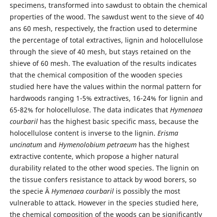
specimens, transformed into sawdust to obtain the chemical
properties of the wood. The sawdust went to the sieve of 40
ans 60 mesh, respectively, the fraction used to determine
the percentage of total extractives, lignin and holocellulose
through the sieve of 40 mesh, but stays retained on the
shieve of 60 mesh. The evaluation of the results indicates
that the chemical composition of the wooden species
studied here have the values within the normal pattern for
hardwoods ranging 1-5% extractives, 16-24% for lignin and
65-82% for holocellulose. The data indicates that
Hymenaea
courbaril
has the highest basic specific mass, because the
holocellulose content is inverse to the lignin.
Erisma
uncinatum
and
Hymenolobium petraeum
has the highest
extractive contente, which propose a higher natural
durability related to the other wood species. The lignin on
the tissue confers resistance to attack by wood borers, so
the specie Â
Hymenaea courbaril
is possibly the most
vulnerable to attack. However in the species studied here,
the chemical composition of the woods can be significantly