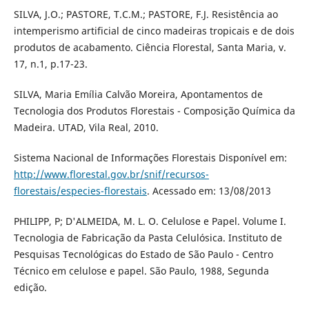
SILVA, J.O.; PASTORE, T.C.M.; PASTORE, F.J. Resistência ao
intemperismo artificial de cinco madeiras tropicais e de dois
produtos de acabamento. Ciência Florestal, Santa Maria, v.
17, n.1, p.17-23.
SILVA, Maria Emília Calvão Moreira, Apontamentos de
Tecnologia dos Produtos Florestais - Composição Química da
Madeira. UTAD, Vila Real, 2010.
Sistema Nacional de Informações Florestais Disponível em:
http://www.florestal.gov.br/snif/recursos-
florestais/especies-florestais
. Acessado em: 13/08/2013
PHILIPP, P; D'ALMEIDA, M. L. O. Celulose e Papel. Volume I.
Tecnologia de Fabricação da Pasta Celulósica. Instituto de
Pesquisas Tecnológicas do Estado de São Paulo - Centro
Técnico em celulose e papel. São Paulo, 1988, Segunda
edição.