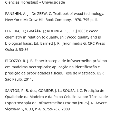
Ciências Florestais) – Universidade
PANSHIN, A. J.; De ZEEW, C. Textbook of wood technology.
New York: McGraw-Hill Book Company, 1970. 795 p. il.
PEREIRA, H.; GRAÃ‡A, J.; RODRIGUES, J. C.(2003): Wood
chemistry in relation to quality. In : Wood quality and is
biological basis. Ed. Barnett J. R.; Jeronimidis G. CRC Press
Oxford: 53-86
PIGOZZO, R. J. B. Espectroscopia de infravermelho-próximo
em madeiras neotropicais: aplicação na identificação e
predição de propriedades físicas. Tese de Mestrado. USP,
São Paulo, 2011.
SANTOS, R. B. dos; GOMIDE, J. L.; SOUSA, L.C. Predição de
Qualidade da Madeira e da Polpa Celulósica por Técnica de
Espectroscopia de Infravermelho Próximo (NIRS). R. Árvore,
Viçosa-MG, v. 33, n.4, p.759-767, 2009