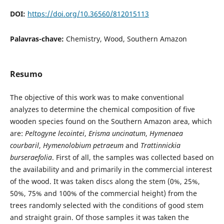
DOI:
https://doi.org/10.36560/812015113
Palavras-chave:
Chemistry, Wood, Southern Amazon
Resumo
The objective of this work was to make conventional
analyzes to determine the chemical composition of five
wooden species found on the Southern Amazon area, which
are:
Peltogyne lecointei
,
Erisma uncinatum
,
Hymenaea
courbaril
,
Hymenolobium petraeum
and
Trattinnickia
burseraefolia
. First of all, the samples was collected based on
the availability and and primarily in the commercial interest
of the wood. It was taken discs along the stem (0%, 25%,
50%, 75% and 100% of the commercial height) from the
trees randomly selected with the conditions of good stem
and straight grain. Of those samples it was taken the