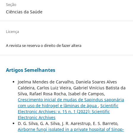
Seção
Ciências da Saúde
Licença
A revista se reserva o direito de fazer altera
Artigos Semelhantes
Joelma Mendes de Carvalho, Daniela Soares Alves
Caldeira, Carlos Luiz Vieira, Gabriel Vinícius Batista da
Silva, Rafael Rosa Rocha, Isabel de Campos,
Crescimento inicial de mudas de Sapindus saponária
com uso de hidrogel e lâminas de água
,
Scientific
Electronic Archives: v. 15 n. 1 (2022): Scientific
Electronic Archives
D. G. Silva, G. A. Silva, J. R. Aarestrup, E. S. Barreto,
Airborne fungi isolated in a private hospital of Sinop-