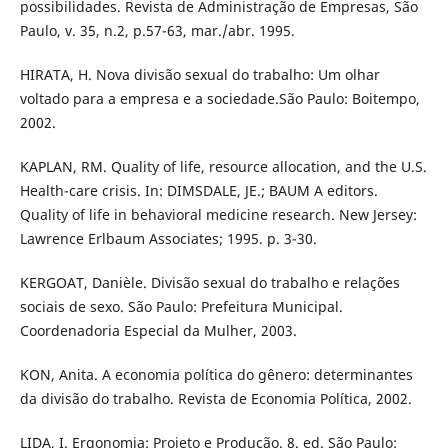
possibilidades. Revista de Administração de Empresas, São
Paulo, v. 35, n.2, p.57-63, mar./abr. 1995.
HIRATA, H. Nova divisão sexual do trabalho: Um olhar
voltado para a empresa e a sociedade.São Paulo: Boitempo,
2002.
KAPLAN, RM. Quality of life, resource allocation, and the U.S.
Health-care crisis. In: DIMSDALE, JE.; BAUM A editors.
Quality of life in behavioral medicine research. New Jersey:
Lawrence Erlbaum Associates; 1995. p. 3-30.
KERGOAT, Danièle. Divisão sexual do trabalho e relações
sociais de sexo. São Paulo: Prefeitura Municipal.
Coordenadoria Especial da Mulher, 2003.
KON, Anita. A economia política do gênero: determinantes
da divisão do trabalho. Revista de Economia Política, 2002.
LIDA, I. Ergonomia: Projeto e Produção. 8. ed. São Paulo: