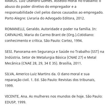
RAMOS. Luiz Leandro Gomes. Assedio moral no trabalho: o
abuso do poder diretivo do empregador e a
responsabilidade civil pelos danos causados ao empregado.
Porto Alegre: Livraria do Advogado Editora, 2012.
ROMANELLI, Geraldo. Autoridade e poder na família. In:
CARVALHO, Maria do Carmo Brant de (Org.).Cotidiano:
conhecimento e crítica. São Paulo: Cortez, 1994.
SESI. Panorama em Segurança e Saúde no Trabalho (SST) na
Indústria. Setor de Metalurgia Básica (CNAE 27) e Metal
Mecânica (CNAE 28, 29, 34 E 35). Brasília, 2011.
SILVA, Americo Luiz Martins da. O dano moral e sua
reparação civil. 1. Ed. São Paulo: Revistas dos tribunais,
1999.
VICENTE, Ana. As mulheres nos mundos de hoje. São Paulo:
EDUSP, 1999.