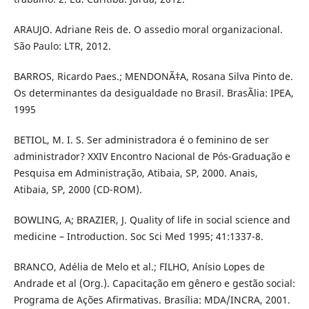
ARAUJO. Adriane Reis de. O assedio moral organizacional.
São Paulo: LTR, 2012.
BARROS, Ricardo Paes.; MENDONÃ‡A, Rosana Silva Pinto de.
Os determinantes da desigualdade no Brasil. BrasÃ­lia: IPEA,
1995
BETIOL, M. I. S. Ser administradora é o feminino de ser
administrador? XXIV Encontro Nacional de Pós-Graduação e
Pesquisa em Administração, Atibaia, SP, 2000. Anais,
Atibaia, SP, 2000 (CD-ROM).
BOWLING, A; BRAZIER, J. Quality of life in social science and
medicine – Introduction. Soc Sci Med 1995; 41:1337-8.
BRANCO, Adélia de Melo et al.; FILHO, Anísio Lopes de
Andrade et al (Org.). Capacitação em gênero e gestão social:
Programa de Ações Afirmativas. Brasília: MDA/INCRA, 2001.