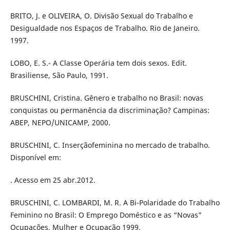
BRITO, J. e OLIVEIRA, O. Divisão Sexual do Trabalho e
Desigualdade nos Espaços de Trabalho. Rio de Janeiro.
1997.
LOBO, E. S.- A Classe Operária tem dois sexos. Edit.
Brasiliense, São Paulo, 1991.
BRUSCHINI, Cristina. Gênero e trabalho no Brasil: novas
conquistas ou permanência da discriminação? Campinas:
ABEP, NEPO/UNICAMP, 2000.
BRUSCHINI, C. Inserçãofeminina no mercado de trabalho.
Disponível em:
. Acesso em 25 abr.2012.
BRUSCHINI, C. LOMBARDI, M. R. A Bi-Polaridade do Trabalho
Feminino no Brasil: O Emprego Doméstico e as “Novas”
Ocupações. Mulher e Ocupação 1999.