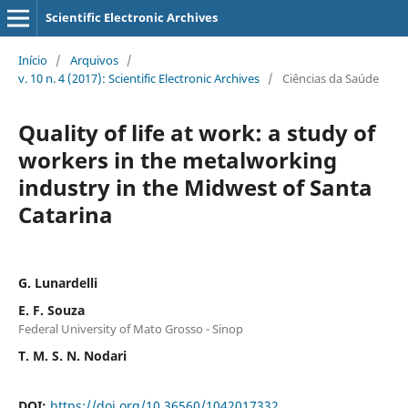
Scientific Electronic Archives
Início
/
Arquivos
/
v. 10 n. 4 (2017): Scientific Electronic Archives
/
Ciências da Saúde
Quality of life at work: a study of
workers in the metalworking
industry in the Midwest of Santa
Catarina
G. Lunardelli
E. F. Souza
Federal University of Mato Grosso - Sinop
T. M. S. N. Nodari
DOI:
https://doi.org/10.36560/1042017332