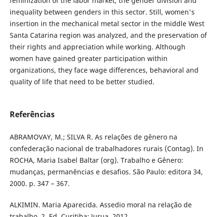
feminization of the labor market, the gender division and
inequality between genders in this sector. Still, women's
insertion in the mechanical metal sector in the middle West
Santa Catarina region was analyzed, and the preservation of
their rights and appreciation while working. Although
women have gained greater participation within
organizations, they face wage differences, behavioral and
quality of life that need to be better studied.
Referências
ABRAMOVAY, M.; SILVA R. As relações de gênero na
confederação nacional de trabalhadores rurais (Contag). In
ROCHA, Maria Isabel Baltar (org). Trabalho e Gênero:
mudanças, permanências e desafios. São Paulo: editora 34,
2000. p. 347 – 367.
ALKIMIN. Maria Aparecida. Assedio moral na relação de
trabalho. 2. Ed. Curitiba: Jurua, 2012.