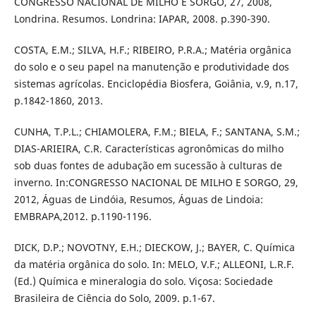
CONGRESSO NACIONAL DE MILHO E SORGO, 27, 2008,
Londrina. Resumos. Londrina: IAPAR, 2008. p.390-390.
COSTA, E.M.; SILVA, H.F.; RIBEIRO, P.R.A.; Matéria orgânica
do solo e o seu papel na manutenção e produtividade dos
sistemas agrícolas. Enciclopédia Biosfera, Goiânia, v.9, n.17,
p.1842-1860, 2013.
CUNHA, T.P.L.; CHIAMOLERA, F.M.; BIELA, F.; SANTANA, S.M.;
DIAS-ARIEIRA, C.R. Características agronômicas do milho
sob duas fontes de adubação em sucessão à culturas de
inverno. In:CONGRESSO NACIONAL DE MILHO E SORGO, 29,
2012, Águas de Lindóia, Resumos, Águas de Lindoia:
EMBRAPA,2012. p.1190-1196.
DICK, D.P.; NOVOTNY, E.H.; DIECKOW, J.; BAYER, C. Química
da matéria orgânica do solo. In: MELO, V.F.; ALLEONI, L.R.F.
(Ed.) Química e mineralogia do solo. Viçosa: Sociedade
Brasileira de Ciência do Solo, 2009. p.1-67.