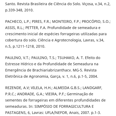
Santo. Revista Brasileira de Ciência do Solo. Viçosa, v.34, n.2,
p.339-348, 2010.
PACHECO, L.P.; PIRES, F.R.; MONTEIRO, F.P.; PROCÓPIO, S.O.;
ASSIS, R.L.; PETTER, F.A. Profundidade de semeadura e
crescimento inicial de espécies forrageiras utilizadas para
cobertura do solo. Ciência e Agrotecnologia, Lavras, v.34,
n.5, p.1211-1218, 2010.
PAULINO, V.T.; PAULINO, T.S.; TSUHAKO, A. T. Efeito do
Estresse Hídrico e da Profundidade de Semeadura na
Emergência de Brachiariabrizanthacv. MG-5. Revista
Eletrônica de Agronomia, Garça, v. 1, n.6, p.1-5, 2004.
REZENDE, A.V; VILELA, H.H.; ALMEIDA G.B.S.; LANDGARF,
P.R.C.; ANDRADE, G.A.; VIEIRA, P.F.; Germinação de
sementes de forrageiras em diferentes profundidades de
semeaduras. In: SIMPÓSIO DE FORRAGICULTURA E
PASTAGENS, 6, Lavras: UFLA/NEFOR, Anais, 2007. p.1-3.