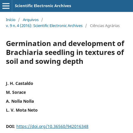
Scientific Electronic Archives
Início
/
Arquivos
/
v. 9 n. 4 (2016): Scientific Electronic Archives
/
Ciências Agrárias
Germination and development of
Brachiaria seedling in textures of
soil and sowing depth
J. H. Castaldo
M. Sorace
A. Nolla Nolla
L. V. Mota Neto
DOI:
https://doi.org/10.36560/942016348