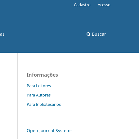
Cadastro
Acesso
cas
Buscar
Informações
Para Leitores
Para Autores
Para Bibliotecários
Open Journal Systems