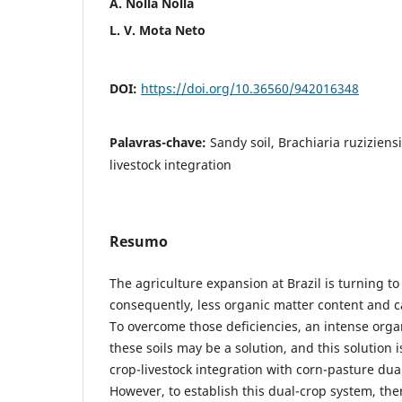
A. Nolla Nolla
L. V. Mota Neto
DOI:
https://doi.org/10.36560/942016348
Palavras-chave:
Sandy soil, Brachiaria ruziziensi
livestock integration
Resumo
The agriculture expansion at Brazil is turning to
consequently, less organic matter content and c
To overcome those deficiencies, an intense orga
these soils may be a solution, and this solution 
crop-livestock integration with corn-pasture dua
However, to establish this dual-crop system, the