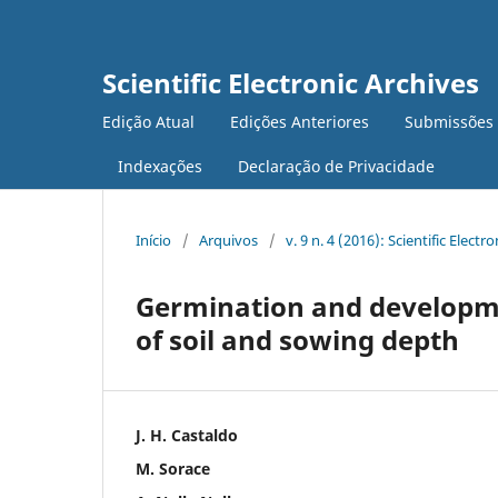
Scientific Electronic Archives
Edição Atual
Edições Anteriores
Submissões
Indexações
Declaração de Privacidade
Início
/
Arquivos
/
v. 9 n. 4 (2016): Scientific Electr
Germination and developmen
of soil and sowing depth
J. H. Castaldo
M. Sorace