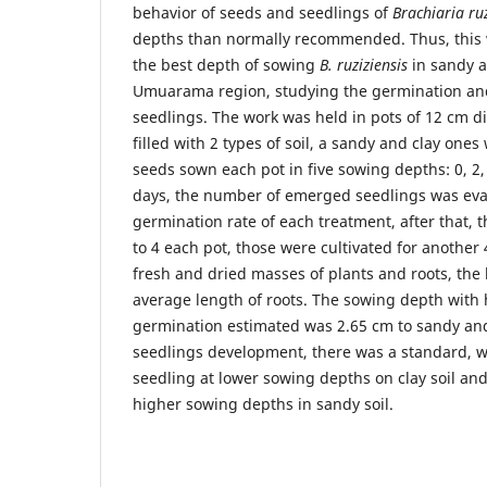
behavior of seeds and seedlings of
Brachiaria ruz
depths than normally recommended. Thus, this
the best depth of sowing
B. ruziziensis
in sandy a
Umuarama region, studying the germination an
seedlings. The work was held in pots of 12 cm d
filled with 2 types of soil, a sandy and clay ones
seeds sown each pot in five sowing depths: 0, 2, 
days, the number of emerged seedlings was eval
germination rate of each treatment, after that, 
to 4 each pot, those were cultivated for another 
fresh and dried masses of plants and roots, the 
average length of roots. The sowing depth with
germination estimated was 2.65 cm to sandy and 
seedlings development, there was a standard, 
seedling at lower sowing depths on clay soil an
higher sowing depths in sandy soil.