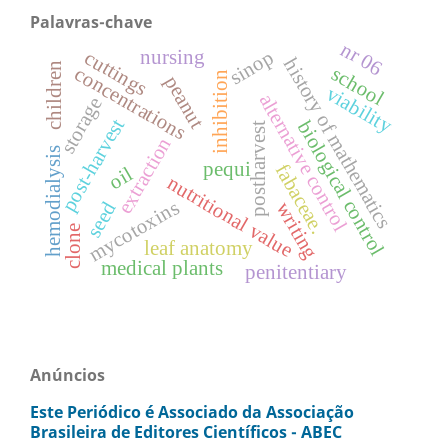
Palavras-chave
nr 06
sinop
nursing
cuttings
history of mathematics
children
concentrations
school
inhibition
peanut
viability
alternative control
storage
post-harvest
biological control
postharvest
extraction
hemodialysis
pequi
fabaceae.
oil
nutritional value
mycotoxins
seed
writing
clone
leaf anatomy
medical plants
penitentiary
Anúncios
Este Periódico é Associado da Associação
Brasileira de Editores Científicos - ABEC