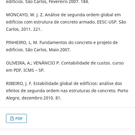
edifícios. São Carlos, Fevereiro 2007. 184.
MONCAYO, W. J. Z. Análise de segunda ordem global em
edifícios com estrutura de concreto armado. EESC-USP. São
Carlos, 2011. 221.
PINHEIRO, L. M. Fundamentos do concreto e projeto de
edifícios. São Carlos, Maio 2007.
OLIVEIRA, A.; VENÂNCIO P. Contabilidade de custos. curso
em PDF, ICMS – SP.
RIBEIRO, J. F. Estabilidade global de edifícios: análise dos
efeitos de segunda ordem nas estruturas de concreto. Porto
Alegre, dezembro 2010. 81.
PDF