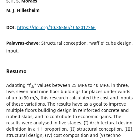
S. F. S. Moraes
M. J. Hillesheim
DOI:
https://doi.org/10.36560/1062017366
Palavras-chave:
Structural conception, ‘waffle’ cube design,
input.
Resumo
Adapting “f
" values between 25 MPa to 40 MPa, in three,
ck
five, seven and nine floor buildings for places under winds
of up to 30 m/s, this research calculated the cost and inputs
of these variations. The results have as a goal to improve
multiple floors building design in reinforced concrete and
ribbed slabs, and to contribute to economic gains. The
results were analysed in five stages. (I) Architectural design
definition in a 1:1 proportion, (II) structural conception, (III)
structural design, (IV) cost composition and (V) techno