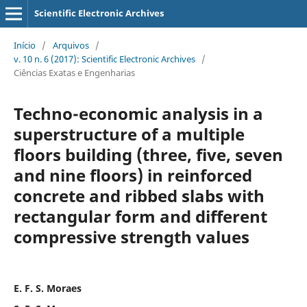
Scientific Electronic Archives
Início
/
Arquivos
/
v. 10 n. 6 (2017): Scientific Electronic Archives
/
Ciências Exatas e Engenharias
Techno-economic analysis in a
superstructure of a multiple
floors building (three, five, seven
and nine floors) in reinforced
concrete and ribbed slabs with
rectangular form and different
compressive strength values
E. F. S. Moraes