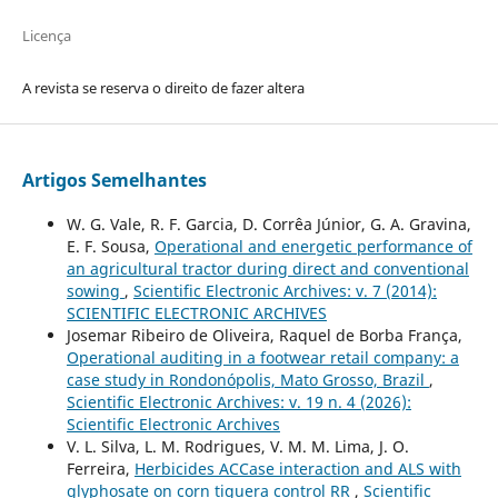
Licença
A revista se reserva o direito de fazer altera
Artigos Semelhantes
W. G. Vale, R. F. Garcia, D. Corrêa Júnior, G. A. Gravina,
E. F. Sousa,
Operational and energetic performance of
an agricultural tractor during direct and conventional
sowing
,
Scientific Electronic Archives: v. 7 (2014):
SCIENTIFIC ELECTRONIC ARCHIVES
Josemar Ribeiro de Oliveira, Raquel de Borba França,
Operational auditing in a footwear retail company: a
case study in Rondonópolis, Mato Grosso, Brazil
,
Scientific Electronic Archives: v. 19 n. 4 (2026):
Scientific Electronic Archives
V. L. Silva, L. M. Rodrigues, V. M. M. Lima, J. O.
Ferreira,
Herbicides ACCase interaction and ALS with
glyphosate on corn tiguera control RR
,
Scientific