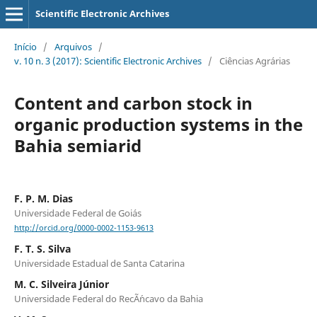
Scientific Electronic Archives
Início
/
Arquivos
/
v. 10 n. 3 (2017): Scientific Electronic Archives
/
Ciências Agrárias
Content and carbon stock in
organic production systems in the
Bahia semiarid
F. P. M. Dias
Universidade Federal de Goiás
http://orcid.org/0000-0002-1153-9613
F. T. S. Silva
Universidade Estadual de Santa Catarina
M. C. Silveira Júnior
Universidade Federal do RecÃ´ncavo da Bahia