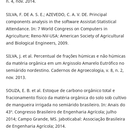
n. 4, nov. 2014.
SILVA, F. DE A. S. E.; AZEVEDO, C. A. V. DE. Principal
components analysis in the software Assistat-Statistical
Attendance. In: 7 World Congress on Computers in
Agriculture; Reno-NV-USA: American Society of Agricultural
and Biological Engineers, 2009.
SILVA, J. et al. Percentual de frações húmicas e não húmicas
da matéria orgânica em um Argissolo Amarelo Eutrófico no
semiárido nordestino. Cadernos de Agroecologia, v. 8, n. 2,
nov. 2013.
SOUZA, E. B. et al. Estoque de carbono orgânico total e
fracionamento físico da matéria orgânica do solo sob cultivo
de mangueira irrigada no semiárido brasileiro. In: Anais do
43º. Congresso Brasileiro de Engenharia Agrícola; julho
2014; Campo Grande, MS. Jaboticabal: Associação Brasileira
de Engenharia Agrícola; 2014.