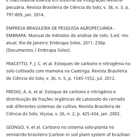
pecuária. Revista Brasileira de Ciência do Solo, v. 38, n. 3, p.
797-809, jan. 2014.
EMPRESA BRASILEIRA DE PESQUISA AGROPECUÁRIA -
EMBRAPA. Manual de métodos de análise de solo. 3.ed. rev.
atual. Rio de Janeiro: Embrapa Solos, 2011. 230p.
(Documentos / Embrapa Solos).
FRACETTO, F. J. C. et al. Estoques de carbono e nitrogênio no
solo cultivado com mamona na Caatinga. Revista Brasileira
de Ciência do Solo, v. 36, n. 5, p. 1545-1552, jul. 2012.
FREIXO, A. A. et al. Estoque de carbono e nitrogênio e
distribuição de frações orgânicas de Latossolo do cerrado
sob diferentes sistemas de cultivo. Revista Brasileira de
Ciência do Solo, Viçosa, v. 26, n. 2, p. 425-434, jan. 2002.
GIONGO, V. et al. Carbono no sistema solo-planta no
semiárido brasileiro (carbon in soil plant system of brazilian