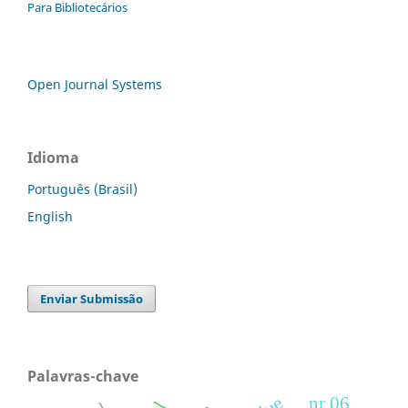
Para Bibliotecários
Open Journal Systems
Idioma
Português (Brasil)
English
Enviar Submissão
Palavras-chave
nr 06