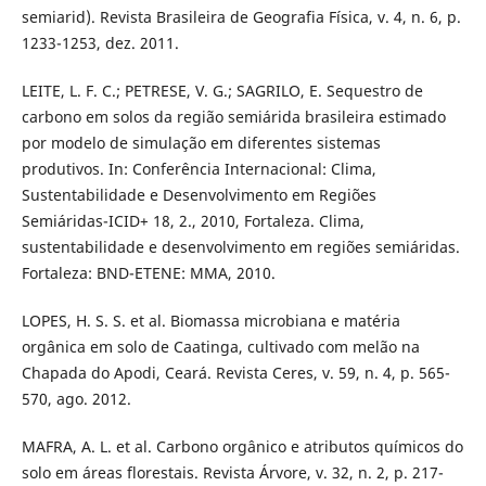
semiarid). Revista Brasileira de Geografia Física, v. 4, n. 6, p.
1233-1253, dez. 2011.
LEITE, L. F. C.; PETRESE, V. G.; SAGRILO, E. Sequestro de
carbono em solos da região semiárida brasileira estimado
por modelo de simulação em diferentes sistemas
produtivos. In: Conferência Internacional: Clima,
Sustentabilidade e Desenvolvimento em Regiões
Semiáridas-ICID+ 18, 2., 2010, Fortaleza. Clima,
sustentabilidade e desenvolvimento em regiões semiáridas.
Fortaleza: BND-ETENE: MMA, 2010.
LOPES, H. S. S. et al. Biomassa microbiana e matéria
orgânica em solo de Caatinga, cultivado com melão na
Chapada do Apodi, Ceará. Revista Ceres, v. 59, n. 4, p. 565-
570, ago. 2012.
MAFRA, A. L. et al. Carbono orgânico e atributos químicos do
solo em áreas florestais. Revista Árvore, v. 32, n. 2, p. 217-