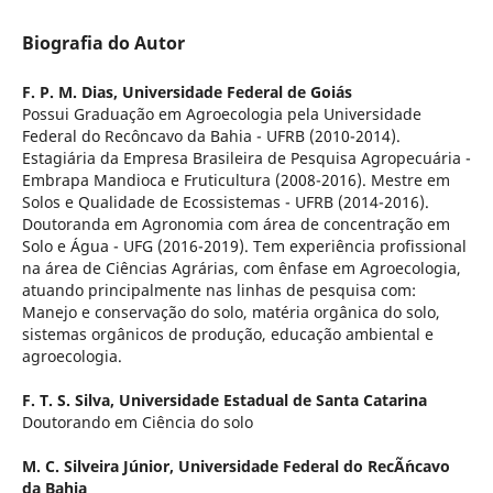
Biografia do Autor
F. P. M. Dias,
Universidade Federal de Goiás
Possui Graduação em Agroecologia pela Universidade
Federal do Recôncavo da Bahia - UFRB (2010-2014).
Estagiária da Empresa Brasileira de Pesquisa Agropecuária -
Embrapa Mandioca e Fruticultura (2008-2016). Mestre em
Solos e Qualidade de Ecossistemas - UFRB (2014-2016).
Doutoranda em Agronomia com área de concentração em
Solo e Água - UFG (2016-2019). Tem experiência profissional
na área de Ciências Agrárias, com ênfase em Agroecologia,
atuando principalmente nas linhas de pesquisa com:
Manejo e conservação do solo, matéria orgânica do solo,
sistemas orgânicos de produção, educação ambiental e
agroecologia.
F. T. S. Silva,
Universidade Estadual de Santa Catarina
Doutorando em Ciência do solo
M. C. Silveira Júnior,
Universidade Federal do RecÃ´ncavo
da Bahia