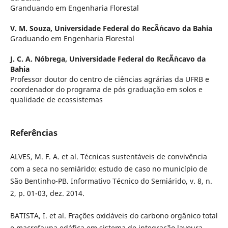
Granduando em Engenharia Florestal
V. M. Souza,
Universidade Federal do RecÃ´ncavo da Bahia
Graduando em Engenharia Florestal
J. C. A. Nóbrega,
Universidade Federal do RecÃ´ncavo da
Bahia
Professor doutor do centro de ciências agrárias da UFRB e
coordenador do programa de pós graduação em solos e
qualidade de ecossistemas
Referências
ALVES, M. F. A. et al. Técnicas sustentáveis de convivência
com a seca no semiárido: estudo de caso no município de
São Bentinho-PB. Informativo Técnico do Semiárido, v. 8, n.
2, p. 01-03, dez. 2014.
BATISTA, I. et al. Frações oxidáveis do carbono orgânico total
e macrofauna edáfica em sistema de integração lavoura-