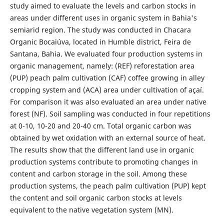
study aimed to evaluate the levels and carbon stocks in
areas under different uses in organic system in Bahia's
semiarid region. The study was conducted in Chacara
Organic Bocaiúva, located in Humble district, Feira de
Santana, Bahia. We evaluated four production systems in
organic management, namely: (REF) reforestation area
(PUP) peach palm cultivation (CAF) coffee growing in alley
cropping system and (ACA) area under cultivation of açaí.
For comparison it was also evaluated an area under native
forest (NF). Soil sampling was conducted in four repetitions
at 0-10, 10-20 and 20-40 cm. Total organic carbon was
obtained by wet oxidation with an external source of heat.
The results show that the different land use in organic
production systems contribute to promoting changes in
content and carbon storage in the soil. Among these
production systems, the peach palm cultivation (PUP) kept
the content and soil organic carbon stocks at levels
equivalent to the native vegetation system (MN).