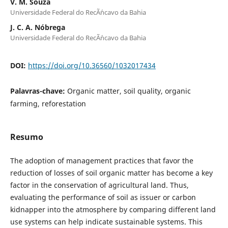
V. M. Souza
Universidade Federal do RecÃ´ncavo da Bahia
J. C. A. Nóbrega
Universidade Federal do RecÃ´ncavo da Bahia
DOI:
https://doi.org/10.36560/1032017434
Palavras-chave:
Organic matter, soil quality, organic
farming, reforestation
Resumo
The adoption of management practices that favor the
reduction of losses of soil organic matter has become a key
factor in the conservation of agricultural land. Thus,
evaluating the performance of soil as issuer or carbon
kidnapper into the atmosphere by comparing different land
use systems can help indicate sustainable systems. This