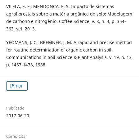
VILELA, E. F.; MENDONÇA, E. S. Impacto de sistemas
agroflorestais sobre a matéria orgânica do solo: Modelagem
de carbono e nitrogênio. Coffee Science, v. 8, n. 3, p. 354-
363, set. 2013.
YEOMANS, J. C.; BREMNER, J. M. A rapid and precise method
for routine determination of organic carbon in soil.
Communications in Soil Science & Plant Analysis, v. 19, n. 13,
p. 1467-1476, 1988.
PDF
Publicado
2017-06-20
Como Citar