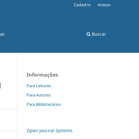
Cadastro
Acesso
cas
Buscar
Informações
d
Para Leitores
Para Autores
Para Bibliotecários
Open Journal Systems