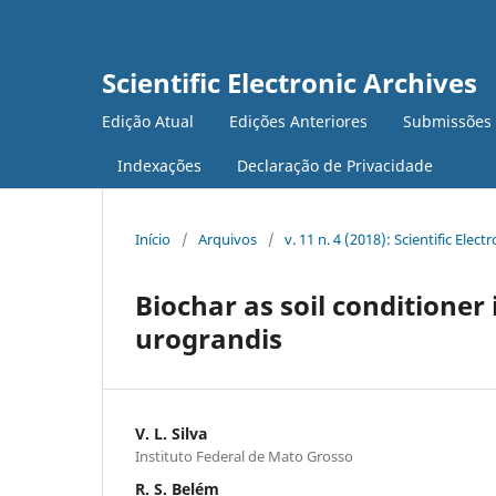
Scientific Electronic Archives
Edição Atual
Edições Anteriores
Submissões
Indexações
Declaração de Privacidade
Início
/
Arquivos
/
v. 11 n. 4 (2018): Scientific Elect
Biochar as soil conditioner 
urograndis
V. L. Silva
Instituto Federal de Mato Grosso
R. S. Belém