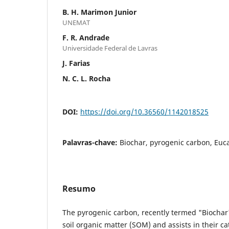
B. H. Marimon Junior
UNEMAT
F. R. Andrade
Universidade Federal de Lavras
J. Farias
N. C. L. Rocha
DOI:
https://doi.org/10.36560/1142018525
Palavras-chave:
Biochar, pyrogenic carbon, Euc
Resumo
The pyrogenic carbon, recently termed "Biochar" 
soil organic matter (SOM) and assists in their c