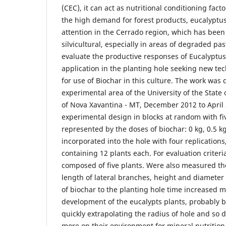
(CEC), it can act as nutritional conditioning facto
the high demand for forest products, eucalyptu
attention in the Cerrado region, which has been 
silvicultural, especially in areas of degraded pa
evaluate the productive responses of Eucalyptu
application in the planting hole seeking new t
for use of Biochar in this culture. The work was
experimental area of the University of the Stat
of Nova Xavantina - MT, December 2012 to April
experimental design in blocks at random with fi
represented by the doses of biochar: 0 kg, 0.5 kg
incorporated into the hole with four replications,
containing 12 plants each. For evaluation criteri
composed of five plants. Were also measured the
length of lateral branches, height and diameter 
of biochar to the planting hole time increased 
development of the eucalypts plants, probably b
quickly extrapolating the radius of hole and so
more on their environment for mineral nutrition.