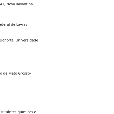
T, Nova Xavantina,
ederal de Lavras
Bionorte, Universidade
o de Mato Grosso-
nstituintes químicos e