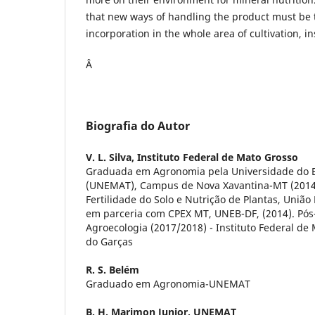
that new ways of handling the product must be t
incorporation in the whole area of cultivation, in
Â
Biografia do Autor
V. L. Silva,
Instituto Federal de Mato Grosso
Graduada em Agronomia pela Universidade do 
(UNEMAT), Campus de Nova Xavantina-MT (2014
Fertilidade do Solo e Nutrição de Plantas, União
em parceria com CPEX MT, UNEB-DF, (2014). P
Agroecologia (2017/2018) - Instituto Federal de
do Garças
R. S. Belém
Graduado em Agronomia-UNEMAT
B. H. Marimon Junior,
UNEMAT