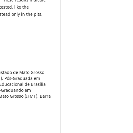
ested, like the
stead only in the pits.
Estado de Mato Grosso
). Pós-Graduada em
 Educacional de Brasília
ós-Graduando em
 Mato Grosso (IFMT), Barra