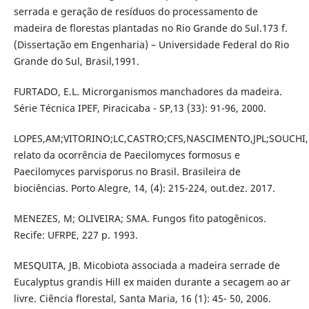
serrada e geração de resíduos do processamento de
madeira de florestas plantadas no Rio Grande do Sul.173 f.
(Dissertação em Engenharia) – Universidade Federal do Rio
Grande do Sul, Brasil,1991.
FURTADO, E.L. Microrganismos manchadores da madeira.
Série Técnica IPEF, Piracicaba - SP,13 (33): 91-96, 2000.
LOPES,AM;VITORINO;LC,CASTRO;CFS,NASCIMENTO,JPL;SOUCHI,E
relato da ocorrência de Paecilomyces formosus e
Paecilomyces parvisporus no Brasil. Brasileira de
biociências. Porto Alegre, 14, (4): 215-224, out.dez. 2017.
MENEZES, M; OLIVEIRA; SMA. Fungos fito patogênicos.
Recife: UFRPE, 227 p. 1993.
MESQUITA, JB. Micobiota associada a madeira serrade de
Eucalyptus grandis Hill ex maiden durante a secagem ao ar
livre. Ciência florestal, Santa Maria, 16 (1): 45- 50, 2006.