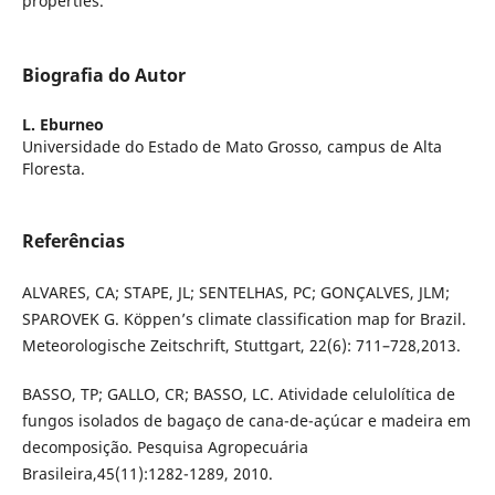
properties.
Biografia do Autor
L. Eburneo
Universidade do Estado de Mato Grosso, campus de Alta
Floresta.
Referências
ALVARES, CA; STAPE, JL; SENTELHAS, PC; GONÇALVES, JLM;
SPAROVEK G. Köppen’s climate classification map for Brazil.
Meteorologische Zeitschrift, Stuttgart, 22(6): 711–728,2013.
BASSO, TP; GALLO, CR; BASSO, LC. Atividade celulolítica de
fungos isolados de bagaço de cana-de-açúcar e madeira em
decomposição. Pesquisa Agropecuária
Brasileira,45(11):1282-1289, 2010.