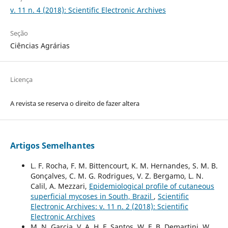
v. 11 n. 4 (2018): Scientific Electronic Archives
Seção
Ciências Agrárias
Licença
A revista se reserva o direito de fazer altera
Artigos Semelhantes
L. F. Rocha, F. M. Bittencourt, K. M. Hernandes, S. M. B.
Gonçalves, C. M. G. Rodrigues, V. Z. Bergamo, L. N.
Calil, A. Mezzari,
Epidemiological profile of cutaneous
superficial mycoses in South, Brazil
,
Scientific
Electronic Archives: v. 11 n. 2 (2018): Scientific
Electronic Archives
M. N. Garcia, V. A. H. F. Santos, W. F. B. Demartini, W.