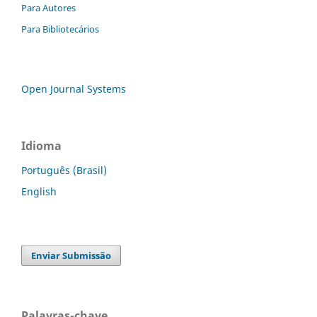
Para Autores
Para Bibliotecários
Open Journal Systems
Idioma
Português (Brasil)
English
Enviar Submissão
Palavras-chave