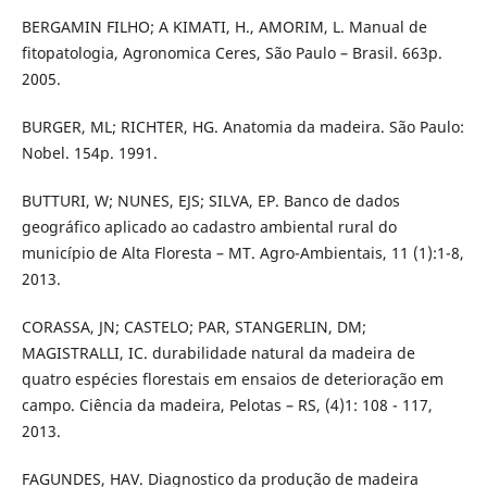
BERGAMIN FILHO; A KIMATI, H., AMORIM, L. Manual de
fitopatologia, Agronomica Ceres, São Paulo – Brasil. 663p.
2005.
BURGER, ML; RICHTER, HG. Anatomia da madeira. São Paulo:
Nobel. 154p. 1991.
BUTTURI, W; NUNES, EJS; SILVA, EP. Banco de dados
geográfico aplicado ao cadastro ambiental rural do
município de Alta Floresta – MT. Agro-Ambientais, 11 (1):1-8,
2013.
CORASSA, JN; CASTELO; PAR, STANGERLIN, DM;
MAGISTRALLI, IC. durabilidade natural da madeira de
quatro espécies florestais em ensaios de deterioração em
campo. Ciência da madeira, Pelotas – RS, (4)1: 108 - 117,
2013.
FAGUNDES, HAV. Diagnostico da produção de madeira