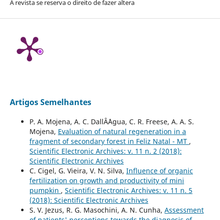
A revista se reserva o direito de fazer altera
Artigos Semelhantes
P. A. Mojena, A. C. DallÂ´Agua, C. R. Freese, A. A. S.
Mojena,
Evaluation of natural regeneration in a
fragment of secondary forest in Feliz Natal - MT
,
Scientific Electronic Archives: v. 11 n. 2 (2018):
Scientific Electronic Archives
C. Cigel, G. Vieira, V. N. Silva,
Influence of organic
fertilization on growth and productivity of mini
pumpkin
,
Scientific Electronic Archives: v. 11 n. 5
(2018): Scientific Electronic Archives
S. V. Jezus, R. G. Masochini, A. N. Cunha,
Assessment
of patients' perceptions towards the diagnosis of