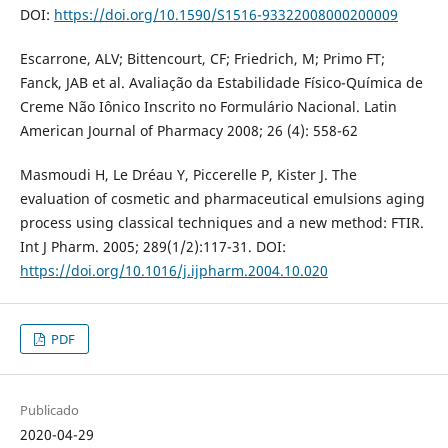
DOI:
https://doi.org/10.1590/S1516-93322008000200009
Escarrone, ALV; Bittencourt, CF; Friedrich, M; Primo FT;
Fanck, JAB et al. Avaliação da Estabilidade Físico-Química de
Creme Não Iônico Inscrito no Formulário Nacional. Latin
American Journal of Pharmacy 2008; 26 (4): 558-62
Masmoudi H, Le Dréau Y, Piccerelle P, Kister J. The
evaluation of cosmetic and pharmaceutical emulsions aging
process using classical techniques and a new method: FTIR.
Int J Pharm. 2005; 289(1/2):117-31. DOI:
https://doi.org/10.1016/j.ijpharm.2004.10.020
PDF
Publicado
2020-04-29