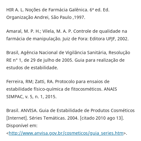
HIR A. L. Noções de Farmácia Galênica. 6ª ed. Ed.
Organização Andrei, São Paulo ,1997.
Amaral, M. P. H.; Vilela, M. A. P. Controle de qualidade na
farmácia de manipulação. Juiz de Fora: Editora UFJF, 2002.
Brasil, Agência Nacional de Vigilância Sanitária, Resolução
RE n° 1, de 29 de julho de 2005. Guia para realização de
estudos de estabilidade.
Ferreira, RM; Zatti, RA. Protocolo para ensaios de
estabilidade físico-química de fitocosméticos. ANAIS
SIMPAC, v. 5, n. 1, 2015.
Brasil. ANVISA. Guia de Estabilidade de Produtos Cosméticos
[Internet]. Séries Temáticas. 2004. [citado 2010 ago 13].
Disponível em:
<
http://www.anvisa.gov.br/cosmeticos/guia_series.htm
>.