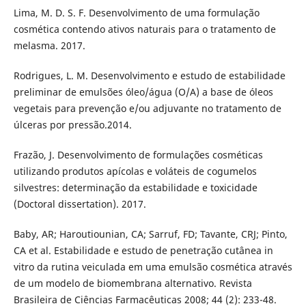
Lima, M. D. S. F. Desenvolvimento de uma formulação
cosmética contendo ativos naturais para o tratamento de
melasma. 2017.
Rodrigues, L. M. Desenvolvimento e estudo de estabilidade
preliminar de emulsões óleo/água (O/A) a base de óleos
vegetais para prevenção e/ou adjuvante no tratamento de
úlceras por pressão.2014.
Frazão, J. Desenvolvimento de formulações cosméticas
utilizando produtos apícolas e voláteis de cogumelos
silvestres: determinação da estabilidade e toxicidade
(Doctoral dissertation). 2017.
Baby, AR; Haroutiounian, CA; Sarruf, FD; Tavante, CRJ; Pinto,
CA et al. Estabilidade e estudo de penetração cutânea in
vitro da rutina veiculada em uma emulsão cosmética através
de um modelo de biomembrana alternativo. Revista
Brasileira de Ciências Farmacêuticas 2008; 44 (2): 233-48.