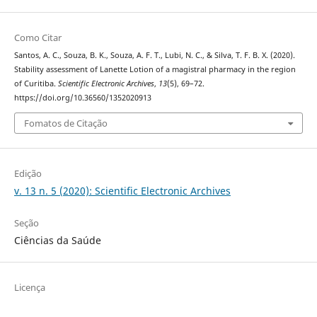
Como Citar
Santos, A. C., Souza, B. K., Souza, A. F. T., Lubi, N. C., & Silva, T. F. B. X. (2020).
Stability assessment of Lanette Lotion of a magistral pharmacy in the region
of Curitiba.
Scientific Electronic Archives
,
13
(5), 69–72.
https://doi.org/10.36560/1352020913
Fomatos de Citação
Edição
v. 13 n. 5 (2020): Scientific Electronic Archives
Seção
Ciências da Saúde
Licença