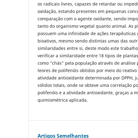
os radicais livres, capazes de retardar ou imped
oxidação, estando presentes em pequenas con
comparação com o agente oxidante, sendo impo
tanto do organismo vegetal quanto animal. As p
possuem uma infinidade de ações terapêuticas 
bioativos, mesmo sendo distintas umas das out
similaridades entre si, deste modo este trabalh
verificar a similaridade entre 18 tipos de planta
como “chás” pela população através de análise
teores de polifenóis obtidos por meio do reativo 
atividade antioxidante determinada por DPPH, 
sólidos totais, onde se obteve uma correlação pos
polifenóis e a atividade antioxidante, graças a m
quimiométrica aplicada.
Artigos Semelhantes