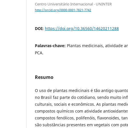
Centro Universitário Internacional - UNINTER
http://orcid.org/0000-0001-7821-7742
DOI:
https://doi.org/10.36560/14620211288
Palavras-chave:
Plantas medicinais, atividade a
PCA.
Resumo
O uso de plantas medicinais é tão antigo quant
no Brasil faz parte do cotidiano, sendo muito in
culturais, sociais e econômicos. As plantas med
compostos químicos com atividade antioxidantes
compostos fenólicos, polifenóis, flavonoides, ta
são substâncias presentes em vegetais com pote