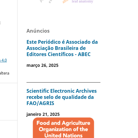
leaf anatomy
c
Anúncios
Este Periódico é Associado da
Associação Brasileira de
Editores Científicos - ABEC
a
 4.0
março 26, 2025
altera
Scientific Electronic Archives
recebe selo de qualidade da
FAO/AGRIS
janeiro 21, 2025