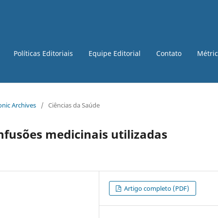
Políticas Editoriais
Equipe Editorial
Contato
Métri
ronic Archives
/
Ciências da Saúde
nfusões medicinais utilizadas
Artigo completo (PDF)