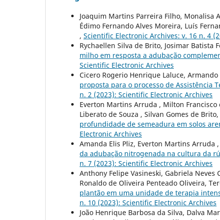
Joaquim Martins Parreira Filho, Monalisa A
Édimo Fernando Alves Moreira, Luís Fern
,
Scientific Electronic Archives: v. 16 n. 4 (
Rychaellen Silva de Brito, Josimar Batista 
milho em resposta a adubação compleme
Scientific Electronic Archives
Cicero Rogerio Henrique Laluce, Armando 
proposta para o processo de Assistência T
n. 2 (2023): Scientific Electronic Archives
Everton Martins Arruda , Milton Francisco 
Liberato de Souza , Silvan Gomes de Brito
profundidade de semeadura em solos ar
Electronic Archives
Amanda Elis Pliz, Everton Martins Arruda ,
da adubação nitrogenada na cultura da rú
n. 7 (2023): Scientific Electronic Archives
Anthony Felipe Vasineski, Gabriela Neves 
Ronaldo de Oliveira Penteado Oliveira, T
plantão em uma unidade de terapia intensi
n. 10 (2023): Scientific Electronic Archives
João Henrique Barbosa da Silva, Dalva Mari