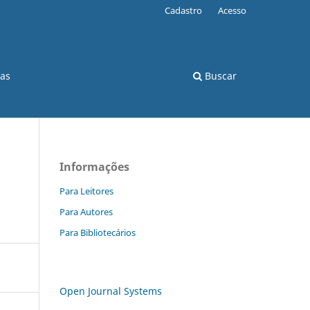
Cadastro
Acesso
cas
Buscar
Informações
Para Leitores
Para Autores
Para Bibliotecários
Open Journal Systems