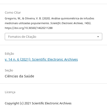
Como Citar
Gregorio, W., & Oliveira, V. B. (2020). Análise quimiométrica de infusões
medicinais utilizadas popularmente.
Scientific Electronic Archives
,
14
(6).
https://doi.org/10.36560/14620211288
Fomatos de Citação
Edição
v. 14 n. 6 (2021): Scientific Electronic Archives
Seção
Ciências da Saúde
Licença
Copyright (c) 2021 Scientific Electronic Archives