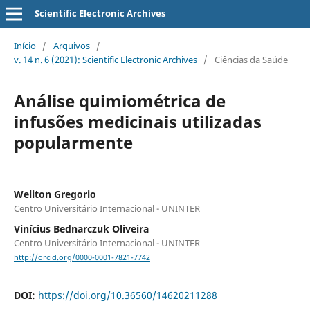
Scientific Electronic Archives
Início
/
Arquivos
/
v. 14 n. 6 (2021): Scientific Electronic Archives
/
Ciências da Saúde
Análise quimiométrica de
infusões medicinais utilizadas
popularmente
Weliton Gregorio
Centro Universitário Internacional - UNINTER
Viní­cius Bednarczuk Oliveira
Centro Universitário Internacional - UNINTER
http://orcid.org/0000-0001-7821-7742
DOI:
https://doi.org/10.36560/14620211288