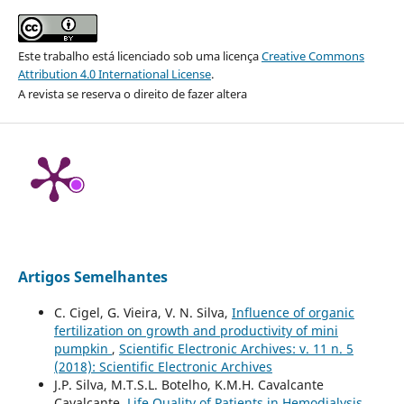
Este trabalho está licenciado sob uma licença
Creative Commons
Attribution 4.0 International License
.
A revista se reserva o direito de fazer altera
Artigos Semelhantes
C. Cigel, G. Vieira, V. N. Silva,
Influence of organic
fertilization on growth and productivity of mini
pumpkin
,
Scientific Electronic Archives: v. 11 n. 5
(2018): Scientific Electronic Archives
J.P. Silva, M.T.S.L. Botelho, K.M.H. Cavalcante
Cavalcante,
Life Quality of Patients in Hemodialysis