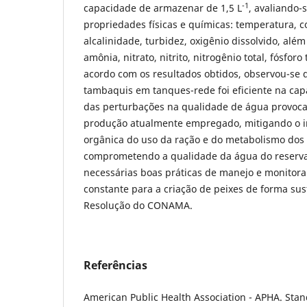
-1
capacidade de armazenar de 1,5 L
, avaliando-
propriedades físicas e químicas: temperatura, c
alcalinidade, turbidez, oxigênio dissolvido, alé
amônia, nitrato, nitrito, nitrogênio total, fósforo 
acordo com os resultados obtidos, observou-se 
tambaquis em tanques-rede foi eficiente na cap
das perturbações na qualidade de água provoca
produção atualmente empregado, mitigando o i
orgânica do uso da ração e do metabolismo dos 
comprometendo a qualidade da água do reservat
necessárias boas práticas de manejo e monitor
constante para a criação de peixes de forma su
Resolução do CONAMA.
Referências
American Public Health Association - APHA. Sta