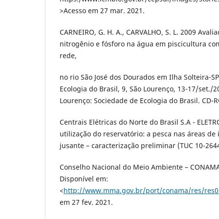
>Acesso em 27 mar. 2021.
CARNEIRO, G. H. A., CARVALHO, S. L. 2009 Avalia
nitrogênio e fósforo na água em piscicultura co
rede,
no rio São José dos Dourados em Ilha Solteira-SP
Ecologia do Brasil, 9, São Lourenço, 13-17/set./2
Lourenço: Sociedade de Ecologia do Brasil. CD-
Centrais Elétricas do Norte do Brasil S.A - ELE
utilização do reservatório: a pesca nas áreas de i
jusante – caracterização preliminar (TUC 10-26443
Conselho Nacional do Meio Ambiente – CONAMA,
Disponível em:
<
http://www.mma.gov.br/port/conama/res/res0
em 27 fev. 2021.