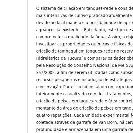
O sistema de criação em tanques-rede é consi
mais intensivas de cultivo praticado atualmente
devido ao fácil manejo e a possibilidade de ap
aquáticos já existentes. Entretanto, este tipo de
comprometer a qualidade da água. Assim, o objet
investigar as propriedades químicas e físicas 
criação de tambaqui em tanques-rede no reserv
Hidrelétrica de Tucuruí e comparar os dados ob
pela Resolução do Conselho Nacional de Meio
357/2005, a fim de serem utilizadas como subsí
recursos pesqueiros e na adoção de estratégias
conservação. Para isso foi instalado um exper
inteiramente casualizado com dois tratamentos,
criação de peixes em taques-rede e área control
montante da área de criação de peixes em tanqu
quatro repetições. Cada unidade experimental f
coletada através da garrafa de Van Dorn, há cer
profundidade e armazenada em uma garrafa de 