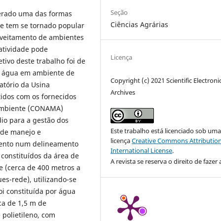
Seção
derado uma das formas
Ciências Agrárias
 e tem se tornado popular
roveitamento de ambientes
 atividade pode
Licença
ivo deste trabalho foi de
da água em ambiente de
Copyright (c) 2021 Scientific Electroni
atório da Usina
Archives
tidos com os fornecidos
 Ambiente (CONAMA)
dio para a gestão dos
Este trabalho está licenciado sob um
 de manejo e
licença
Creative Commons Attribution
imento num delineamento
International License
.
 constituídos da área de
A revista se reserva o direito de fazer 
e (cerca de 400 metros a
es-rede), utilizando-se
oi constituída por água
ca de 1,5 m de
polietileno, com