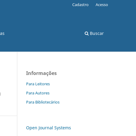
Cadastro
Acesso
cas
Buscar
Informações
Para Leitores
a
Para Autores
Para Bibliotecários
Open Journal Systems