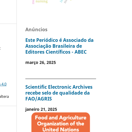
nursing
Anúncios
Este Periódico é Associado da
Associação Brasileira de
c
Editores Científicos - ABEC
março 26, 2025
a
 4.0
Scientific Electronic Archives
recebe selo de qualidade da
altera
FAO/AGRIS
janeiro 21, 2025