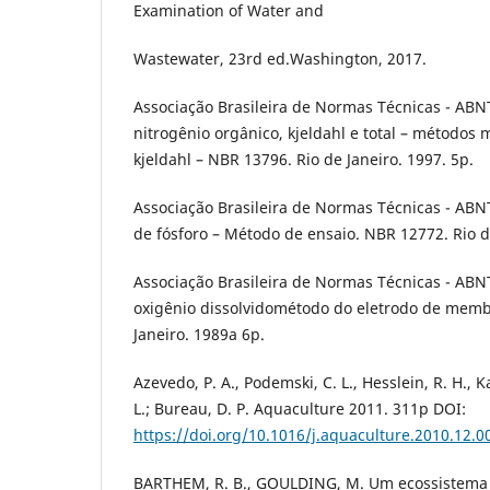
Examination of Water and
Wastewater, 23rd ed.Washington, 2017.
Associação Brasileira de Normas Técnicas - AB
nitrogênio orgânico, kjeldahl e total – métodos
kjeldahl – NBR 13796. Rio de Janeiro. 1997. 5p.
Associação Brasileira de Normas Técnicas - AB
de fósforo – Método de ensaio. NBR 12772. Rio de
Associação Brasileira de Normas Técnicas - ABN
oxigênio dissolvidométodo do eletrodo de memb
Janeiro. 1989a 6p.
Azevedo, P. A., Podemski, C. L., Hesslein, R. H., Ka
L.; Bureau, D. P. Aquaculture 2011. 311p DOI:
https://doi.org/10.1016/j.aquaculture.2010.12.0
BARTHEM, R. B., GOULDING, M. Um ecossistema