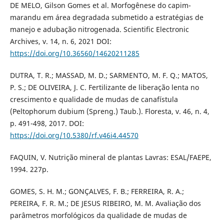
DE MELO, Gilson Gomes et al. Morfogênese do capim-
marandu em área degradada submetido a estratégias de
manejo e adubação nitrogenada. Scientific Electronic
Archives, v. 14, n. 6, 2021 DOI:
https://doi.org/10.36560/14620211285
DUTRA, T. R.; MASSAD, M. D.; SARMENTO, M. F. Q.; MATOS,
P. S.; DE OLIVEIRA, J. C. Fertilizante de liberação lenta no
crescimento e qualidade de mudas de canafístula
(Peltophorum dubium (Spreng.) Taub.). Floresta, v. 46, n. 4,
p. 491-498, 2017. DOI:
https://doi.org/10.5380/rf.v46i4.44570
FAQUIN, V. Nutrição mineral de plantas Lavras: ESAL/FAEPE,
1994. 227p.
GOMES, S. H. M.; GONÇALVES, F. B.; FERREIRA, R. A.;
PEREIRA, F. R. M.; DE JESUS RIBEIRO, M. M. Avaliação dos
parâmetros morfológicos da qualidade de mudas de