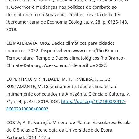
T. Governos e mudanças nas políticas de combate ao
desmatamento na Amazônia. Revibec: revista de la Red
Iberoamericana de Economia Ecológica, v. 28, p. 0125-148,
2018.
CLIMATE-DATA. ORG. Dados climáticos para cidades
mundiais. 2022. Disponível em: www.clima/Rio Branco:
Temperatura, Tempo e Dados climatológicos Rio Branco -
Climate-Data.org. Acesso em: 4 de abril de 2022.
COPERTINO, M.; PIEDADE, M. T. F.; VIEIRA, I. C. G.;
BUSTAMANTE, M. Desmatamento, fogo e clima estão
intimamente conectados na Amazônia. Ciência e Cultura, v.
71, n. 4, p. 4-5, 2019. DOI:
https://doi.org/10.21800/2317-
66602019000400002
COSTA, A. R. Nutrição Mineral de Plantas Vasculares. Escola
de Ciências e Tecnologia da Universidade de Évora,
Portugal. 2014. 147 p.