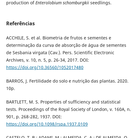
production of
Enterolobium schomburgkii
seedlings.
Referências
ACCHILE, S. et al. Biometria de frutos e sementes e
determinação da curva de absorção de água de sementes
de Sesbania virgata (Cav.). Pers. Scientific Electronic
Archives, v. 10, n. 5, p. 26-34, 2017. DOI:
https://doi.org/10.36560/1052017480
BARROS, J. Fertilidade do solo e nutrição das plantas. 2020.
10p.
BARTLETT, M. S. Properties of sufficiency and statistical
tests. Proceedings of the Royal Society of London, v. 160A, n.
901, p. 268-282, 1937. DOI:
https://doi.org/10.1098/rspa.1937.0109
CASTELO, T. B.; ADAMI, M.; ALMEIDA, C. A.; DE ALMEIDA, O.