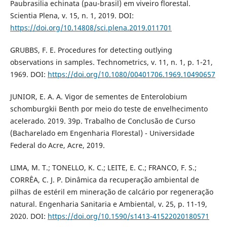
Paubrasilia echinata (pau-brasil) em viveiro florestal.
Scientia Plena, v. 15, n. 1, 2019. DOI:
https://doi.org/10.14808/sci.plena.2019.011701
GRUBBS, F. E. Procedures for detecting outlying
observations in samples. Technometrics, v. 11, n. 1, p. 1-21,
1969. DOI:
https://doi.org/10.1080/00401706.1969.10490657
JUNIOR, E. A. A. Vigor de sementes de Enterolobium
schomburgkii Benth por meio do teste de envelhecimento
acelerado. 2019. 39p. Trabalho de Conclusão de Curso
(Bacharelado em Engenharia Florestal) - Universidade
Federal do Acre, Acre, 2019.
LIMA, M. T.; TONELLO, K. C.; LEITE, E. C.; FRANCO, F. S.;
CORRÊA, C. J. P. Dinâmica da recuperação ambiental de
pilhas de estéril em mineração de calcário por regeneração
natural. Engenharia Sanitaria e Ambiental, v. 25, p. 11-19,
2020. DOI:
https://doi.org/10.1590/s1413-41522020180571