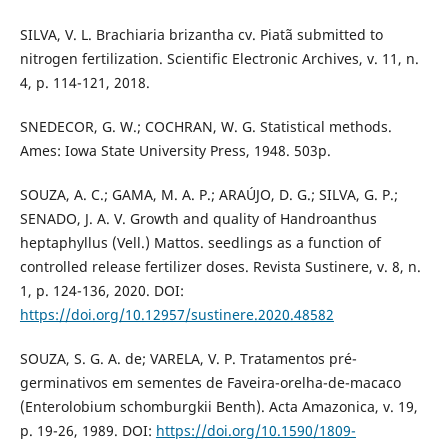
SILVA, V. L. Brachiaria brizantha cv. Piatã submitted to
nitrogen fertilization. Scientific Electronic Archives, v. 11, n.
4, p. 114-121, 2018.
SNEDECOR, G. W.; COCHRAN, W. G. Statistical methods.
Ames: Iowa State University Press, 1948. 503p.
SOUZA, A. C.; GAMA, M. A. P.; ARAÚJO, D. G.; SILVA, G. P.;
SENADO, J. A. V. Growth and quality of Handroanthus
heptaphyllus (Vell.) Mattos. seedlings as a function of
controlled release fertilizer doses. Revista Sustinere, v. 8, n.
1, p. 124-136, 2020. DOI:
https://doi.org/10.12957/sustinere.2020.48582
SOUZA, S. G. A. de; VARELA, V. P. Tratamentos pré-
germinativos em sementes de Faveira-orelha-de-macaco
(Enterolobium schomburgkii Benth). Acta Amazonica, v. 19,
p. 19-26, 1989. DOI:
https://doi.org/10.1590/1809-