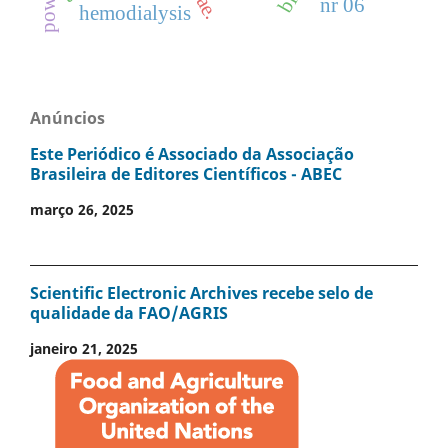
power
nr 06
hemodialysis
Anúncios
Este Periódico é Associado da Associação
Brasileira de Editores Científicos - ABEC
março 26, 2025
Scientific Electronic Archives recebe selo de
qualidade da FAO/AGRIS
janeiro 21, 2025