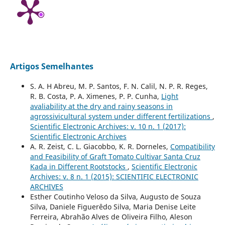
Artigos Semelhantes
S. A. H Abreu, M. P. Santos, F. N. Calil, N. P. R. Reges,
R. B. Costa, P. A. Ximenes, P. P. Cunha,
Light
avaliability at the dry and rainy seasons in
agrossivicultural system under different fertilizations
,
Scientific Electronic Archives: v. 10 n. 1 (2017):
Scientific Electronic Archives
A. R. Zeist, C. L. Giacobbo, K. R. Dorneles,
Compatibility
and Feasibility of Graft Tomato Cultivar Santa Cruz
Kada in Different Rootstocks
,
Scientific Electronic
Archives: v. 8 n. 1 (2015): SCIENTIFIC ELECTRONIC
ARCHIVES
Esther Coutinho Veloso da Silva, Augusto de Souza
Silva, Daniele Figuerêdo Silva, Maria Denise Leite
Ferreira, Abrahão Alves de Oliveira Filho, Aleson