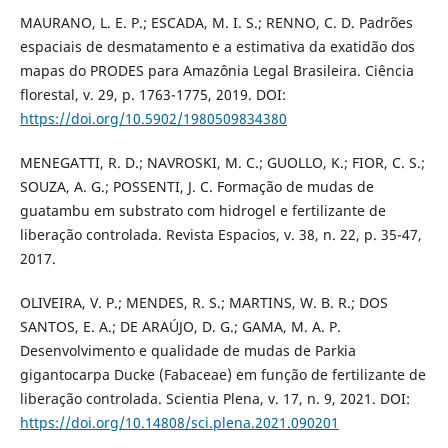
MAURANO, L. E. P.; ESCADA, M. I. S.; RENNO, C. D. Padrões
espaciais de desmatamento e a estimativa da exatidão dos
mapas do PRODES para Amazônia Legal Brasileira. Ciência
florestal, v. 29, p. 1763-1775, 2019. DOI:
https://doi.org/10.5902/1980509834380
MENEGATTI, R. D.; NAVROSKI, M. C.; GUOLLO, K.; FIOR, C. S.;
SOUZA, A. G.; POSSENTI, J. C. Formação de mudas de
guatambu em substrato com hidrogel e fertilizante de
liberação controlada. Revista Espacios, v. 38, n. 22, p. 35-47,
2017.
OLIVEIRA, V. P.; MENDES, R. S.; MARTINS, W. B. R.; DOS
SANTOS, E. A.; DE ARAÚJO, D. G.; GAMA, M. A. P.
Desenvolvimento e qualidade de mudas de Parkia
gigantocarpa Ducke (Fabaceae) em função de fertilizante de
liberação controlada. Scientia Plena, v. 17, n. 9, 2021. DOI:
https://doi.org/10.14808/sci.plena.2021.090201