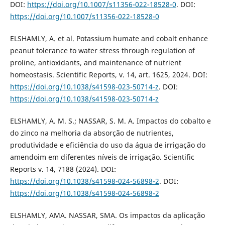
DOI:
https://doi.org/10.1007/s11356-022-18528-0
. DOI:
https://doi.org/10.1007/s11356-022-18528-0
ELSHAMLY, A. et al. Potassium humate and cobalt enhance
peanut tolerance to water stress through regulation of
proline, antioxidants, and maintenance of nutrient
homeostasis. Scientific Reports, v. 14, art. 1625, 2024. DOI:
https://doi.org/10.1038/s41598-023-50714-z
. DOI:
https://doi.org/10.1038/s41598-023-50714-z
ELSHAMLY, A. M. S.; NASSAR, S. M. A. Impactos do cobalto e
do zinco na melhoria da absorção de nutrientes,
produtividade e eficiência do uso da água de irrigação do
amendoim em diferentes níveis de irrigação. Scientific
Reports v. 14, 7188 (2024). DOI:
https://doi.org/10.1038/s41598-024-56898-2
. DOI:
https://doi.org/10.1038/s41598-024-56898-2
ELSHAMLY, AMA. NASSAR, SMA. Os impactos da aplicação