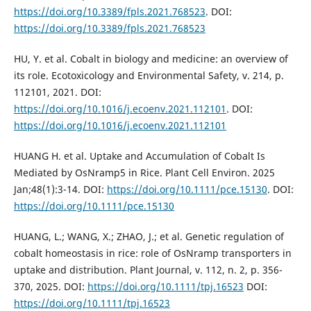
https://doi.org/10.3389/fpls.2021.768523
. DOI:
https://doi.org/10.3389/fpls.2021.768523
HU, Y. et al. Cobalt in biology and medicine: an overview of
its role. Ecotoxicology and Environmental Safety, v. 214, p.
112101, 2021. DOI:
https://doi.org/10.1016/j.ecoenv.2021.112101
. DOI:
https://doi.org/10.1016/j.ecoenv.2021.112101
HUANG H. et al. Uptake and Accumulation of Cobalt Is
Mediated by OsNramp5 in Rice. Plant Cell Environ. 2025
Jan;48(1):3-14. DOI:
https://doi.org/10.1111/pce.15130
. DOI:
https://doi.org/10.1111/pce.15130
HUANG, L.; WANG, X.; ZHAO, J.; et al. Genetic regulation of
cobalt homeostasis in rice: role of OsNramp transporters in
uptake and distribution. Plant Journal, v. 112, n. 2, p. 356-
370, 2025. DOI:
https://doi.org/10.1111/tpj.16523
DOI:
https://doi.org/10.1111/tpj.16523