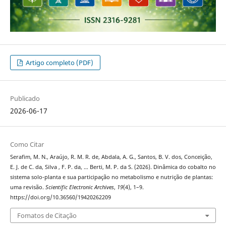
Artigo completo (PDF)
Publicado
2026-06-17
Como Citar
Serafim, M. N., Araújo, R. M. R. de, Abdala, A. G., Santos, B. V. dos, Conceição,
E. J. de C. da, Silva , F. P. da, … Berti, M. P. da S. (2026). Dinâmica do cobalto no
sistema solo-planta e sua participação no metabolismo e nutrição de plantas:
uma revisão.
Scientific Electronic Archives
,
19
(4), 1–9.
https://doi.org/10.36560/19420262209
Fomatos de Citação