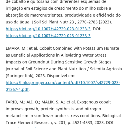
de cobalto e quitosana com diferentes esquemas de
irrigação em estágios de crescimento do milho sobre a
absorção de macronutrientes, produtividade e eficiência do
uso da água. J Soil Sci Plant Nutr 23 , 2770–2785 (2023).
https://doi.org/10.1007/s42729-023-01233-3
. DOI:
https://doi.org/10.1007/s42729-023-01233-3
EMARA, M.; et al. Cobalt Combined with Potassium Humate
as Beneficial Applications in Alleviating Water Stress
Impacts on Groundnut During Sensitive Growth Stages.
Journal of Soil Science and Plant Nutrition / Scientia Agricola
(Springer link), 2023. Disponível em:
https://link.springer.com/content/pdf/10.1007/s42729-023-
01367-4.pdf
.
FARID, M.; ALI, Q.; MALIK, S. A.; et al. Exogenous cobalt
improves growth, protein synthesis, and nitrogen
metabolism in sunflower under stress conditions. Biological
Trace Element Research, v. 201, p. 4521-4533, 2023. DOI: