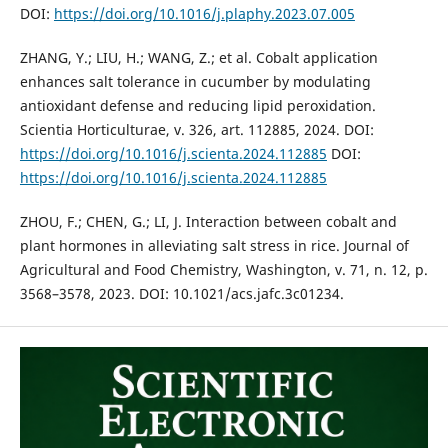
DOI:
https://doi.org/10.1016/j.plaphy.2023.07.005
ZHANG, Y.; LIU, H.; WANG, Z.; et al. Cobalt application
enhances salt tolerance in cucumber by modulating
antioxidant defense and reducing lipid peroxidation.
Scientia Horticulturae, v. 326, art. 112885, 2024. DOI:
https://doi.org/10.1016/j.scienta.2024.112885
DOI:
https://doi.org/10.1016/j.scienta.2024.112885
ZHOU, F.; CHEN, G.; LI, J. Interaction between cobalt and
plant hormones in alleviating salt stress in rice. Journal of
Agricultural and Food Chemistry, Washington, v. 71, n. 12, p.
3568–3578, 2023. DOI: 10.1021/acs.jafc.3c01234.