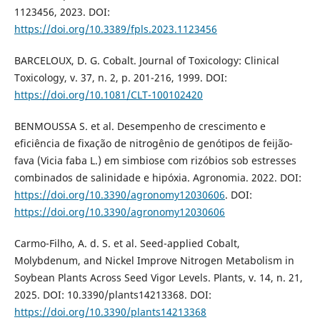
1123456, 2023. DOI:
https://doi.org/10.3389/fpls.2023.1123456
BARCELOUX, D. G. Cobalt. Journal of Toxicology: Clinical
Toxicology, v. 37, n. 2, p. 201-216, 1999. DOI:
https://doi.org/10.1081/CLT-100102420
BENMOUSSA S. et al. Desempenho de crescimento e
eficiência de fixação de nitrogênio de genótipos de feijão-
fava (Vicia faba L.) em simbiose com rizóbios sob estresses
combinados de salinidade e hipóxia. Agronomia. 2022. DOI:
https://doi.org/10.3390/agronomy12030606
. DOI:
https://doi.org/10.3390/agronomy12030606
Carmo-Filho, A. d. S. et al. Seed-applied Cobalt,
Molybdenum, and Nickel Improve Nitrogen Metabolism in
Soybean Plants Across Seed Vigor Levels. Plants, v. 14, n. 21,
2025. DOI: 10.3390/plants14213368. DOI:
https://doi.org/10.3390/plants14213368