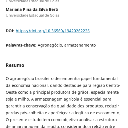
Universidade Estadual de Goiás
Mariana Pina da Silva Berti
Universidade Estadual de Goiás
DOI:
https://doi.org/10.36560/19420262226
Palavras-chave:
Agronegócio, armazenamento
Resumo
O agronegócio brasileiro desempenha papel fundamental
da economia nacional, dando destaque para região Centro-
Oeste como a principal produtora de grãos, especialmente
soja e milho. A armazenagem agrícola é essencial para
garantir a conservação da qualidade dos produtos, reduzir
perdas pós-colheita e aperfeiçoar a logítica de escoamento.
O presente estudo tem como objetivo analisar a estrutura
de amarzanagem da região, considerando a relção entre