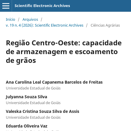
Scientific Electronic Archives
Início
/
Arquivos
/
v. 19 n. 4 (2026): Scientific Electronic Archives
/
Ciências Agrárias
Região Centro-Oeste: capacidade
de armazenagem e escoamento
de grãos
Ana Carolina Leal Capanema Barcelos de Freitas
Universidade Estadual de Goiás
Julyanna Souza Silva
Universidade Estadual de Goiás
Valeska Cristina Souza Silva de Assis
Universidade Estadual de Goiás
Eduarda Oliveira Vaz