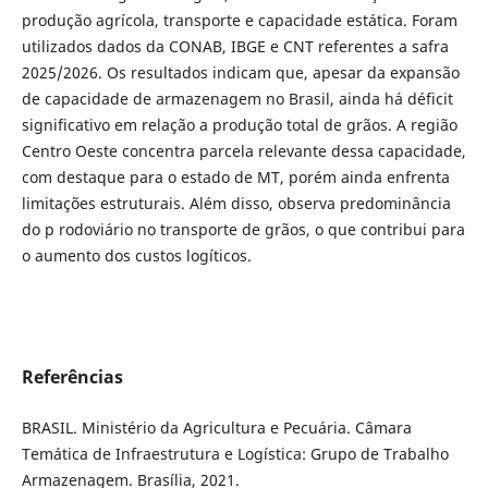
produção agrícola, transporte e capacidade estática. Foram
utilizados dados da CONAB, IBGE e CNT referentes a safra
2025/2026. Os resultados indicam que, apesar da expansão
de capacidade de armazenagem no Brasil, ainda há déficit
significativo em relação a produção total de grãos. A região
Centro Oeste concentra parcela relevante dessa capacidade,
com destaque para o estado de MT, porém ainda enfrenta
limitações estruturais. Além disso, observa predominância
do p rodoviário no transporte de grãos, o que contribui para
o aumento dos custos logíticos.
Referências
BRASIL. Ministério da Agricultura e Pecuária. Câmara
Temática de Infraestrutura e Logística: Grupo de Trabalho
Armazenagem. Brasília, 2021.