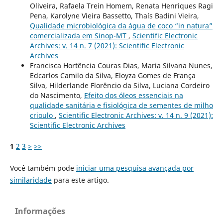
Oliveira, Rafaela Trein Homem, Renata Henriques Ragi
Pena, Karolyne Vieira Bassetto, Thaís Badini Vieira,
Qualidade microbiológica da água de coco “in natura”
comercializada em Sinop-MT
,
Scientific Electronic
Archives: v. 14 n. 7 (2021): Scientific Electronic
Archives
Francisca Hortência Couras Dias, Maria Silvana Nunes,
Edcarlos Camilo da Silva, Eloyza Gomes de França
Silva, Hilderlande Florêncio da Silva, Luciana Cordeiro
do Nascimento,
Efeito dos óleos essenciais na
qualidade sanitária e fisiológica de sementes de milho
crioulo
,
Scientific Electronic Archives: v. 14 n. 9 (2021):
Scientific Electronic Archives
1
2
3
>
>>
Você também pode
iniciar uma pesquisa avançada por
similaridade
para este artigo.
Informações