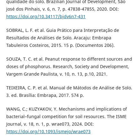
qualidade do solo. Brazilian Journal of Development, São
josé dos Pinhais, v. 6, n. 7, p. 47838-47855, 2020. DOI:
https://doi.org/10.34117/bjdv6n7-431
SOBRAL, L. F. et al. Guia Prático para Interpretação de
Resultados de Análises de Solo. Aracaju: Embrapa
Tabuleiros Costeiros, 2015. 15 p. (Documentos 206).
SOUZA, T. C. et al. Peanut response to different sources and
doses of phosphorus. Research, Society and Development,
Vargem Grande Paulista, v. 10, n. 13, p.10, 2021.
TEIXEIRA, C. P. et al. Manual de Mátodos de Análise de Solo.
3. ed. Brasília: Embrapa, 2017. 574 p.
WANG, C.; KUZYAKOV, Y. Mechanisms and implications of
bacterial–fungal competition for soil resources. The ISME
Journal, v. 18, n. 1, p. wrae073, 2024. DOI:
https://doi.org/10.1093/ismejo/wrae073