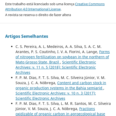
Este trabalho está licenciado sob uma licença
Creative Commons
Attribution 4.0 International License
.
A revista se reserva o direito de fazer altera
Artigos Semelhantes
C. S. Pereira, A. L. Medeiros, A. A. Silva, S. A. C. M.
Arantes, P. S. Coutinho, I. V. A. Fiorini, A. Lange,
Forms
of nitrogen fertilization on soybean in the northern of
Mato Grosso State, Brazil
,
Scientific Electronic
Archives: v. 11 n. 5 (2018): Scientific Electronic
Archives
F. P. M. Dias, F. T. S. Silva, M. C. Silveira Júnior, V. M.
Souza, J. C. A. Nóbrega,
Content and carbon stock in
organic production systems in the Bahia semiarid
,
Scientific Electronic Archives: v. 10 n. 3 (2017):
Scientific Electronic Archives
F. P. M. Dias, F. T. S. Silva, L. M. R. Santos, M. C. Silveira
Júnior, V. M. Souza, J. C. A. Nóbrega,
Fractions
oxidizable of organic carbon in agroecological base