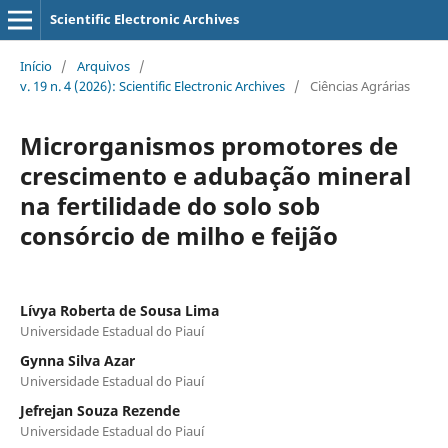
Scientific Electronic Archives
Início
/
Arquivos
/
v. 19 n. 4 (2026): Scientific Electronic Archives
/
Ciências Agrárias
Microrganismos promotores de
crescimento e adubação mineral
na fertilidade do solo sob
consórcio de milho e feijão
Lívya Roberta de Sousa Lima
Universidade Estadual do Piauí
Gynna Silva Azar
Universidade Estadual do Piauí
Jefrejan Souza Rezende
Universidade Estadual do Piauí