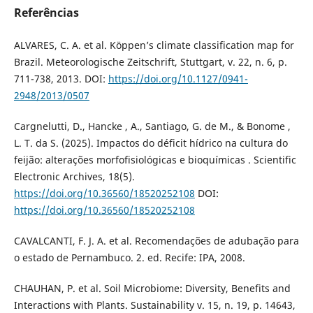
Referências
ALVARES, C. A. et al. Köppen’s climate classification map for
Brazil. Meteorologische Zeitschrift, Stuttgart, v. 22, n. 6, p.
711-738, 2013. DOI:
https://doi.org/10.1127/0941-
2948/2013/0507
Cargnelutti, D., Hancke , A., Santiago, G. de M., & Bonome ,
L. T. da S. (2025). Impactos do déficit hídrico na cultura do
feijão: alterações morfofisiológicas e bioquímicas . Scientific
Electronic Archives, 18(5).
https://doi.org/10.36560/18520252108
DOI:
https://doi.org/10.36560/18520252108
CAVALCANTI, F. J. A. et al. Recomendações de adubação para
o estado de Pernambuco. 2. ed. Recife: IPA, 2008.
CHAUHAN, P. et al. Soil Microbiome: Diversity, Benefits and
Interactions with Plants. Sustainability v. 15, n. 19, p. 14643,