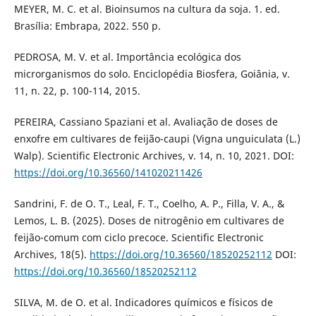
MEYER, M. C. et al. Bioinsumos na cultura da soja. 1. ed.
Brasília: Embrapa, 2022. 550 p.
PEDROSA, M. V. et al. Importância ecológica dos
microrganismos do solo. Enciclopédia Biosfera, Goiânia, v.
11, n. 22, p. 100-114, 2015.
PEREIRA, Cassiano Spaziani et al. Avaliação de doses de
enxofre em cultivares de feijão-caupi (Vigna unguiculata (L.)
Walp). Scientific Electronic Archives, v. 14, n. 10, 2021. DOI:
https://doi.org/10.36560/141020211426
Sandrini, F. de O. T., Leal, F. T., Coelho, A. P., Filla, V. A., &
Lemos, L. B. (2025). Doses de nitrogênio em cultivares de
feijão-comum com ciclo precoce. Scientific Electronic
Archives, 18(5).
https://doi.org/10.36560/18520252112
DOI:
https://doi.org/10.36560/18520252112
SILVA, M. de O. et al. Indicadores químicos e físicos de