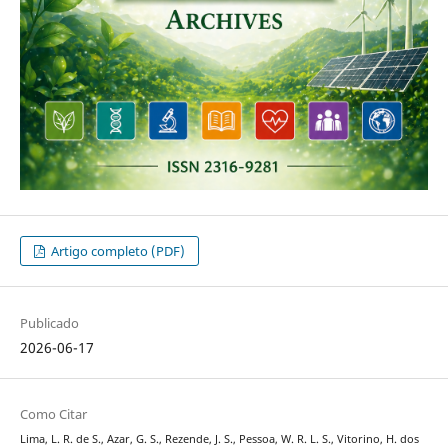
Artigo completo (PDF)
Publicado
2026-06-17
Como Citar
Lima, L. R. de S., Azar, G. S., Rezende, J. S., Pessoa, W. R. L. S., Vitorino, H. dos