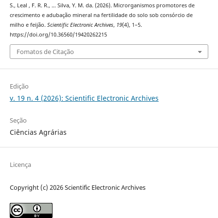
S., Leal , F. R. R., … Silva, Y. M. da. (2026). Microrganismos promotores de
crescimento e adubação mineral na fertilidade do solo sob consórcio de
milho e feijão.
Scientific Electronic Archives
,
19
(4), 1–5.
https://doi.org/10.36560/19420262215
Fomatos de Citação
Edição
v. 19 n. 4 (2026): Scientific Electronic Archives
Seção
Ciências Agrárias
Licença
Copyright (c) 2026 Scientific Electronic Archives