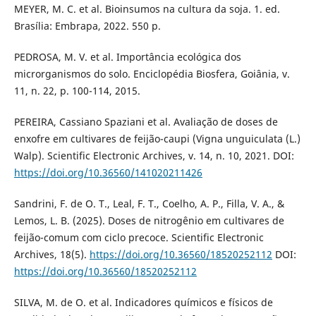
MEYER, M. C. et al. Bioinsumos na cultura da soja. 1. ed.
Brasília: Embrapa, 2022. 550 p.
PEDROSA, M. V. et al. Importância ecológica dos
microrganismos do solo. Enciclopédia Biosfera, Goiânia, v.
11, n. 22, p. 100-114, 2015.
PEREIRA, Cassiano Spaziani et al. Avaliação de doses de
enxofre em cultivares de feijão-caupi (Vigna unguiculata (L.)
Walp). Scientific Electronic Archives, v. 14, n. 10, 2021. DOI:
https://doi.org/10.36560/141020211426
Sandrini, F. de O. T., Leal, F. T., Coelho, A. P., Filla, V. A., &
Lemos, L. B. (2025). Doses de nitrogênio em cultivares de
feijão-comum com ciclo precoce. Scientific Electronic
Archives, 18(5).
https://doi.org/10.36560/18520252112
DOI:
https://doi.org/10.36560/18520252112
SILVA, M. de O. et al. Indicadores químicos e físicos de