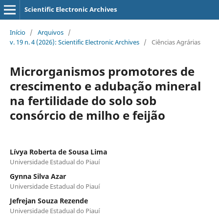
Scientific Electronic Archives
Início
/
Arquivos
/
v. 19 n. 4 (2026): Scientific Electronic Archives
/
Ciências Agrárias
Microrganismos promotores de
crescimento e adubação mineral
na fertilidade do solo sob
consórcio de milho e feijão
Lívya Roberta de Sousa Lima
Universidade Estadual do Piauí
Gynna Silva Azar
Universidade Estadual do Piauí
Jefrejan Souza Rezende
Universidade Estadual do Piauí