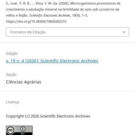
S., Leal , F. R. R., … Silva, Y. M. da. (2026). Microrganismos promotores de
crescimento e adubação mineral na fertilidade do solo sob consórcio de
milho e feijão.
Scientific Electronic Archives
,
19
(4), 1–5.
https://doi.org/10.36560/19420262215
Fomatos de Citação
Edição
v. 19 n. 4 (2026): Scientific Electronic Archives
Seção
Ciências Agrárias
Licença
Copyright (c) 2026 Scientific Electronic Archives