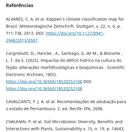
Referências
ALVARES, C. A. et al. Köppen’s climate classification map for
Brazil. Meteorologische Zeitschrift, Stuttgart, v. 22, n. 6, p.
711-738, 2013. DOI:
https://doi.org/10.1127/0941-
2948/2013/0507
Cargnelutti, D., Hancke , A., Santiago, G. de M., & Bonome ,
L. T. da S. (2025). Impactos do déficit hídrico na cultura do
feijão: alterações morfofisiológicas e bioquímicas . Scientific
Electronic Archives, 18(5).
https://doi.org/10.36560/18520252108
DOI:
https://doi.org/10.36560/18520252108
CAVALCANTI, F. J. A. et al. Recomendações de adubação para
o estado de Pernambuco. 2. ed. Recife: IPA, 2008.
CHAUHAN, P. et al. Soil Microbiome: Diversity, Benefits and
Interactions with Plants. Sustainability v. 15, n. 19, p. 14643,