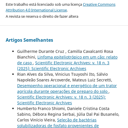
Este trabalho está licenciado sob uma licença
Creative Commons
Attribution 4.0 International License
.
A revista se reserva o direito de fazer altera
Artigos Semelhantes
Guilherme Durante Cruz , Camilla Cavalcanti Rosa
Bianchini,
Linfoma epiteliotrópico em um cão: relato
de caso
,
Scientific Electronic Archives: v. 18 n. 3
(2025): Scientific Electronic Archives
Rian Alves da Silva, Vinicius Tsuyoshi Ito, Sálvio
Napoleão Soares Arcoverde, Mateus Luiz Secretti,
Desempenho operacional e energético de um trator
agrícola durante operações de preparo do solo
,
Scientific Electronic Archives: v. 18 n. 3 (2025):
Scientific Electronic Archives
Humberto Franco Shiomi, Daniele Cristina Costa
Sabino, Débora Regina Serbai, Júlia Dal Pai Busanelo,
Carlos Vinício Vieira,
Seleção de bactérias
solubilizadoras de fosfato provenientes de