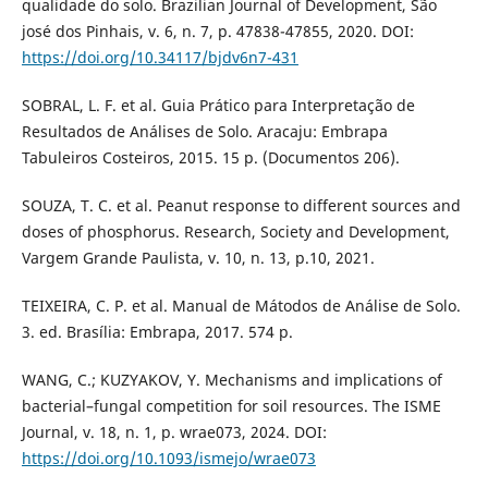
qualidade do solo. Brazilian Journal of Development, São
josé dos Pinhais, v. 6, n. 7, p. 47838-47855, 2020. DOI:
https://doi.org/10.34117/bjdv6n7-431
SOBRAL, L. F. et al. Guia Prático para Interpretação de
Resultados de Análises de Solo. Aracaju: Embrapa
Tabuleiros Costeiros, 2015. 15 p. (Documentos 206).
SOUZA, T. C. et al. Peanut response to different sources and
doses of phosphorus. Research, Society and Development,
Vargem Grande Paulista, v. 10, n. 13, p.10, 2021.
TEIXEIRA, C. P. et al. Manual de Mátodos de Análise de Solo.
3. ed. Brasília: Embrapa, 2017. 574 p.
WANG, C.; KUZYAKOV, Y. Mechanisms and implications of
bacterial–fungal competition for soil resources. The ISME
Journal, v. 18, n. 1, p. wrae073, 2024. DOI:
https://doi.org/10.1093/ismejo/wrae073