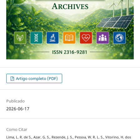
Artigo completo (PDF)
Publicado
2026-06-17
Como Citar
Lima, L. R. de S., Azar, G. S., Rezende, J. S., Pessoa, W. R. L. S., Vitorino, H. dos