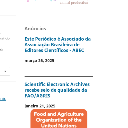
animal production
Anúncios
.,
Este Periódico é Associado da
 silício
Associação Brasileira de
Editores Científicos - ABEC
nic
março 26, 2025
Scientific Electronic Archives
recebe selo de qualidade da
FAO/AGRIS
onic
janeiro 21, 2025