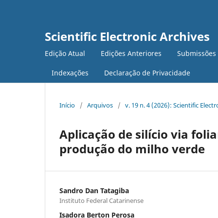
Scientific Electronic Archives
Edição Atual
Edições Anteriores
Submissões
Indexações
Declaração de Privacidade
Início
/
Arquivos
/
v. 19 n. 4 (2026): Scientific Elect
Aplicação de silício via fol
produção do milho verde
Sandro Dan Tatagiba
Instituto Federal Catarinense
Isadora Berton Perosa