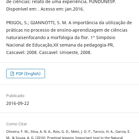
de ciências: relato de uma experiência. FUNDUNESP.
Disponível em: . Acesso em: jan.2016.
PRIGOL, S.; GIANNOTTI, S. M. A importância da utilização de
práticas no processo de ensino-aprendizagem de ciências
naturaisenfocando a morfologia da flor. 1° Simpósio
Nacional de Educação,XX semana da pedagogia-PR,
Cascavel: 2008. Cascavel: Unioeste, 2008.
PDF (English)
Publicado
2016-09-22
Como Citar
Oliveira, F. M., Silva, A. N. A., Reis, G. D., Melo, J. O. F., Taroco, H. A., Garcia, E.
M., & Souza, A. G. (2016). Practical lessons: Important tool in the Natural