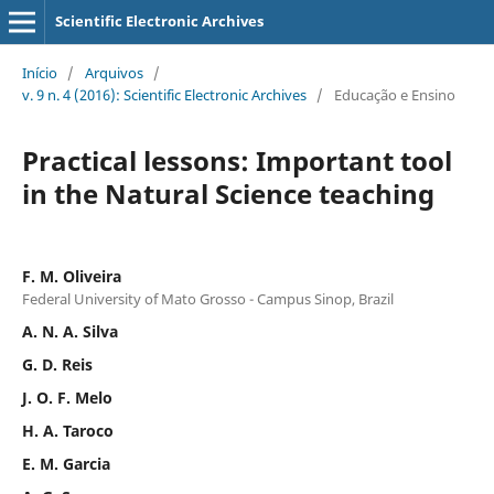
Scientific Electronic Archives
Início
/
Arquivos
/
v. 9 n. 4 (2016): Scientific Electronic Archives
/
Educação e Ensino
Practical lessons: Important tool
in the Natural Science teaching
F. M. Oliveira
Federal University of Mato Grosso - Campus Sinop, Brazil
A. N. A. Silva
G. D. Reis
J. O. F. Melo
H. A. Taroco
E. M. Garcia