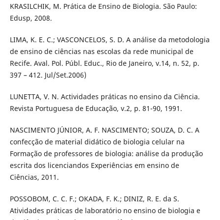
KRASILCHIK, M. Prática de Ensino de Biologia. São Paulo:
Edusp, 2008.
LIMA, K. E. C.; VASCONCELOS, S. D. A análise da metodologia
de ensino de ciências nas escolas da rede municipal de
Recife. Aval. Pol. Públ. Educ., Rio de Janeiro, v.14, n. 52, p.
397 – 412. Jul/Set.2006)
LUNETTA, V. N. Actividades práticas no ensino da Ciência.
Revista Portuguesa de Educação, v.2, p. 81-90, 1991.
NASCIMENTO JÚNIOR, A. F. NASCIMENTO; SOUZA, D. C. A
confecção de material didático de biologia celular na
Formação de professores de biologia: análise da produção
escrita dos licenciandos Experiências em ensino de
Ciências, 2011.
POSSOBOM, C. C. F.; OKADA, F. K.; DINIZ, R. E. da S.
Atividades práticas de laboratório no ensino de biologia e