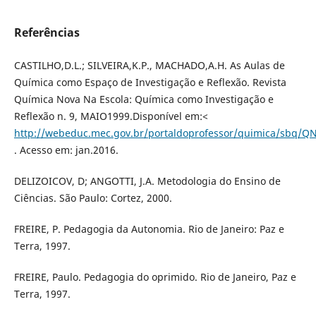
Referências
CASTILHO,D.L.; SILVEIRA,K.P., MACHADO,A.H. As Aulas de
Química como Espaço de Investigação e Reflexão. Revista
Química Nova Na Escola: Química como Investigação e
Reflexão n. 9, MAIO1999.Disponível em:<
http://webeduc.mec.gov.br/portaldoprofessor/quimica/sbq/QN
. Acesso em: jan.2016.
DELIZOICOV, D; ANGOTTI, J.A. Metodologia do Ensino de
Ciências. São Paulo: Cortez, 2000.
FREIRE, P. Pedagogia da Autonomia. Rio de Janeiro: Paz e
Terra, 1997.
FREIRE, Paulo. Pedagogia do oprimido. Rio de Janeiro, Paz e
Terra, 1997.