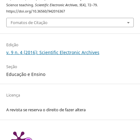
Science teaching.
Scientific Electronic Archives
,
9
(4), 72–79.
https://doi.org/10.36560/942016367
Fomatos de Citação
Edição
v. 9 n. 4 (2016): Scientific Electronic Archives
Seção
Educação e Ensino
Licença
A revista se reserva o direito de fazer altera