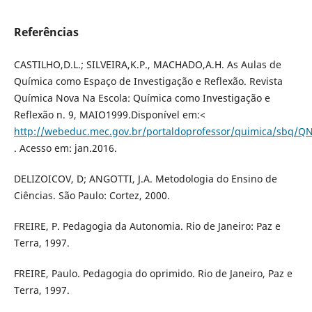
Referências
CASTILHO,D.L.; SILVEIRA,K.P., MACHADO,A.H. As Aulas de
Química como Espaço de Investigação e Reflexão. Revista
Química Nova Na Escola: Química como Investigação e
Reflexão n. 9, MAIO1999.Disponível em:<
http://webeduc.mec.gov.br/portaldoprofessor/quimica/sbq/QN
. Acesso em: jan.2016.
DELIZOICOV, D; ANGOTTI, J.A. Metodologia do Ensino de
Ciências. São Paulo: Cortez, 2000.
FREIRE, P. Pedagogia da Autonomia. Rio de Janeiro: Paz e
Terra, 1997.
FREIRE, Paulo. Pedagogia do oprimido. Rio de Janeiro, Paz e
Terra, 1997.