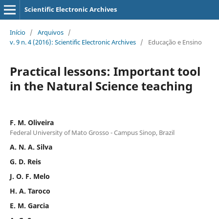
Scientific Electronic Archives
Início
/
Arquivos
/
v. 9 n. 4 (2016): Scientific Electronic Archives
/
Educação e Ensino
Practical lessons: Important tool
in the Natural Science teaching
F. M. Oliveira
Federal University of Mato Grosso - Campus Sinop, Brazil
A. N. A. Silva
G. D. Reis
J. O. F. Melo
H. A. Taroco
E. M. Garcia