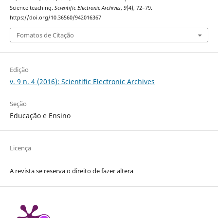
Science teaching.
Scientific Electronic Archives
,
9
(4), 72–79.
https://doi.org/10.36560/942016367
Fomatos de Citação
Edição
v. 9 n. 4 (2016): Scientific Electronic Archives
Seção
Educação e Ensino
Licença
A revista se reserva o direito de fazer altera