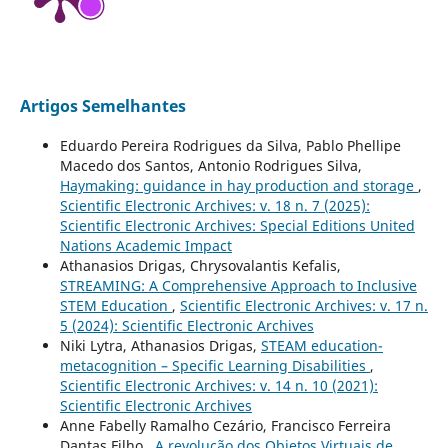
Artigos Semelhantes
Eduardo Pereira Rodrigues da Silva, Pablo Phellipe
Macedo dos Santos, Antonio Rodrigues Silva,
Haymaking: guidance in hay production and storage
,
Scientific Electronic Archives: v. 18 n. 7 (2025):
Scientific Electronic Archives: Special Editions United
Nations Academic Impact
Athanasios Drigas, Chrysovalantis Kefalis,
STREΑMING: A Comprehensive Approach to Inclusive
STEM Education
,
Scientific Electronic Archives: v. 17 n.
5 (2024): Scientific Electronic Archives
Niki Lytra, Athanasios Drigas,
STEAM education-
metacognition – Specific Learning Disabilities
,
Scientific Electronic Archives: v. 14 n. 10 (2021):
Scientific Electronic Archives
Anne Fabelly Ramalho Cezário, Francisco Ferreira
Dantas Filho ,
A revolução dos Objetos Virtuais de