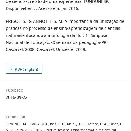
de ciências: relato de uma experiência. FUNDUNESP.
Disponível em: . Acesso em: jan.2016.
PRIGOL, S.; GIANNOTTI, S. M. A importância da utilização de
práticas no processo de ensino-aprendizagem de ciências
naturaisenfocando a morfologia da flor. 1° Simpósio
Nacional de Educação,XX semana da pedagogia-PR,
Cascavel: 2008. Cascavel: Unioeste, 2008.
PDF (English)
Publicado
2016-09-22
Como Citar
Oliveira, F. M., Silva, A. N. A., Reis, G. D., Melo, J. O. F., Taroco, H. A., Garcia, E.
M., & Souza, A. G. (2016). Practical lessons: Important tool in the Natural