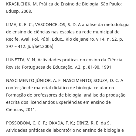
KRASILCHIK, M. Prática de Ensino de Biologia. São Paulo:
Edusp, 2008.
LIMA, K. E. C.; VASCONCELOS, S. D. A análise da metodologia
de ensino de ciências nas escolas da rede municipal de
Recife. Aval. Pol. Públ. Educ., Rio de Janeiro, v.14, n. 52, p.
397 – 412. Jul/Set.2006)
LUNETTA, V. N. Actividades práticas no ensino da Ciência.
Revista Portuguesa de Educação, v.2, p. 81-90, 1991.
NASCIMENTO JÚNIOR, A. F. NASCIMENTO; SOUZA, D. C. A
confecção de material didático de biologia celular na
Formação de professores de biologia: análise da produção
escrita dos licenciandos Experiências em ensino de
Ciências, 2011.
POSSOBOM, C. C. F.; OKADA, F. K.; DINIZ, R. E. da S.
Atividades práticas de laboratório no ensino de biologia e