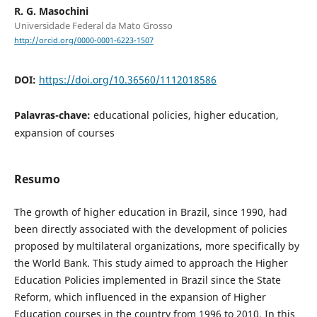
R. G. Masochini
Universidade Federal da Mato Grosso
http://orcid.org/0000-0001-6223-1507
DOI:
https://doi.org/10.36560/1112018586
Palavras-chave:
educational policies, higher education,
expansion of courses
Resumo
The growth of higher education in Brazil, since 1990, had
been directly associated with the development of policies
proposed by multilateral organizations, more specifically by
the World Bank. This study aimed to approach the Higher
Education Policies implemented in Brazil since the State
Reform, which influenced in the expansion of Higher
Education courses in the country from 1996 to 2010. In this