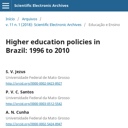
Scientific Electronic Archives
Início
/
Arquivos
/
v. 11 n. 1 (2018): Scientific Electronic Archives
/
Educação e Ensino
Higher education policies in
Brazil: 1996 to 2010
S. V. Jezus
Universidade Federal de Mato Grosso
http://orcid.org/0000-0002-0423-8927
P. V. C. Santos
Universidade Federal da Mato Grosso
http://orcid.org/0000-0003-0512-5542
A. N. Cunha
Universidade Federal da Mato Grosso
http://orcid.org/0000-0002-5424-8947