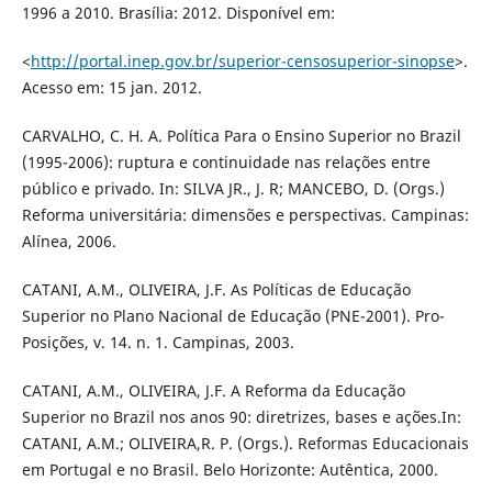
1996 a 2010. Brasília: 2012. Disponível em:
<
http://portal.inep.gov.br/superior-censosuperior-sinopse
>.
Acesso em: 15 jan. 2012.
CARVALHO, C. H. A. Política Para o Ensino Superior no Brazil
(1995-2006): ruptura e continuidade nas relações entre
público e privado. In: SILVA JR., J. R; MANCEBO, D. (Orgs.)
Reforma universitária: dimensões e perspectivas. Campinas:
Alínea, 2006.
CATANI, A.M., OLIVEIRA, J.F. As Políticas de Educação
Superior no Plano Nacional de Educação (PNE-2001). Pro-
Posições, v. 14. n. 1. Campinas, 2003.
CATANI, A.M., OLIVEIRA, J.F. A Reforma da Educação
Superior no Brazil nos anos 90: diretrizes, bases e ações.In:
CATANI, A.M.; OLIVEIRA,R. P. (Orgs.). Reformas Educacionais
em Portugal e no Brasil. Belo Horizonte: Autêntica, 2000.