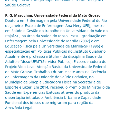
Saúde Coletiva.
R. G. Masochini,
Universidade Federal da Mato Grosso
Doutora em Enfermagem pela Universidade Federal do Rio
de Janeiro- Escola de Enfermagem Ana Nery-UFRJ, mestre
em Saúde e Gestão do trabalho na Universidade do Vale do
Itajaí-SC, na área da saúde do Idoso. Possui graduação em
Enfermagem pela Universidade de Marília (2002) e em
Educação Física pela Universidade de Marília-SP (1996) e
especialização em Políticas Públicas no Instituto Cuiabano.
Atualmente é professora titular - da disciplina Saúde do
Adulto e Idoso-UFMT(Servidor Público). É coordenadora do
Projeto Vida Leve- Atenção Básica da Universidade Federal
de Mato Grosso. Trabalhou durante sete anos na Gerência
de Enfermagem da Unidade de Saúde Botânico, no
Município de Sinop e Educadora Física na Secretária de
Esporte e Lazer. Em 2014, recebeu o Prêmio do Ministério da
Saúde em Experiências Exitosas através do produto da
dissertação intitulado: Ambiência Urbana e Capacidade
Funcional dos idosos que migraram para região da
Amazônia Legal.