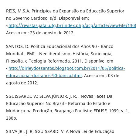
REIS, M.S.A. Princípios da Expansão da Educação Superior
no Governo Cardoso. s/d. Disponível em:
<
http://revistas.jatai.ufg.br/index.php/acp/article/viewFile/13
Acesso em: 23 de agosto de 2012.
SANTOS, D. Política Educacional dos Anos 90 - Banco
Mundial - FMI – Neoliberalismo. História, Sociologia,
Filosofia, e Teologia Reformada, 2011. Disponível em
<
http://dirleydossantos.blogspot.com.br/2011/05/politica-
educacional-dos-anos-90-banco.html
. Acesso em: 03 de
agosto de 2012.
SGUISSARDI, V.; SILVA JÚNIOR, J. R. . Novas Faces Da
Educação Superior No Brazil - Reforma do Estado e
Mudança na Produção. Bragança Paulista: EDUSF, 1999. v. 1.
280p.
SILVA JR., J. R; SGUISSARDI V. A Nova Lei de Educação