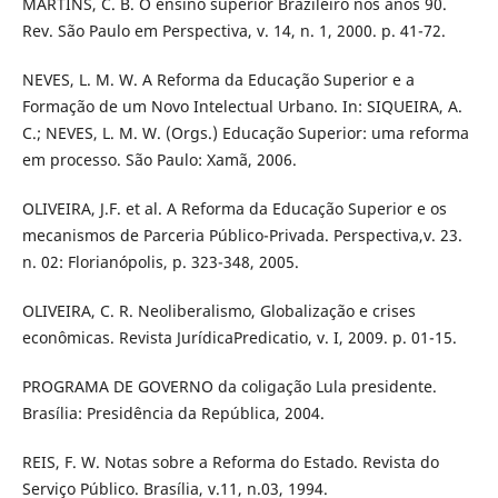
MARTINS, C. B. O ensino superior Brazileiro nos anos 90.
Rev. São Paulo em Perspectiva, v. 14, n. 1, 2000. p. 41-72.
NEVES, L. M. W. A Reforma da Educação Superior e a
Formação de um Novo Intelectual Urbano. In: SIQUEIRA, A.
C.; NEVES, L. M. W. (Orgs.) Educação Superior: uma reforma
em processo. São Paulo: Xamã, 2006.
OLIVEIRA, J.F. et al. A Reforma da Educação Superior e os
mecanismos de Parceria Público-Privada. Perspectiva,v. 23.
n. 02: Florianópolis, p. 323-348, 2005.
OLIVEIRA, C. R. Neoliberalismo, Globalização e crises
econômicas. Revista JurídicaPredicatio, v. I, 2009. p. 01-15.
PROGRAMA DE GOVERNO da coligação Lula presidente.
Brasília: Presidência da República, 2004.
REIS, F. W. Notas sobre a Reforma do Estado. Revista do
Serviço Público. Brasília, v.11, n.03, 1994.