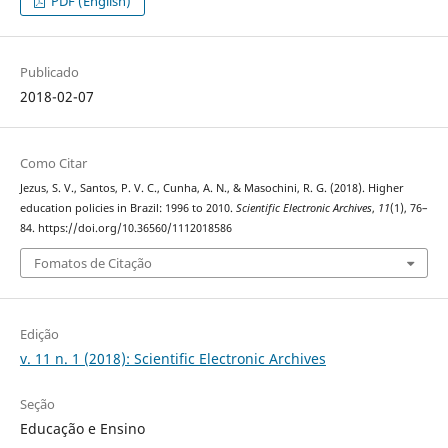
PDF (English)
Publicado
2018-02-07
Como Citar
Jezus, S. V., Santos, P. V. C., Cunha, A. N., & Masochini, R. G. (2018). Higher
education policies in Brazil: 1996 to 2010.
Scientific Electronic Archives
,
11
(1), 76–
84. https://doi.org/10.36560/1112018586
Fomatos de Citação
Edição
v. 11 n. 1 (2018): Scientific Electronic Archives
Seção
Educação e Ensino