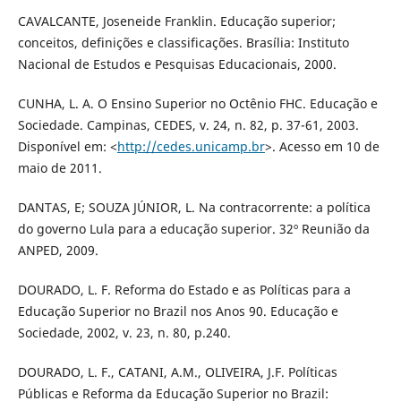
CAVALCANTE, Joseneide Franklin. Educação superior;
conceitos, definições e classificações. Brasília: Instituto
Nacional de Estudos e Pesquisas Educacionais, 2000.
CUNHA, L. A. O Ensino Superior no Octênio FHC. Educação e
Sociedade. Campinas, CEDES, v. 24, n. 82, p. 37-61, 2003.
Disponível em: <
http://cedes.unicamp.br
>. Acesso em 10 de
maio de 2011.
DANTAS, E; SOUZA JÚNIOR, L. Na contracorrente: a política
do governo Lula para a educação superior. 32º Reunião da
ANPED, 2009.
DOURADO, L. F. Reforma do Estado e as Políticas para a
Educação Superior no Brazil nos Anos 90. Educação e
Sociedade, 2002, v. 23, n. 80, p.240.
DOURADO, L. F., CATANI, A.M., OLIVEIRA, J.F. Políticas
Públicas e Reforma da Educação Superior no Brazil: