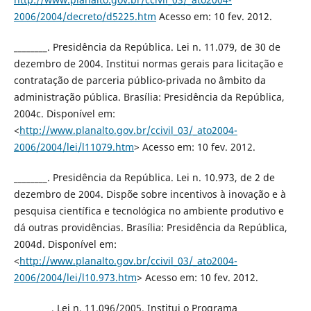
2006/2004/decreto/d5225.htm
Acesso em: 10 fev. 2012.
________. Presidência da República. Lei n. 11.079, de 30 de
dezembro de 2004. Institui normas gerais para licitação e
contratação de parceria público-privada no âmbito da
administração pública. Brasília: Presidência da República,
2004c. Disponível em:
<
http://www.planalto.gov.br/ccivil_03/_ato2004-
2006/2004/lei/l11079.htm
> Acesso em: 10 fev. 2012.
________. Presidência da República. Lei n. 10.973, de 2 de
dezembro de 2004. Dispõe sobre incentivos à inovação e à
pesquisa científica e tecnológica no ambiente produtivo e
dá outras providências. Brasília: Presidência da República,
2004d. Disponível em:
<
http://www.planalto.gov.br/ccivil_03/_ato2004-
2006/2004/lei/l10.973.htm
> Acesso em: 10 fev. 2012.
_________. Lei n. 11.096/2005. Institui o Programa