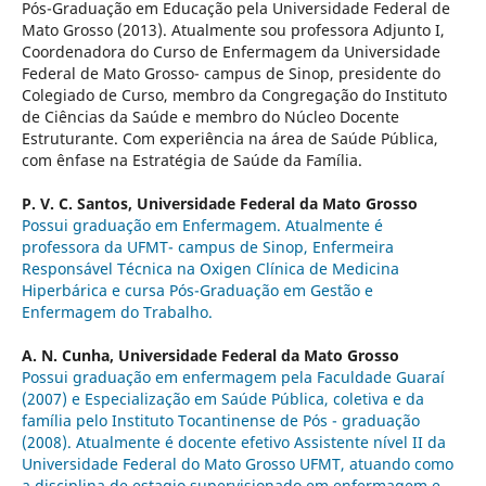
Pós-Graduação em Educação pela Universidade Federal de
Mato Grosso (2013). Atualmente sou professora Adjunto I,
Coordenadora do Curso de Enfermagem da Universidade
Federal de Mato Grosso- campus de Sinop, presidente do
Colegiado de Curso, membro da Congregação do Instituto
de Ciências da Saúde e membro do Núcleo Docente
Estruturante. Com experiência na área de Saúde Pública,
com ênfase na Estratégia de Saúde da Família.
P. V. C. Santos,
Universidade Federal da Mato Grosso
Possui graduação em Enfermagem. Atualmente é
professora da UFMT- campus de Sinop, Enfermeira
Responsável Técnica na Oxigen Clínica de Medicina
Hiperbárica e cursa Pós-Graduação em Gestão e
Enfermagem do Trabalho.
A. N. Cunha,
Universidade Federal da Mato Grosso
Possui graduação em enfermagem pela Faculdade Guaraí
(2007) e Especialização em Saúde Pública, coletiva e da
família pelo Instituto Tocantinense de Pós - graduação
(2008). Atualmente é docente efetivo Assistente nível II da
Universidade Federal do Mato Grosso UFMT, atuando como
a disciplina de estagio supervisionado em enfermagem e