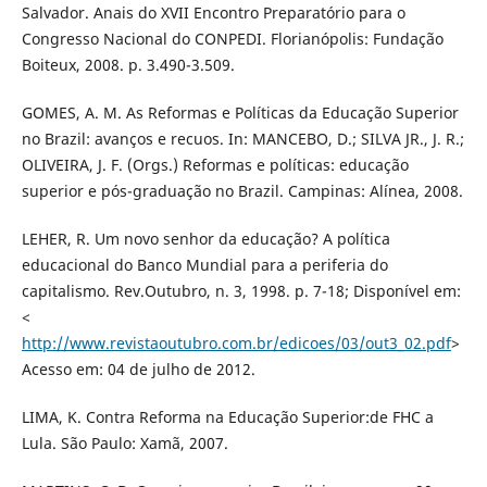
Salvador. Anais do XVII Encontro Preparatório para o
Congresso Nacional do CONPEDI. Florianópolis: Fundação
Boiteux, 2008. p. 3.490-3.509.
GOMES, A. M. As Reformas e Políticas da Educação Superior
no Brazil: avanços e recuos. In: MANCEBO, D.; SILVA JR., J. R.;
OLIVEIRA, J. F. (Orgs.) Reformas e políticas: educação
superior e pós-graduação no Brazil. Campinas: Alínea, 2008.
LEHER, R. Um novo senhor da educação? A política
educacional do Banco Mundial para a periferia do
capitalismo. Rev.Outubro, n. 3, 1998. p. 7-18; Disponível em:
<
http://www.revistaoutubro.com.br/edicoes/03/out3_02.pdf
>
Acesso em: 04 de julho de 2012.
LIMA, K. Contra Reforma na Educação Superior:de FHC a
Lula. São Paulo: Xamã, 2007.