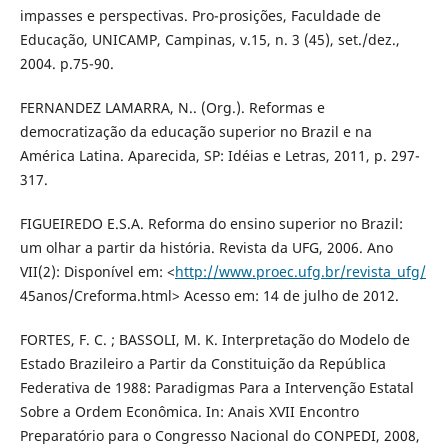
impasses e perspectivas. Pro-prosições, Faculdade de
Educação, UNICAMP, Campinas, v.15, n. 3 (45), set./dez.,
2004. p.75-90.
FERNANDEZ LAMARRA, N.. (Org.). Reformas e
democratização da educação superior no Brazil e na
América Latina. Aparecida, SP: Idéias e Letras, 2011, p. 297-
317.
FIGUEIREDO E.S.A. Reforma do ensino superior no Brazil:
um olhar a partir da história. Revista da UFG, 2006. Ano
VII(2): Disponível em: <
http://www.proec.ufg.br/revista_ufg/
45anos/Creforma.html> Acesso em: 14 de julho de 2012.
FORTES, F. C. ; BASSOLI, M. K. Interpretação do Modelo de
Estado Brazileiro a Partir da Constituição da República
Federativa de 1988: Paradigmas Para a Intervenção Estatal
Sobre a Ordem Econômica. In: Anais XVII Encontro
Preparatório para o Congresso Nacional do CONPEDI, 2008,