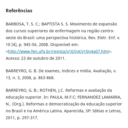
Referências
BARBOSA, T. S. C.; BAPTISTA S. S. Movimento de expansão
dos cursos superiores de enfermagem na região centro-
oeste do Brasil: uma perspectiva histórica. Rev. Eletr. Enf. v.
10 (4), p. 945-56, 2008. Disponível em:
<
http://www.fen.ufg.br/revista/v10/n4/v10n4a07.htm
>.
Acesso: 23 de outubro de 2011.
BARREYRO, G. B. De exames, índices e mídia. Avaliação, v.
13, n. 3, 2008, p. 863-868.
BARREYRO, G. B.; ROTHEN, J.C. Reformas e avaliação da
educação superior. In: PAULA, M.F.C; FERNANDEZ LAMARRA,
N.. (Org.). Reformas e democratização da educação superior
no Brasil e na América Latina. Aparecida, SP: Idéias e Letras,
2011, p. 297-317.