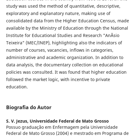
study was used the method of quantitative, descriptive,
exploratory and explanatory nature, making use of
consolidated data from the Higher Education Census, made
available by the Ministry of Education through the National
Institute for Educational Studies and Research "AnÃ­sio
Teixeira" (MEC/INEP), highlighting also the indicators of
number of courses, vacancies, inflows in categories,
administrative and academic organization. In addition to
data analysis, the documentary collection on educational
policies was consulted. It was found that higher education
followed the market logic, with incentive to private
education.
Biografia do Autor
S. V. Jezus,
Universidade Federal de Mato Grosso
Possuo graduação em Enfermagem pela Universidade
Federal de Mato Grosso (2004) e mestrado em Programa de