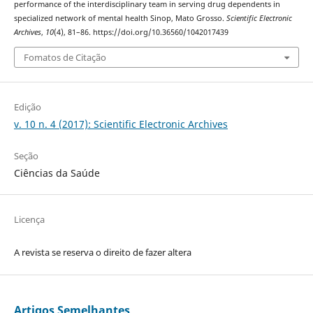
performance of the interdisciplinary team in serving drug dependents in
specialized network of mental health Sinop, Mato Grosso.
Scientific Electronic
Archives
,
10
(4), 81–86. https://doi.org/10.36560/1042017439
Fomatos de Citação
Edição
v. 10 n. 4 (2017): Scientific Electronic Archives
Seção
Ciências da Saúde
Licença
A revista se reserva o direito de fazer altera
Artigos Semelhantes