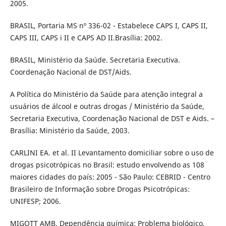
2005.
BRASIL, Portaria MS nº 336-02 - Estabelece CAPS I, CAPS II,
CAPS III, CAPS i II e CAPS AD II.Brasília: 2002.
BRASIL, Ministério da Saúde. Secretaria Executiva.
Coordenação Nacional de DST/Aids.
A Política do Ministério da Saúde para atenção integral a
usuários de álcool e outras drogas / Ministério da Saúde,
Secretaria Executiva, Coordenação Nacional de DST e Aids. –
Brasília: Ministério da Saúde, 2003.
CARLINI EA. et al. II Levantamento domiciliar sobre o uso de
drogas psicotrópicas no Brasil: estudo envolvendo as 108
maiores cidades do país: 2005 - São Paulo: CEBRID - Centro
Brasileiro de Informação sobre Drogas Psicotrópicas:
UNIFESP; 2006.
MIGOTT AMB. Dependência química: Problema biológico,