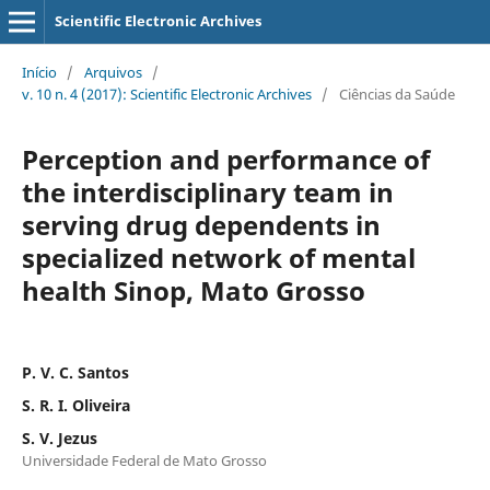
Scientific Electronic Archives
Início
/
Arquivos
/
v. 10 n. 4 (2017): Scientific Electronic Archives
/
Ciências da Saúde
Perception and performance of
the interdisciplinary team in
serving drug dependents in
specialized network of mental
health Sinop, Mato Grosso
P. V. C. Santos
S. R. I. Oliveira
S. V. Jezus
Universidade Federal de Mato Grosso