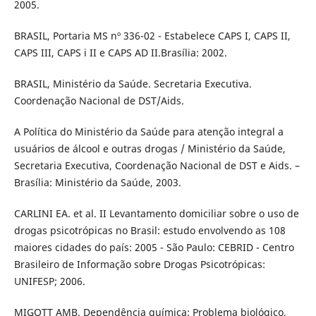
2005.
BRASIL, Portaria MS nº 336-02 - Estabelece CAPS I, CAPS II,
CAPS III, CAPS i II e CAPS AD II.Brasília: 2002.
BRASIL, Ministério da Saúde. Secretaria Executiva.
Coordenação Nacional de DST/Aids.
A Política do Ministério da Saúde para atenção integral a
usuários de álcool e outras drogas / Ministério da Saúde,
Secretaria Executiva, Coordenação Nacional de DST e Aids. –
Brasília: Ministério da Saúde, 2003.
CARLINI EA. et al. II Levantamento domiciliar sobre o uso de
drogas psicotrópicas no Brasil: estudo envolvendo as 108
maiores cidades do país: 2005 - São Paulo: CEBRID - Centro
Brasileiro de Informação sobre Drogas Psicotrópicas:
UNIFESP; 2006.
MIGOTT AMB. Dependência química: Problema biológico,