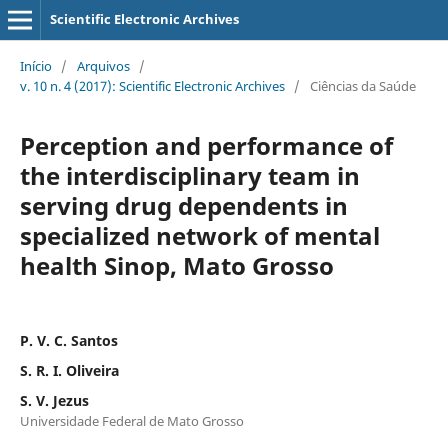
Scientific Electronic Archives
Início
/
Arquivos
/
v. 10 n. 4 (2017): Scientific Electronic Archives
/
Ciências da Saúde
Perception and performance of
the interdisciplinary team in
serving drug dependents in
specialized network of mental
health Sinop, Mato Grosso
P. V. C. Santos
S. R. I. Oliveira
S. V. Jezus
Universidade Federal de Mato Grosso