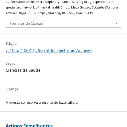
performance of the interdisciplinary team in serving drug dependents in
specialized network of mental health Sinop, Mato Grosso.
Scientific Electronic
Archives
,
10
(4), 81–86. https://doi.org/10.36560/1042017439
Fomatos de Citação
Edição
v. 10 n. 4 (2017): Scientific Electronic Archives
Seção
Ciências da Saúde
Licença
A revista se reserva o direito de fazer altera
Artigos Semelhantes