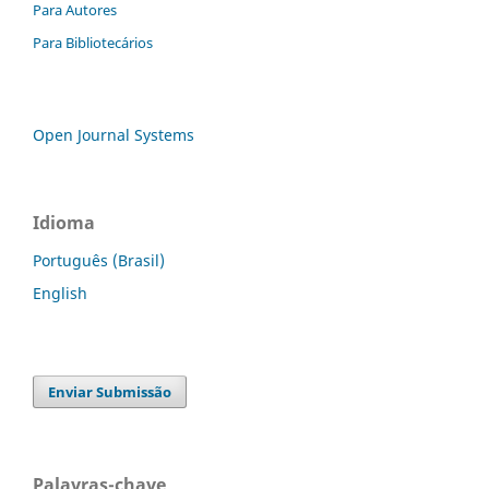
Para Autores
Para Bibliotecários
Open Journal Systems
Idioma
Português (Brasil)
English
Enviar Submissão
Palavras-chave