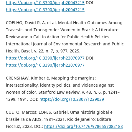
https://doi.org/10.3390/ijerph20043215
DOI:
https://doi.org/10.3390/ijerph20043215
COELHO, David R. A. et al. Mental Health Outcomes Among
Travestis and Transgender Women in Brazil: A Literature
Review and a Call to Action for Public Health Policies.
International Journal of Environmental Research and Public
Health, Basel, v. 22, n. 7, p. 977, 2025.
https://doi.org/10.3390/ijerph22070977
DOI:
https://doi.org/10.3390/ijerph22070977
CRENSHAW, Kimberlé. Mapping the margins:
intersectionality, identity politics, and violence against
women of color. Stanford Law Review, v. 43, n. 6, p. 1241–
1299, 1991. DOI:
https://doi.org/10.2307/1229039
CUETO, Marcos; LOPES, Gabriel. Uma história global e
brasileira da AIDS, 1981–2021. Rio de Janeiro: Editora
Fiocruz, 2023. DOI:
https://doi.org/10.7476/9786557082188