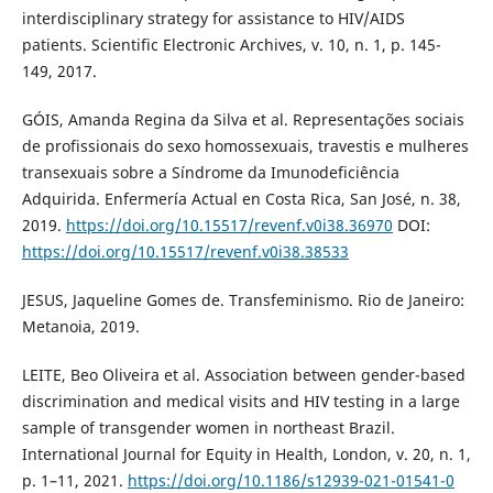
interdisciplinary strategy for assistance to HIV/AIDS
patients. Scientific Electronic Archives, v. 10, n. 1, p. 145-
149, 2017.
GÓIS, Amanda Regina da Silva et al. Representações sociais
de profissionais do sexo homossexuais, travestis e mulheres
transexuais sobre a Síndrome da Imunodeficiência
Adquirida. Enfermería Actual en Costa Rica, San José, n. 38,
2019.
https://doi.org/10.15517/revenf.v0i38.36970
DOI:
https://doi.org/10.15517/revenf.v0i38.38533
JESUS, Jaqueline Gomes de. Transfeminismo. Rio de Janeiro:
Metanoia, 2019.
LEITE, Beo Oliveira et al. Association between gender-based
discrimination and medical visits and HIV testing in a large
sample of transgender women in northeast Brazil.
International Journal for Equity in Health, London, v. 20, n. 1,
p. 1–11, 2021.
https://doi.org/10.1186/s12939-021-01541-0