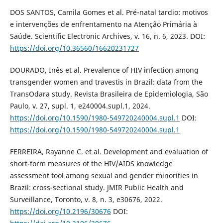
DOS SANTOS, Camila Gomes et al. Pré-natal tardio: motivos
e intervenções de enfrentamento na Atenção Primária à
Saúde. Scientific Electronic Archives, v. 16, n. 6, 2023. DOI:
https://doi.org/10.36560/16620231727
DOURADO, Inês et al. Prevalence of HIV infection among
transgender women and travestis in Brazil: data from the
TransOdara study. Revista Brasileira de Epidemiologia, São
Paulo, v. 27, supl. 1, e240004.supl.1, 2024.
https://doi.org/10.1590/1980-549720240004.supl.1
DOI:
https://doi.org/10.1590/1980-549720240004.supl.1
FERREIRA, Rayanne C. et al. Development and evaluation of
short-form measures of the HIV/AIDS knowledge
assessment tool among sexual and gender minorities in
Brazil: cross-sectional study. JMIR Public Health and
Surveillance, Toronto, v. 8, n. 3, e30676, 2022.
https://doi.org/10.2196/30676
DOI: