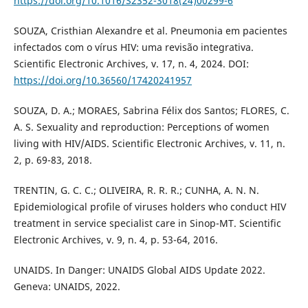
https://doi.org/10.1016/S2352-3018(24)00299-6
SOUZA, Cristhian Alexandre et al. Pneumonia em pacientes
infectados com o vírus HIV: uma revisão integrativa.
Scientific Electronic Archives, v. 17, n. 4, 2024. DOI:
https://doi.org/10.36560/17420241957
SOUZA, D. A.; MORAES, Sabrina Félix dos Santos; FLORES, C.
A. S. Sexuality and reproduction: Perceptions of women
living with HIV/AIDS. Scientific Electronic Archives, v. 11, n.
2, p. 69-83, 2018.
TRENTIN, G. C. C.; OLIVEIRA, R. R. R.; CUNHA, A. N. N.
Epidemiological profile of viruses holders who conduct HIV
treatment in service specialist care in Sinop-MT. Scientific
Electronic Archives, v. 9, n. 4, p. 53-64, 2016.
UNAIDS. In Danger: UNAIDS Global AIDS Update 2022.
Geneva: UNAIDS, 2022.