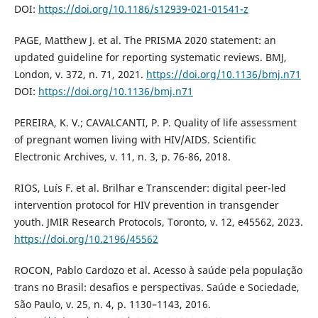
DOI:
https://doi.org/10.1186/s12939-021-01541-z
PAGE, Matthew J. et al. The PRISMA 2020 statement: an
updated guideline for reporting systematic reviews. BMJ,
London, v. 372, n. 71, 2021.
https://doi.org/10.1136/bmj.n71
DOI:
https://doi.org/10.1136/bmj.n71
PEREIRA, K. V.; CAVALCANTI, P. P. Quality of life assessment
of pregnant women living with HIV/AIDS. Scientific
Electronic Archives, v. 11, n. 3, p. 76-86, 2018.
RIOS, Luís F. et al. Brilhar e Transcender: digital peer-led
intervention protocol for HIV prevention in transgender
youth. JMIR Research Protocols, Toronto, v. 12, e45562, 2023.
https://doi.org/10.2196/45562
ROCON, Pablo Cardozo et al. Acesso à saúde pela população
trans no Brasil: desafios e perspectivas. Saúde e Sociedade,
São Paulo, v. 25, n. 4, p. 1130–1143, 2016.