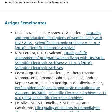
A revista se reserva o direito de fazer altera
Artigos Semelhantes
D. A. Souza, S. F. S. Moraes, C. A. S. Flores,
Sexuality
and reproduction: Perceptions of women living with
HIV / AIDS
,
Scientific Electronic Archives: v. 11 n. 2
(2018): Scientific Electronic Archives
K. V. Pereira, P. P. Cavalcanti,
Quality of life
assessment of pregnant women living with HIV/AIDS
,
Scientific Electronic Archives: v. 11 n. 3 (2018):
Scientific Electronic Archives
Cezar Augusto da Silva Flores, Matheus Donato
Nepomuceno, Amanda Gabrielly da Silva, Andréa
Kopper Sartori, Suellen Rodrigues de Oliveira Maier,
Perfil epidemiológico da população masculina que
vive com HIV/AIDS
,
Scientific Electronic Archives: v. 17
n. 6 (2024): Scientific Electronic Archives
J.P. Silva, M.T.S.L. Botelho, K.M.H. Cavalcante
Cavalcante,
Life Quality of Patients in Hemodialysis