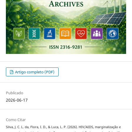
Artigo completo (PDF)
Publicado
2026-06-17
Como Citar
Silva, J. C. L. da, Flora, I. D., & Luca, L. P. (2026). HIV/AIDS, marginalização e