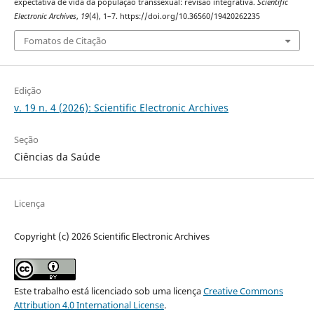
expectativa de vida da população transsexual: revisão integrativa.
Scientific
Electronic Archives
,
19
(4), 1–7. https://doi.org/10.36560/19420262235
Fomatos de Citação
Edição
v. 19 n. 4 (2026): Scientific Electronic Archives
Seção
Ciências da Saúde
Licença
Copyright (c) 2026 Scientific Electronic Archives
Este trabalho está licenciado sob uma licença
Creative Commons
Attribution 4.0 International License
.