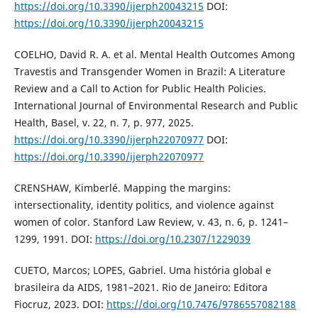
https://doi.org/10.3390/ijerph20043215
DOI:
https://doi.org/10.3390/ijerph20043215
COELHO, David R. A. et al. Mental Health Outcomes Among
Travestis and Transgender Women in Brazil: A Literature
Review and a Call to Action for Public Health Policies.
International Journal of Environmental Research and Public
Health, Basel, v. 22, n. 7, p. 977, 2025.
https://doi.org/10.3390/ijerph22070977
DOI:
https://doi.org/10.3390/ijerph22070977
CRENSHAW, Kimberlé. Mapping the margins:
intersectionality, identity politics, and violence against
women of color. Stanford Law Review, v. 43, n. 6, p. 1241–
1299, 1991. DOI:
https://doi.org/10.2307/1229039
CUETO, Marcos; LOPES, Gabriel. Uma história global e
brasileira da AIDS, 1981–2021. Rio de Janeiro: Editora
Fiocruz, 2023. DOI:
https://doi.org/10.7476/9786557082188