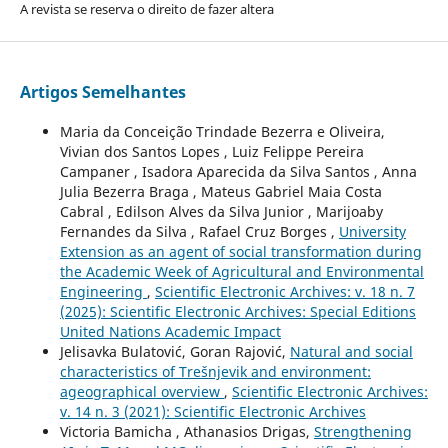
A revista se reserva o direito de fazer altera
Artigos Semelhantes
Maria da Conceição Trindade Bezerra e Oliveira,
Vivian dos Santos Lopes , Luiz Felippe Pereira
Campaner , Isadora Aparecida da Silva Santos , Anna
Julia Bezerra Braga , Mateus Gabriel Maia Costa
Cabral , Edilson Alves da Silva Junior , Marijoaby
Fernandes da Silva , Rafael Cruz Borges ,
University
Extension as an agent of social transformation during
the Academic Week of Agricultural and Environmental
Engineering
,
Scientific Electronic Archives: v. 18 n. 7
(2025): Scientific Electronic Archives: Special Editions
United Nations Academic Impact
Jelisavka Bulatović, Goran Rajović,
Natural and social
characteristics of Trešnjevik and environment:
ageographical overview
,
Scientific Electronic Archives:
v. 14 n. 3 (2021): Scientific Electronic Archives
Victoria Bamicha , Athanasios Drigas,
Strengthening