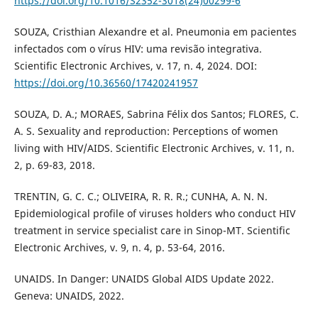
https://doi.org/10.1016/S2352-3018(24)00299-6
SOUZA, Cristhian Alexandre et al. Pneumonia em pacientes
infectados com o vírus HIV: uma revisão integrativa.
Scientific Electronic Archives, v. 17, n. 4, 2024. DOI:
https://doi.org/10.36560/17420241957
SOUZA, D. A.; MORAES, Sabrina Félix dos Santos; FLORES, C.
A. S. Sexuality and reproduction: Perceptions of women
living with HIV/AIDS. Scientific Electronic Archives, v. 11, n.
2, p. 69-83, 2018.
TRENTIN, G. C. C.; OLIVEIRA, R. R. R.; CUNHA, A. N. N.
Epidemiological profile of viruses holders who conduct HIV
treatment in service specialist care in Sinop-MT. Scientific
Electronic Archives, v. 9, n. 4, p. 53-64, 2016.
UNAIDS. In Danger: UNAIDS Global AIDS Update 2022.
Geneva: UNAIDS, 2022.