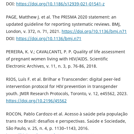
DOI:
https://doi.org/10.1186/s12939-021-01541-z
PAGE, Matthew J. et al. The PRISMA 2020 statement: an
updated guideline for reporting systematic reviews. BMJ,
London, v. 372, n. 71, 2021.
https://doi.org/10.1136/bmj.n71
DOI:
https://doi.org/10.1136/bmj.n71
PEREIRA, K. V.; CAVALCANTI, P. P. Quality of life assessment
of pregnant women living with HIV/AIDS. Scientific
Electronic Archives, v. 11, n. 3, p. 76-86, 2018.
RIOS, Luís F. et al. Brilhar e Transcender: digital peer-led
intervention protocol for HIV prevention in transgender
youth. JMIR Research Protocols, Toronto, v. 12, e45562, 2023.
https://doi.org/10.2196/45562
ROCON, Pablo Cardozo et al. Acesso à saúde pela população
trans no Brasil: desafios e perspectivas. Saúde e Sociedade,
São Paulo, v. 25, n. 4, p. 1130–1143, 2016.