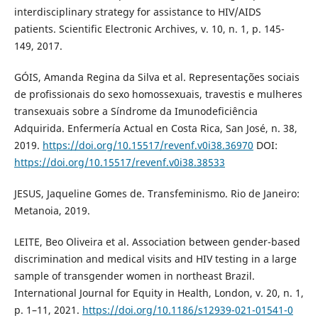
interdisciplinary strategy for assistance to HIV/AIDS
patients. Scientific Electronic Archives, v. 10, n. 1, p. 145-
149, 2017.
GÓIS, Amanda Regina da Silva et al. Representações sociais
de profissionais do sexo homossexuais, travestis e mulheres
transexuais sobre a Síndrome da Imunodeficiência
Adquirida. Enfermería Actual en Costa Rica, San José, n. 38,
2019.
https://doi.org/10.15517/revenf.v0i38.36970
DOI:
https://doi.org/10.15517/revenf.v0i38.38533
JESUS, Jaqueline Gomes de. Transfeminismo. Rio de Janeiro:
Metanoia, 2019.
LEITE, Beo Oliveira et al. Association between gender-based
discrimination and medical visits and HIV testing in a large
sample of transgender women in northeast Brazil.
International Journal for Equity in Health, London, v. 20, n. 1,
p. 1–11, 2021.
https://doi.org/10.1186/s12939-021-01541-0