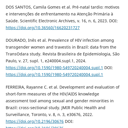
DOS SANTOS, Camila Gomes et al. Pré-natal tardio: motivos
e intervenções de enfrentamento na Atenção Primária à
Saúde. Scientific Electronic Archives, v. 16, n. 6, 2023. DOI:
https://doi.org/10.36560/16620231727
DOURADO, Inês et al. Prevalence of HIV infection among
transgender women and travestis in Brazil: data from the
TransOdara study. Revista Brasileira de Epidemiologia, São
Paulo, v. 27, supl. 1, e240004.supl.1, 2024.
https://doi.org/10.1590/1980-549720240004.supl.1
DOI:
https://doi.org/10.1590/1980-549720240004.supl.1
FERREIRA, Rayanne C. et al. Development and evaluation of
short-form measures of the HIV/AIDS knowledge
assessment tool among sexual and gender minorities in
Brazil: cross-sectional study. JMIR Public Health and
Surveillance, Toronto, v. 8, n. 3, e30676, 2022.
https://doi.org/10.2196/30676
DOI: