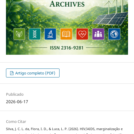
Artigo completo (PDF)
Publicado
2026-06-17
Como Citar
Silva, J. C. L. da, Flora, I. D., & Luca, L. P. (2026). HIV/AIDS, marginalização e