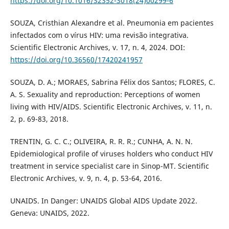
https://doi.org/10.1016/S2352-3018(24)00299-6
SOUZA, Cristhian Alexandre et al. Pneumonia em pacientes
infectados com o vírus HIV: uma revisão integrativa.
Scientific Electronic Archives, v. 17, n. 4, 2024. DOI:
https://doi.org/10.36560/17420241957
SOUZA, D. A.; MORAES, Sabrina Félix dos Santos; FLORES, C.
A. S. Sexuality and reproduction: Perceptions of women
living with HIV/AIDS. Scientific Electronic Archives, v. 11, n.
2, p. 69-83, 2018.
TRENTIN, G. C. C.; OLIVEIRA, R. R. R.; CUNHA, A. N. N.
Epidemiological profile of viruses holders who conduct HIV
treatment in service specialist care in Sinop-MT. Scientific
Electronic Archives, v. 9, n. 4, p. 53-64, 2016.
UNAIDS. In Danger: UNAIDS Global AIDS Update 2022.
Geneva: UNAIDS, 2022.