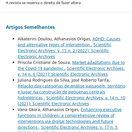
A revista se reserva o direito de fazer altera
Artigos Semelhantes
Aikaterini Doulou, Athanasios Drigas,
ADHD: Causes
and alternative types of intervention
,
Scientific
Electronic Archives: v. 15 n. 2 (2022): Scientific
Electronic Archives
Priscila Cristiane de Souza,
Market adaptations due to
the Covid-19 pandemic
,
Scientific Electronic Archives:
v. 14 n. 6 (2021): Scientific Electronic Archives
Juliana Rodrigues da Silva, José Roberto Tarifa,
Relação das categorias de análise paisagem, território
e lugar na construção de pequenas centrais
hidrelétricas
,
Scientific Electronic Archives: v. 14 n. 10
(2021): Scientific Electronic Archives
Vana Gkora, Athanasios Drigas,
Enhancing executive
functions in children: a comprehensive review of
interventions via digital technologies and future
directions
,
Scientific Electronic Archives: v. 17 n. 5