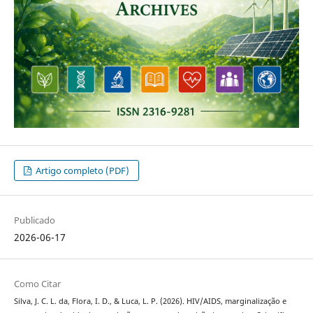
Artigo completo (PDF)
Publicado
2026-06-17
Como Citar
Silva, J. C. L. da, Flora, I. D., & Luca, L. P. (2026). HIV/AIDS, marginalização e