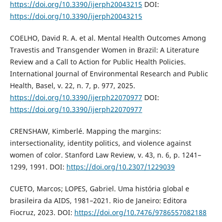
https://doi.org/10.3390/ijerph20043215
DOI:
https://doi.org/10.3390/ijerph20043215
COELHO, David R. A. et al. Mental Health Outcomes Among
Travestis and Transgender Women in Brazil: A Literature
Review and a Call to Action for Public Health Policies.
International Journal of Environmental Research and Public
Health, Basel, v. 22, n. 7, p. 977, 2025.
https://doi.org/10.3390/ijerph22070977
DOI:
https://doi.org/10.3390/ijerph22070977
CRENSHAW, Kimberlé. Mapping the margins:
intersectionality, identity politics, and violence against
women of color. Stanford Law Review, v. 43, n. 6, p. 1241–
1299, 1991. DOI:
https://doi.org/10.2307/1229039
CUETO, Marcos; LOPES, Gabriel. Uma história global e
brasileira da AIDS, 1981–2021. Rio de Janeiro: Editora
Fiocruz, 2023. DOI:
https://doi.org/10.7476/9786557082188