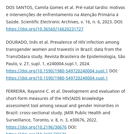
DOS SANTOS, Camila Gomes et al. Pré-natal tardio: motivos
e intervenções de enfrentamento na Atenção Primária à
Saúde. Scientific Electronic Archives, v. 16, n. 6, 2023. DOI:
https://doi.org/10.36560/16620231727
DOURADO, Inês et al. Prevalence of HIV infection among
transgender women and travestis in Brazil: data from the
TransOdara study. Revista Brasileira de Epidemiologia, São
Paulo, v. 27, supl. 1, e240004.supl.1, 2024.
https://doi.org/10.1590/1980-549720240004.supl.1
DOI:
https://doi.org/10.1590/1980-549720240004.supl.1
FERREIRA, Rayanne C. et al. Development and evaluation of
short-form measures of the HIV/AIDS knowledge
assessment tool among sexual and gender minorities in
Brazil: cross-sectional study. JMIR Public Health and
Surveillance, Toronto, v. 8, n. 3, e30676, 2022.
https://doi.org/10.2196/30676
DOI: