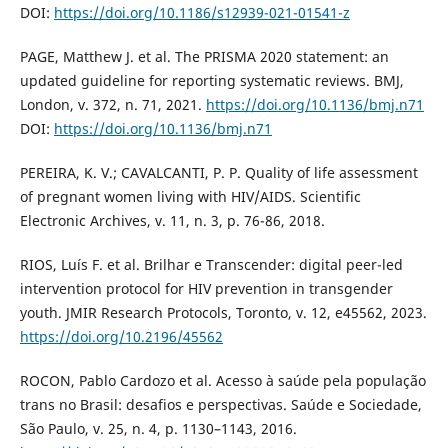
DOI:
https://doi.org/10.1186/s12939-021-01541-z
PAGE, Matthew J. et al. The PRISMA 2020 statement: an
updated guideline for reporting systematic reviews. BMJ,
London, v. 372, n. 71, 2021.
https://doi.org/10.1136/bmj.n71
DOI:
https://doi.org/10.1136/bmj.n71
PEREIRA, K. V.; CAVALCANTI, P. P. Quality of life assessment
of pregnant women living with HIV/AIDS. Scientific
Electronic Archives, v. 11, n. 3, p. 76-86, 2018.
RIOS, Luís F. et al. Brilhar e Transcender: digital peer-led
intervention protocol for HIV prevention in transgender
youth. JMIR Research Protocols, Toronto, v. 12, e45562, 2023.
https://doi.org/10.2196/45562
ROCON, Pablo Cardozo et al. Acesso à saúde pela população
trans no Brasil: desafios e perspectivas. Saúde e Sociedade,
São Paulo, v. 25, n. 4, p. 1130–1143, 2016.