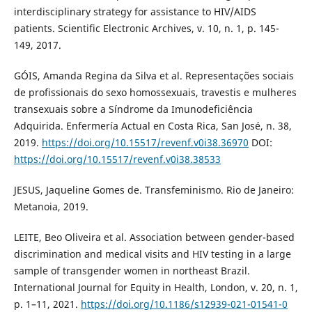
interdisciplinary strategy for assistance to HIV/AIDS
patients. Scientific Electronic Archives, v. 10, n. 1, p. 145-
149, 2017.
GÓIS, Amanda Regina da Silva et al. Representações sociais
de profissionais do sexo homossexuais, travestis e mulheres
transexuais sobre a Síndrome da Imunodeficiência
Adquirida. Enfermería Actual en Costa Rica, San José, n. 38,
2019.
https://doi.org/10.15517/revenf.v0i38.36970
DOI:
https://doi.org/10.15517/revenf.v0i38.38533
JESUS, Jaqueline Gomes de. Transfeminismo. Rio de Janeiro:
Metanoia, 2019.
LEITE, Beo Oliveira et al. Association between gender-based
discrimination and medical visits and HIV testing in a large
sample of transgender women in northeast Brazil.
International Journal for Equity in Health, London, v. 20, n. 1,
p. 1–11, 2021.
https://doi.org/10.1186/s12939-021-01541-0