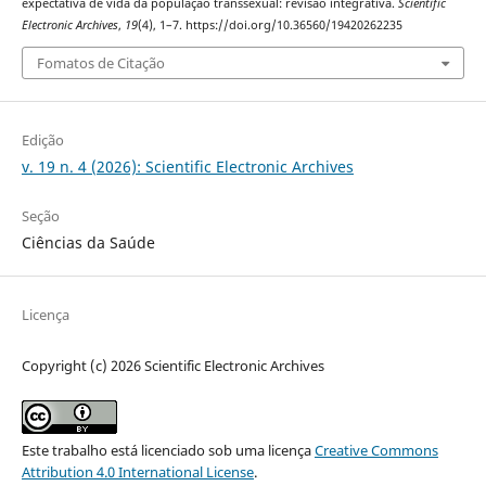
expectativa de vida da população transsexual: revisão integrativa.
Scientific
Electronic Archives
,
19
(4), 1–7. https://doi.org/10.36560/19420262235
Fomatos de Citação
Edição
v. 19 n. 4 (2026): Scientific Electronic Archives
Seção
Ciências da Saúde
Licença
Copyright (c) 2026 Scientific Electronic Archives
Este trabalho está licenciado sob uma licença
Creative Commons
Attribution 4.0 International License
.