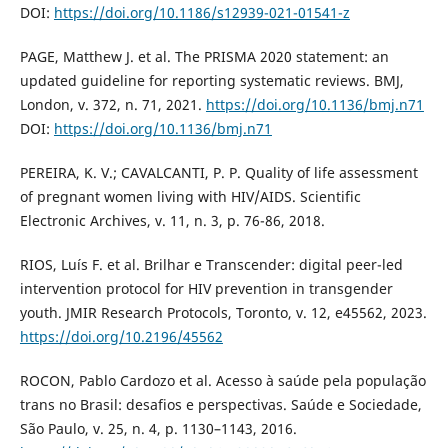
DOI:
https://doi.org/10.1186/s12939-021-01541-z
PAGE, Matthew J. et al. The PRISMA 2020 statement: an
updated guideline for reporting systematic reviews. BMJ,
London, v. 372, n. 71, 2021.
https://doi.org/10.1136/bmj.n71
DOI:
https://doi.org/10.1136/bmj.n71
PEREIRA, K. V.; CAVALCANTI, P. P. Quality of life assessment
of pregnant women living with HIV/AIDS. Scientific
Electronic Archives, v. 11, n. 3, p. 76-86, 2018.
RIOS, Luís F. et al. Brilhar e Transcender: digital peer-led
intervention protocol for HIV prevention in transgender
youth. JMIR Research Protocols, Toronto, v. 12, e45562, 2023.
https://doi.org/10.2196/45562
ROCON, Pablo Cardozo et al. Acesso à saúde pela população
trans no Brasil: desafios e perspectivas. Saúde e Sociedade,
São Paulo, v. 25, n. 4, p. 1130–1143, 2016.