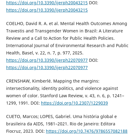
https://doi.org/10.3390/ijerph20043215
DOI:
https://doi.org/10.3390/ijerph20043215
COELHO, David R. A. et al. Mental Health Outcomes Among
Travestis and Transgender Women in Brazil: A Literature
Review and a Call to Action for Public Health Policies.
International Journal of Environmental Research and Public
Health, Basel, v. 22, n. 7, p. 977, 2025.
https://doi.org/10.3390/ijerph22070977
DOI:
https://doi.org/10.3390/ijerph22070977
CRENSHAW, Kimberlé. Mapping the margins:
intersectionality, identity politics, and violence against
women of color. Stanford Law Review, v. 43, n. 6, p. 1241–
1299, 1991. DOI:
https://doi.org/10.2307/1229039
CUETO, Marcos; LOPES, Gabriel. Uma história global e
brasileira da AIDS, 1981–2021. Rio de Janeiro: Editora
Fiocruz, 2023. DOI:
https://doi.org/10.7476/9786557082188