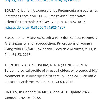
https://doi.org/10.1016/S2352-3018(24)00299-6
SOUZA, Cristhian Alexandre et al. Pneumonia em pacientes
infectados com o vírus HIV: uma revisão integrativa.
Scientific Electronic Archives, v. 17, n. 4, 2024. DOI:
https://doi.org/10.36560/17420241957
SOUZA, D. A.; MORAES, Sabrina Félix dos Santos; FLORES, C.
A. S. Sexuality and reproduction: Perceptions of women
living with HIV/AIDS. Scientific Electronic Archives, v. 11, n.
2, p. 69-83, 2018.
TRENTIN, G. C. C.; OLIVEIRA, R. R. R.; CUNHA, A. N. N.
Epidemiological profile of viruses holders who conduct HIV
treatment in service specialist care in Sinop-MT. Scientific
Electronic Archives, v. 9, n. 4, p. 53-64, 2016.
UNAIDS. In Danger: UNAIDS Global AIDS Update 2022.
Geneva: UNAIDS, 2022.