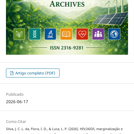
Artigo completo (PDF)
Publicado
2026-06-17
Como Citar
Silva, J. C. L. da, Flora, I. D., & Luca, L. P. (2026). HIV/AIDS, marginalização e