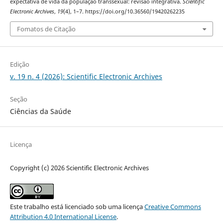
expectativa de vida da população transsexual: revisão integrativa.
Scientific
Electronic Archives
,
19
(4), 1–7. https://doi.org/10.36560/19420262235
Fomatos de Citação
Edição
v. 19 n. 4 (2026): Scientific Electronic Archives
Seção
Ciências da Saúde
Licença
Copyright (c) 2026 Scientific Electronic Archives
Este trabalho está licenciado sob uma licença
Creative Commons
Attribution 4.0 International License
.