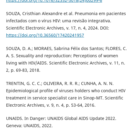
https://doi.org/10.1016/S2352-3018(24)00299-6
SOUZA, Cristhian Alexandre et al. Pneumonia em pacientes
infectados com o vírus HIV: uma revisão integrativa.
Scientific Electronic Archives, v. 17, n. 4, 2024. DOI:
https://doi.org/10.36560/17420241957
SOUZA, D. A.; MORAES, Sabrina Félix dos Santos; FLORES, C.
A. S. Sexuality and reproduction: Perceptions of women
living with HIV/AIDS. Scientific Electronic Archives, v. 11, n.
2, p. 69-83, 2018.
TRENTIN, G. C. C.; OLIVEIRA, R. R. R.; CUNHA, A. N. N.
Epidemiological profile of viruses holders who conduct HIV
treatment in service specialist care in Sinop-MT. Scientific
Electronic Archives, v. 9, n. 4, p. 53-64, 2016.
UNAIDS. In Danger: UNAIDS Global AIDS Update 2022.
Geneva: UNAIDS, 2022.