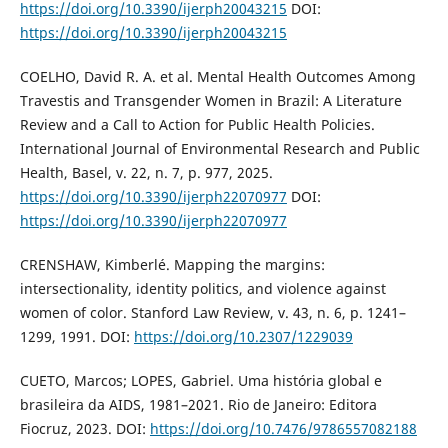
https://doi.org/10.3390/ijerph20043215
DOI:
https://doi.org/10.3390/ijerph20043215
COELHO, David R. A. et al. Mental Health Outcomes Among
Travestis and Transgender Women in Brazil: A Literature
Review and a Call to Action for Public Health Policies.
International Journal of Environmental Research and Public
Health, Basel, v. 22, n. 7, p. 977, 2025.
https://doi.org/10.3390/ijerph22070977
DOI:
https://doi.org/10.3390/ijerph22070977
CRENSHAW, Kimberlé. Mapping the margins:
intersectionality, identity politics, and violence against
women of color. Stanford Law Review, v. 43, n. 6, p. 1241–
1299, 1991. DOI:
https://doi.org/10.2307/1229039
CUETO, Marcos; LOPES, Gabriel. Uma história global e
brasileira da AIDS, 1981–2021. Rio de Janeiro: Editora
Fiocruz, 2023. DOI:
https://doi.org/10.7476/9786557082188