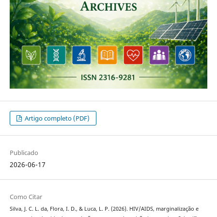
Artigo completo (PDF)
Publicado
2026-06-17
Como Citar
Silva, J. C. L. da, Flora, I. D., & Luca, L. P. (2026). HIV/AIDS, marginalização e