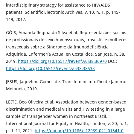
interdisciplinary strategy for assistance to HIV/AIDS
patients. Scientific Electronic Archives, v. 10, n. 1, p. 145-
149, 2017.
GÓIS, Amanda Regina da Silva et al. Representações sociais
de profissionais do sexo homossexuais, travestis e mulheres
transexuais sobre a Síndrome da Imunodeficiência
Adquirida. Enfermería Actual en Costa Rica, San José, n. 38,
2019.
https://doi.org/10.15517/revenf.v0i38.36970
DOI:
https://doi.org/10.15517/revenf.v0i38.38533
JESUS, Jaqueline Gomes de. Transfeminismo. Rio de Janeiro:
Metanoia, 2019.
LEITE, Beo Oliveira et al. Association between gender-based
discrimination and medical visits and HIV testing in a large
sample of transgender women in northeast Brazil.
International Journal for Equity in Health, London, v. 20, n. 1,
p. 1–11, 2021.
https://doi.org/10.1186/s12939-021-01541-0