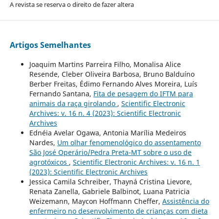
A revista se reserva o direito de fazer altera
Artigos Semelhantes
Joaquim Martins Parreira Filho, Monalisa Alice
Resende, Cleber Oliveira Barbosa, Bruno Balduíno
Berber Freitas, Édimo Fernando Alves Moreira, Luís
Fernando Santana,
Fita de pesagem do IFTM para
animais da raça girolando
,
Scientific Electronic
Archives: v. 16 n. 4 (2023): Scientific Electronic
Archives
Ednéia Avelar Ogawa, Antonia Marília Medeiros
Nardes,
Um olhar fenomenológico do assentamento
São José Operário/Pedra Preta-MT sobre o uso de
agrotóxicos
,
Scientific Electronic Archives: v. 16 n. 1
(2023): Scientific Electronic Archives
Jessica Camila Schreiber, Thayná Cristina Lievore,
Renata Zanella, Gabriele Balbinot, Luana Patricia
Weizemann, Maycon Hoffmann Cheffer,
Assistência do
enfermeiro no desenvolvimento de crianças com dieta