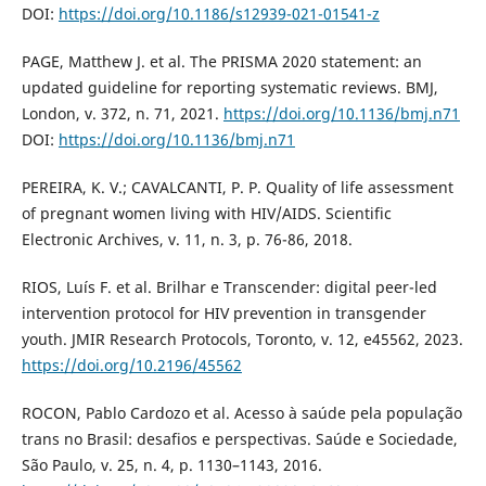
DOI:
https://doi.org/10.1186/s12939-021-01541-z
PAGE, Matthew J. et al. The PRISMA 2020 statement: an
updated guideline for reporting systematic reviews. BMJ,
London, v. 372, n. 71, 2021.
https://doi.org/10.1136/bmj.n71
DOI:
https://doi.org/10.1136/bmj.n71
PEREIRA, K. V.; CAVALCANTI, P. P. Quality of life assessment
of pregnant women living with HIV/AIDS. Scientific
Electronic Archives, v. 11, n. 3, p. 76-86, 2018.
RIOS, Luís F. et al. Brilhar e Transcender: digital peer-led
intervention protocol for HIV prevention in transgender
youth. JMIR Research Protocols, Toronto, v. 12, e45562, 2023.
https://doi.org/10.2196/45562
ROCON, Pablo Cardozo et al. Acesso à saúde pela população
trans no Brasil: desafios e perspectivas. Saúde e Sociedade,
São Paulo, v. 25, n. 4, p. 1130–1143, 2016.