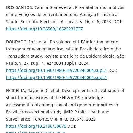
DOS SANTOS, Camila Gomes et al. Pré-natal tardio: motivos
e intervenções de enfrentamento na Atenção Primária à
Saúde. Scientific Electronic Archives, v. 16, n. 6, 2023. DOI:
https://doi.org/10.36560/16620231727
DOURADO, Inês et al. Prevalence of HIV infection among
transgender women and travestis in Brazil: data from the
TransOdara study. Revista Brasileira de Epidemiologia, São
Paulo, v. 27, supl. 1, e240004.supl.1, 2024.
https://doi.org/10.1590/1980-549720240004.supl.1
DOI:
https://doi.org/10.1590/1980-549720240004.supl.1
FERREIRA, Rayanne C. et al. Development and evaluation of
short-form measures of the HIV/AIDS knowledge
assessment tool among sexual and gender minorities in
Brazil: cross-sectional study. JMIR Public Health and
Surveillance, Toronto, v. 8, n. 3, e30676, 2022.
https://doi.org/10.2196/30676
DOI: