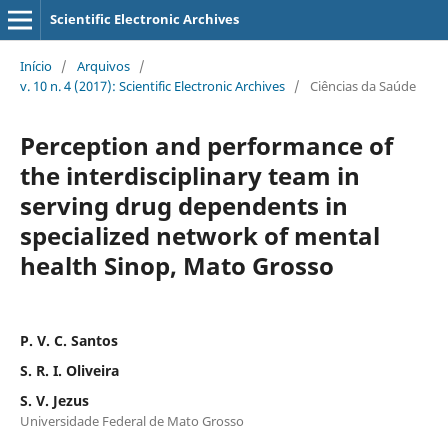
Scientific Electronic Archives
Início
/
Arquivos
/
v. 10 n. 4 (2017): Scientific Electronic Archives
/
Ciências da Saúde
Perception and performance of
the interdisciplinary team in
serving drug dependents in
specialized network of mental
health Sinop, Mato Grosso
P. V. C. Santos
S. R. I. Oliveira
S. V. Jezus
Universidade Federal de Mato Grosso