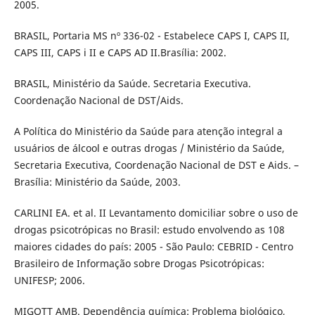
2005.
BRASIL, Portaria MS nº 336-02 - Estabelece CAPS I, CAPS II,
CAPS III, CAPS i II e CAPS AD II.Brasília: 2002.
BRASIL, Ministério da Saúde. Secretaria Executiva.
Coordenação Nacional de DST/Aids.
A Política do Ministério da Saúde para atenção integral a
usuários de álcool e outras drogas / Ministério da Saúde,
Secretaria Executiva, Coordenação Nacional de DST e Aids. –
Brasília: Ministério da Saúde, 2003.
CARLINI EA. et al. II Levantamento domiciliar sobre o uso de
drogas psicotrópicas no Brasil: estudo envolvendo as 108
maiores cidades do país: 2005 - São Paulo: CEBRID - Centro
Brasileiro de Informação sobre Drogas Psicotrópicas:
UNIFESP; 2006.
MIGOTT AMB. Dependência química: Problema biológico,