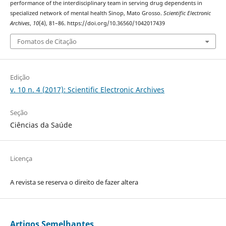
performance of the interdisciplinary team in serving drug dependents in
specialized network of mental health Sinop, Mato Grosso.
Scientific Electronic
Archives
,
10
(4), 81–86. https://doi.org/10.36560/1042017439
Fomatos de Citação
Edição
v. 10 n. 4 (2017): Scientific Electronic Archives
Seção
Ciências da Saúde
Licença
A revista se reserva o direito de fazer altera
Artigos Semelhantes