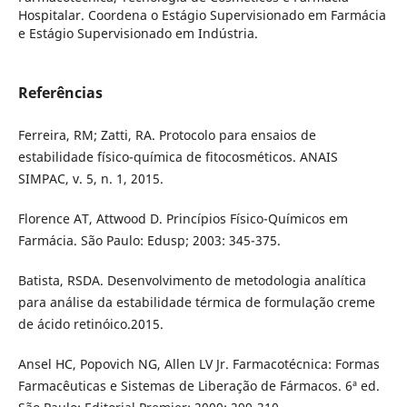
Hospitalar. Coordena o Estágio Supervisionado em Farmácia
e Estágio Supervisionado em Indústria.
Referências
Ferreira, RM; Zatti, RA. Protocolo para ensaios de
estabilidade físico-química de fitocosméticos. ANAIS
SIMPAC, v. 5, n. 1, 2015.
Florence AT, Attwood D. Princípios Físico-Químicos em
Farmácia. São Paulo: Edusp; 2003: 345-375.
Batista, RSDA. Desenvolvimento de metodologia analítica
para análise da estabilidade térmica de formulação creme
de ácido retinóico.2015.
Ansel HC, Popovich NG, Allen LV Jr. Farmacotécnica: Formas
Farmacêuticas e Sistemas de Liberação de Fármacos. 6ª ed.