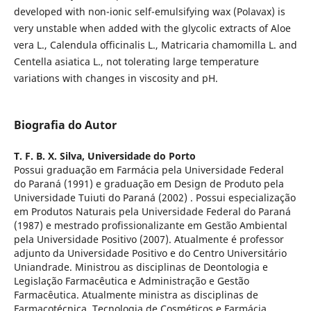
developed with non-ionic self-emulsifying wax (Polavax) is
very unstable when added with the glycolic extracts of Aloe
vera L., Calendula officinalis L., Matricaria chamomilla L. and
Centella asiatica L., not tolerating large temperature
variations with changes in viscosity and pH.
Biografia do Autor
T. F. B. X. Silva,
Universidade do Porto
Possui graduação em Farmácia pela Universidade Federal
do Paraná (1991) e graduação em Design de Produto pela
Universidade Tuiuti do Paraná (2002) . Possui especialização
em Produtos Naturais pela Universidade Federal do Paraná
(1987) e mestrado profissionalizante em Gestão Ambiental
pela Universidade Positivo (2007). Atualmente é professor
adjunto da Universidade Positivo e do Centro Universitário
Uniandrade. Ministrou as disciplinas de Deontologia e
Legislação Farmacêutica e Administração e Gestão
Farmacêutica. Atualmente ministra as disciplinas de
Farmacotécnica, Tecnologia de Cosméticos e Farmácia