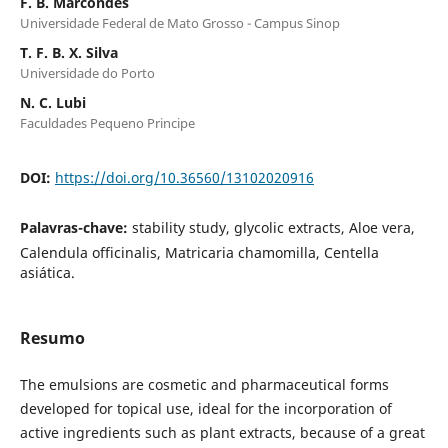
F. B. Marcondes
Universidade Federal de Mato Grosso - Campus Sinop
T. F. B. X. Silva
Universidade do Porto
N. C. Lubi
Faculdades Pequeno Principe
DOI:
https://doi.org/10.36560/13102020916
Palavras-chave:
stability study, glycolic extracts, Aloe vera,
Calendula officinalis, Matricaria chamomilla, Centella
asiática.
Resumo
The emulsions are cosmetic and pharmaceutical forms
developed for topical use, ideal for the incorporation of
active ingredients such as plant extracts, because of a great