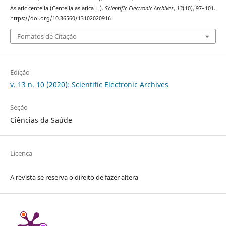
Asiatic centella (Centella asiatica L.).
Scientific Electronic Archives
,
13
(10), 97–101.
https://doi.org/10.36560/13102020916
Fomatos de Citação
Edição
v. 13 n. 10 (2020): Scientific Electronic Archives
Seção
Ciências da Saúde
Licença
A revista se reserva o direito de fazer altera