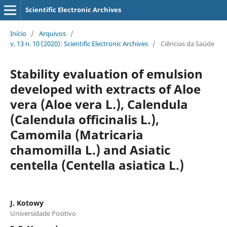
Scientific Electronic Archives
Início
/
Arquivos
/
v. 13 n. 10 (2020): Scientific Electronic Archives
/
Ciências da Saúde
Stability evaluation of emulsion
developed with extracts of Aloe
vera (Aloe vera L.), Calendula
(Calendula officinalis L.),
Camomila (Matricaria
chamomilla L.) and Asiatic
centella (Centella asiatica L.)
J. Kotowy
Universidade Positivo