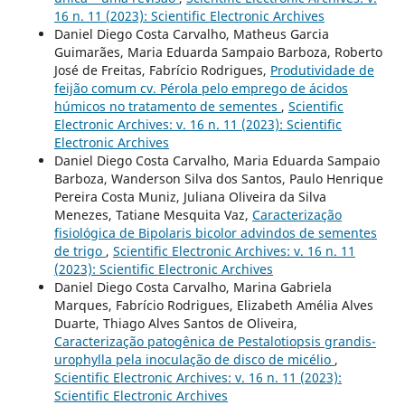
16 n. 11 (2023): Scientific Electronic Archives
Daniel Diego Costa Carvalho, Matheus Garcia
Guimarães, Maria Eduarda Sampaio Barboza, Roberto
José de Freitas, Fabrício Rodrigues,
Produtividade de
feijão comum cv. Pérola pelo emprego de ácidos
húmicos no tratamento de sementes
,
Scientific
Electronic Archives: v. 16 n. 11 (2023): Scientific
Electronic Archives
Daniel Diego Costa Carvalho, Maria Eduarda Sampaio
Barboza, Wanderson Silva dos Santos, Paulo Henrique
Pereira Costa Muniz, Juliana Oliveira da Silva
Menezes, Tatiane Mesquita Vaz,
Caracterização
fisiológica de Bipolaris bicolor advindos de sementes
de trigo
,
Scientific Electronic Archives: v. 16 n. 11
(2023): Scientific Electronic Archives
Daniel Diego Costa Carvalho, Marina Gabriela
Marques, Fabrício Rodrigues, Elizabeth Amélia Alves
Duarte, Thiago Alves Santos de Oliveira,
Caracterização patogênica de Pestalotiopsis grandis-
urophylla pela inoculação de disco de micélio
,
Scientific Electronic Archives: v. 16 n. 11 (2023):
Scientific Electronic Archives