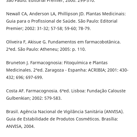
São Paulo: Editorial Premier; 2000: 299-310.
Newall CA, Anderson LA, Phillipson JD. Plantas Medicinais:
Guia para o Profissional de Saúde. São Paulo: Editorial
Premier; 2002: 31-32; 57-58; 59-60; 78-79.
Oliveira F, Akisue G. Fundamentos em farmacobotânica.
2ªed. São Paulo: Atheneu; 2005: p. 110.
Bruneton J. Farmacognosia: Fitoquímica e Plantas
Medicinales. 2ªed. Zaragoza - Espanha: ACRIBIA; 2001: 430-
432; 696; 697-699.
Costa AF. Farmacognosia. 6ªed. Lisboa: Fundação Calouste
Gulbenkian; 2002: 579-583.
Brasil. Agência Nacional de Vigilância Sanitária (ANVISA).
Guia de Estabilidade de Produtos Cosméticos. Brasília:
ANVISA, 2004.