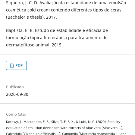
Siqueira, J. C. D. Avaliação da estabilidade de uma emulsão
cosmética cold cream contendo diferentes tipos de ceras
(Bachelor's thesis). 2017.
Baptista, E. B. Estudo de estabilidade e eficácia de
formulação tópica fitoterápica para tratamento de
dermatofitose animal. 2015
PDF
Publicado
2020-09-30
Como Citar
Kotowy, J., Marcondes, F. B., Silva, T. F. B. X., & Lubi, N. C. (2020). Stability
evaluation of emulsion developed with extracts of Aloe vera (Aloe vera L.),
Calendula (Calendula officinalis L.), Camomila (Matricaria chamomilla L.) and