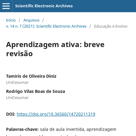
Scientific Electronic Archives
Início
/
Arquivos
/
v. 14 n. 7 (2021): Scientific Electronic Archives
/
Educação e Ensino
Aprendizagem ativa: breve
revisão
Tamiris de Oliveira Diniz
UniCesumar
Rodrigo Vilas Boas de Souza
UniCesumar
DOI:
https://doi.org/10.36560/14720211319
Palavras-chave:
sala de aula invertida, aprendizagem