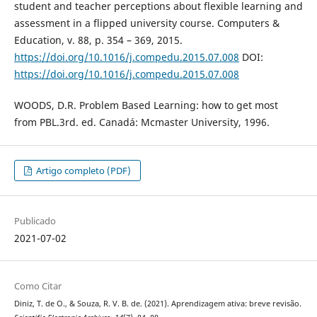
student and teacher perceptions about flexible learning and
assessment in a flipped university course. Computers &
Education, v. 88, p. 354 – 369, 2015.
https://doi.org/10.1016/j.compedu.2015.07.008
DOI:
https://doi.org/10.1016/j.compedu.2015.07.008
WOODS, D.R. Problem Based Learning: how to get most
from PBL.3rd. ed. Canadá: Mcmaster University, 1996.
Artigo completo (PDF)
Publicado
2021-07-02
Como Citar
Diniz, T. de O., & Souza, R. V. B. de. (2021). Aprendizagem ativa: breve revisão.