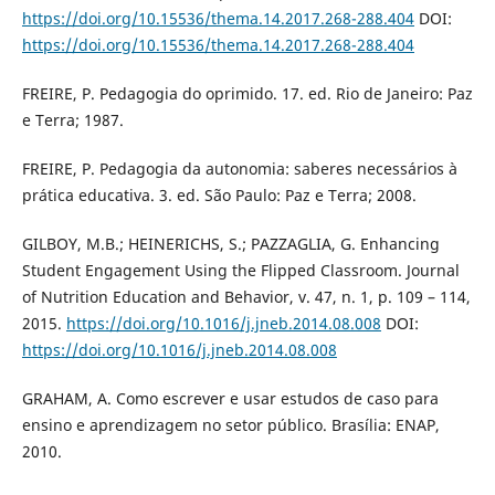
https://doi.org/10.15536/thema.14.2017.268-288.404
DOI:
https://doi.org/10.15536/thema.14.2017.268-288.404
FREIRE, P. Pedagogia do oprimido. 17. ed. Rio de Janeiro: Paz
e Terra; 1987.
FREIRE, P. Pedagogia da autonomia: saberes necessários à
prática educativa. 3. ed. São Paulo: Paz e Terra; 2008.
GILBOY, M.B.; HEINERICHS, S.; PAZZAGLIA, G. Enhancing
Student Engagement Using the Flipped Classroom. Journal
of Nutrition Education and Behavior, v. 47, n. 1, p. 109 – 114,
2015.
https://doi.org/10.1016/j.jneb.2014.08.008
DOI:
https://doi.org/10.1016/j.jneb.2014.08.008
GRAHAM, A. Como escrever e usar estudos de caso para
ensino e aprendizagem no setor público. Brasília: ENAP,
2010.