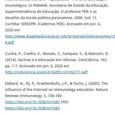
imunológica. In PARANÁ. Secretaria de Estado da Educação.
Superintendência de Educação. O professor PDE e os
desafios da escola pública paranaense, 2008, (vol. 1).
Curitiba: SEED/PR. (Cadernos PDE). Acessado em jun. 6,
2020 em
http://www.diaadiaeducacao.pr.gov.br/portals/pde/arquivos/1
8.pdf
Cunha, P., Coelho, V., Moraes, S., Sampaio, S., & Manzoni, D.
(2014). Vacinas e a educação em ciências. ComCiência, 162,
pp. 1-7. Acessado em jun. 6, 2020 em
http://comciencia.scielo.br/pdf/cci/n162/11.pdf
Debard, N., Py, P., KraehenbuhL, J-P., & Fuchs, J. (2005). The
influence of the Internet on immunology education. Nature
Reviews Immunology, 5, 736-740.
https://doi.org/10.1038/nri1687
DOI:
https://doi.org/10.1038/nri1687