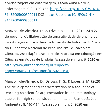
aprendizagem em enfermagem. Escola Anna Nery R.
Enfermagem, 9(3), 429-433.
https://doi.org/10.1590/S1414-
81452005000300011
DOI:
https://doi.org/10.1590/S1414-
81452005000300011
Manzoni-de-Almeida, D., & Trivelato, S. L. F. (2015, 24 a 27
de novembro). Elaboração de uma atividade de ensino por
investigação sobre o desenvolvimento de linfócitos B. Anais
do X Encontro Nacional de Pesquisa em Educação em
Ciências. Associação Brasileira de Pesquisa em Educação em
Ciências em Águas de Lindóia. Acessado em jun. 6, 2020 em
http://www.abrapecnet.org.br/enpec/x-
enpec/anais2015/resumos/R1502-1.PDF
Manzoni-de-Almeida, D., Dalossi, T. G., & Lopes, S. M. (2020).
The development and characterization of a sequence of
teaching on scientific argumentation in the immunology
classes for high school students in health. Atas de Saúde
Ambiental, 8, 160-164. Acessado em jun. 6, 2020 em