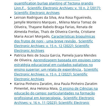
quantification burlap planting of Tectona grandis
Linn.F.
,
Scientific Electronic Archives: v. 10 n. 2 (2017):
Scientific Electronic Archives
Leirson Rodrigues da Silva, Ana Rosa Figueiredo,
Jamylle Monteiro Marques , Milena Maria Tomaz de
Oliveira, Thayane Rabelo Braga Farias, Renata de
Almeida Freitas, Thaís de Oliveira Corrêa, Cristiane
Maria Ascari Morgado,
Características bioquímicas
dos frutos de noni - uma breve revisão
,
Scientific
Electronic Archives: v. 15 n. 12 (2022): Scientific
Electronic Archives
Patrícia Reis de Souza Garcia, Pamela Juara Mendes
de Oliveira,
Aprendizagem baseada em equipes como
estratégia educacional em cuidados paliativos no
ensino superior: um relato de experiência
,
Scientific
Electronic Archives: v. 15 n. 2 (2022): Scientific
Electronic Archives
Karina Pinheiro Zaratim, Ana Paula Pinheiro Zaratim
Pimentel, Ana Heloisa Maia,
O ensino de Ciências na
educação do campo: particularidades na formação
profissional em Agroecologia
,
Scientific Electronic
Archives: v. 16 n. 11 (2023): Scientific Electronic