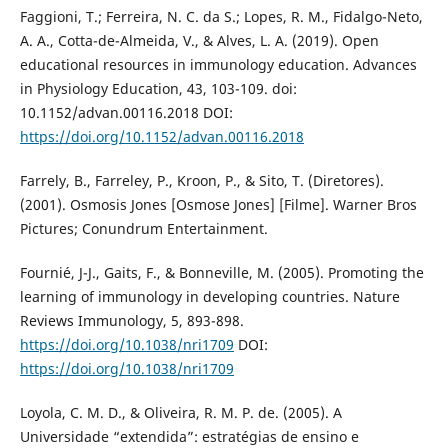
Faggioni, T.; Ferreira, N. C. da S.; Lopes, R. M., Fidalgo-Neto,
A. A., Cotta-de-Almeida, V., & Alves, L. A. (2019). Open
educational resources in immunology education. Advances
in Physiology Education, 43, 103-109. doi:
10.1152/advan.00116.2018 DOI:
https://doi.org/10.1152/advan.00116.2018
Farrely, B., Farreley, P., Kroon, P., & Sito, T. (Diretores).
(2001). Osmosis Jones [Osmose Jones] [Filme]. Warner Bros
Pictures; Conundrum Entertainment.
Fournié, J-J., Gaits, F., & Bonneville, M. (2005). Promoting the
learning of immunology in developing countries. Nature
Reviews Immunology, 5, 893-898.
https://doi.org/10.1038/nri1709
DOI:
https://doi.org/10.1038/nri1709
Loyola, C. M. D., & Oliveira, R. M. P. de. (2005). A
Universidade “extendida”: estratégias de ensino e