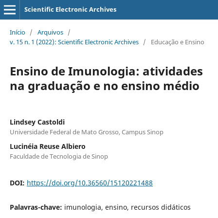
Scientific Electronic Archives
Início
/
Arquivos
/
v. 15 n. 1 (2022): Scientific Electronic Archives
/
Educação e Ensino
Ensino de Imunologia: atividades
na graduação e no ensino médio
Lindsey Castoldi
Universidade Federal de Mato Grosso, Campus Sinop
Lucinéia Reuse Albiero
Faculdade de Tecnologia de Sinop
DOI:
https://doi.org/10.36560/15120221488
Palavras-chave:
imunologia, ensino, recursos didáticos