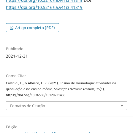
https://doi.org/10.5216/ia.v41i3.41819
DOI:
https://doi.org/10.5216/ia.v41i3.41819
Artigo completo (PDF)
Publicado
2021-12-31
Como Citar
Castoldi, L., & Albiero, L. R. (2021). Ensino de Imunologia: atividades na
graduação e no ensino médio.
Scientific Electronic Archives
,
15
(1).
https://doi.org/10.36560/15120221488
Fomatos de Citação
Edição