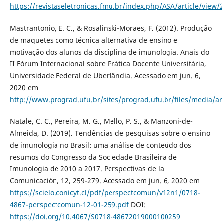
https://revistaseletronicas.fmu.br/index.php/ASA/article/view
Mastrantonio, E. C., & Rosalinski-Moraes, F. (2012). Produção
de maquetes como técnica alternativa de ensino e
motivação dos alunos da disciplina de imunologia. Anais do
II Fórum Internacional sobre Prática Docente Universitária,
Universidade Federal de Uberlândia. Acessado em jun. 6,
2020 em
http://www.prograd.ufu.br/sites/prograd.ufu.br/files/media/a
Natale, C. C., Pereira, M. G., Mello, P. S., & Manzoni-de-
Almeida, D. (2019). Tendências de pesquisas sobre o ensino
de imunologia no Brasil: uma análise de conteúdo dos
resumos do Congresso da Sociedade Brasileira de
Imunologia de 2010 a 2017. Perspectivas de la
Comunicación, 12, 259-279. Acessado em jun. 6, 2020 em
https://scielo.conicyt.cl/pdf/perspectcomun/v12n1/0718-
4867-perspectcomun-12-01-259.pdf
DOI:
https://doi.org/10.4067/S0718-48672019000100259