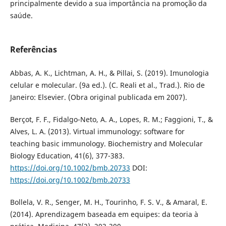
principalmente devido a sua importância na promoção da
saúde.
Referências
Abbas, A. K., Lichtman, A. H., & Pillai, S. (2019). Imunologia
celular e molecular. (9a ed.). (C. Reali et al., Trad.). Rio de
Janeiro: Elsevier. (Obra original publicada em 2007).
Berçot, F. F., Fidalgo-Neto, A. A., Lopes, R. M.; Faggioni, T., &
Alves, L. A. (2013). Virtual immunology: software for
teaching basic immunology. Biochemistry and Molecular
Biology Education, 41(6), 377-383.
https://doi.org/10.1002/bmb.20733
DOI:
https://doi.org/10.1002/bmb.20733
Bollela, V. R., Senger, M. H., Tourinho, F. S. V., & Amaral, E.
(2014). Aprendizagem baseada em equipes: da teoria à