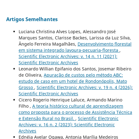
Artigos Semelhantes
Luciana Christina Alves Lopes, Alessandro José
Marques Santos, Clarisse Backes, Larissa da Luz Silva,
Ângelo Ferreira Magalhães,
Desenvolvimento florestal
em sistema integrado lavoura-pecuaria-floresta
,
Scientific Electronic Archives: v. 14 n. 11 (2021):
Scientific Electronic Archives
Leonardo Willian Epifanio dos Santos, Josemar Ribeiro
de Oliveira,
Apuração de custos pelo método ABC:
estudo de caso em um hotel de Rondonópolis, Mato
Grosso
,
Scientific Electronic Archives: v. 19 n. 4 (2026):
Scientific Electronic Archives
Cicero Rogerio Henrique Laluce, Armando Marino
Filho ,
A teoria histórico cultural de aprendizagem
como proposta para o processo de Assistência Técnica
e Extensão Rural no Brasil.
,
Scientific Electronic
Archives: v. 16 n. 2 (2023): Scientific Electronic
Archives
Ednéia Avelar Ogawa, Antonia Marília Medeiros