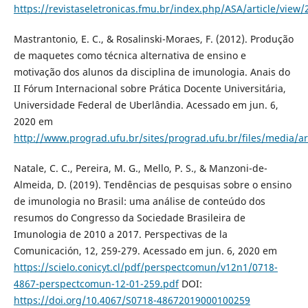
https://revistaseletronicas.fmu.br/index.php/ASA/article/view
Mastrantonio, E. C., & Rosalinski-Moraes, F. (2012). Produção
de maquetes como técnica alternativa de ensino e
motivação dos alunos da disciplina de imunologia. Anais do
II Fórum Internacional sobre Prática Docente Universitária,
Universidade Federal de Uberlândia. Acessado em jun. 6,
2020 em
http://www.prograd.ufu.br/sites/prograd.ufu.br/files/media/a
Natale, C. C., Pereira, M. G., Mello, P. S., & Manzoni-de-
Almeida, D. (2019). Tendências de pesquisas sobre o ensino
de imunologia no Brasil: uma análise de conteúdo dos
resumos do Congresso da Sociedade Brasileira de
Imunologia de 2010 a 2017. Perspectivas de la
Comunicación, 12, 259-279. Acessado em jun. 6, 2020 em
https://scielo.conicyt.cl/pdf/perspectcomun/v12n1/0718-
4867-perspectcomun-12-01-259.pdf
DOI:
https://doi.org/10.4067/S0718-48672019000100259