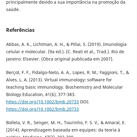
principalmente devido a sua importância na promoção da
saúde.
Referências
Abbas, A. K., Lichtman, A. H., & Pillai, S. (2019). Imunologia
celular e molecular. (9a ed.). (C. Reali et al., Trad.). Rio de
Janeiro: Elsevier. (Obra original publicada em 2007).
Berçot, F. F., Fidalgo-Neto, A. A., Lopes, R. M.; Faggioni, T., &
Alves, L. A. (2013). Virtual immunology: software for
teaching basic immunology. Biochemistry and Molecular
Biology Education, 41(6), 377-383.
https://doi.org/10.1002/bmb.20733
DOI:
https://doi.org/10.1002/bmb.20733
Bollela, V. R., Senger, M. H., Tourinho, F. S. V., & Amaral, E.
(2014). Aprendizagem baseada em equipes: da teoria à