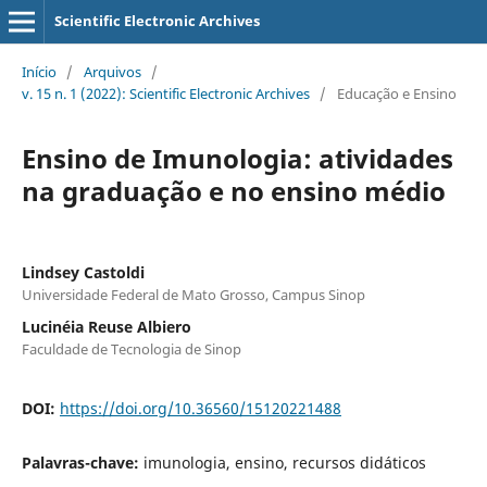
Scientific Electronic Archives
Início
/
Arquivos
/
v. 15 n. 1 (2022): Scientific Electronic Archives
/
Educação e Ensino
Ensino de Imunologia: atividades
na graduação e no ensino médio
Lindsey Castoldi
Universidade Federal de Mato Grosso, Campus Sinop
Lucinéia Reuse Albiero
Faculdade de Tecnologia de Sinop
DOI:
https://doi.org/10.36560/15120221488
Palavras-chave:
imunologia, ensino, recursos didáticos