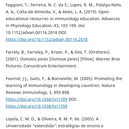
Faggioni, T.; Ferreira, N. C. da S.; Lopes, R. M., Fidalgo-Neto,
A. A., Cotta-de-Almeida, V., & Alves, L. A. (2019). Open
educational resources in immunology education. Advances
in Physiology Education, 43, 103-109. doi:
10.1152/advan.00116.2018 DOI:
https://doi.org/10.1152/advan.00116.2018
Farrely, B., Farreley, P., Kroon, P., & Sito, T. (Diretores).
(2001). Osmosis Jones [Osmose Jones] [Filme]. Warner Bros
Pictures; Conundrum Entertainment.
Fournié, J-J., Gaits, F., & Bonneville, M. (2005). Promoting the
learning of immunology in developing countries. Nature
Reviews Immunology, 5, 893-898.
https://doi.org/10.1038/nri1709
DOI:
https://doi.org/10.1038/nri1709
Loyola, C. M. D., & Oliveira, R. M. P. de. (2005). A
Universidade “extendida”: estratégias de ensino e