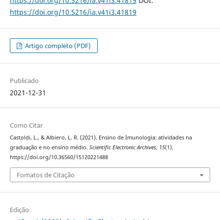
https://doi.org/10.5216/ia.v41i3.41819
DOI:
https://doi.org/10.5216/ia.v41i3.41819
Artigo completo (PDF)
Publicado
2021-12-31
Como Citar
Castoldi, L., & Albiero, L. R. (2021). Ensino de Imunologia: atividades na
graduação e no ensino médio.
Scientific Electronic Archives
,
15
(1).
https://doi.org/10.36560/15120221488
Fomatos de Citação
Edição