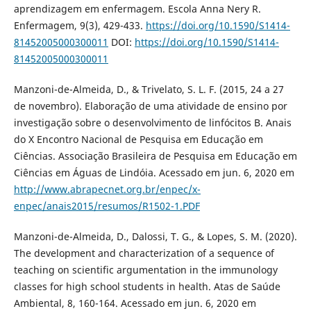
aprendizagem em enfermagem. Escola Anna Nery R.
Enfermagem, 9(3), 429-433.
https://doi.org/10.1590/S1414-
81452005000300011
DOI:
https://doi.org/10.1590/S1414-
81452005000300011
Manzoni-de-Almeida, D., & Trivelato, S. L. F. (2015, 24 a 27
de novembro). Elaboração de uma atividade de ensino por
investigação sobre o desenvolvimento de linfócitos B. Anais
do X Encontro Nacional de Pesquisa em Educação em
Ciências. Associação Brasileira de Pesquisa em Educação em
Ciências em Águas de Lindóia. Acessado em jun. 6, 2020 em
http://www.abrapecnet.org.br/enpec/x-
enpec/anais2015/resumos/R1502-1.PDF
Manzoni-de-Almeida, D., Dalossi, T. G., & Lopes, S. M. (2020).
The development and characterization of a sequence of
teaching on scientific argumentation in the immunology
classes for high school students in health. Atas de Saúde
Ambiental, 8, 160-164. Acessado em jun. 6, 2020 em