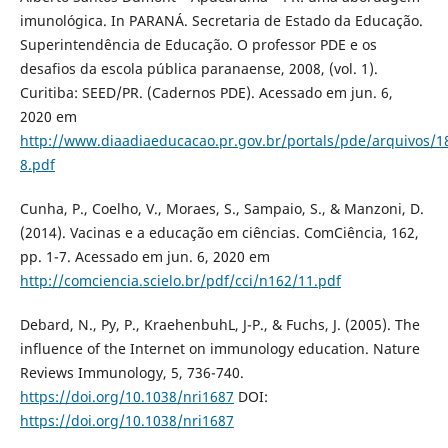
imunológica. In PARANÁ. Secretaria de Estado da Educação.
Superintendência de Educação. O professor PDE e os
desafios da escola pública paranaense, 2008, (vol. 1).
Curitiba: SEED/PR. (Cadernos PDE). Acessado em jun. 6,
2020 em
http://www.diaadiaeducacao.pr.gov.br/portals/pde/arquivos/1
8.pdf
Cunha, P., Coelho, V., Moraes, S., Sampaio, S., & Manzoni, D.
(2014). Vacinas e a educação em ciências. ComCiência, 162,
pp. 1-7. Acessado em jun. 6, 2020 em
http://comciencia.scielo.br/pdf/cci/n162/11.pdf
Debard, N., Py, P., KraehenbuhL, J-P., & Fuchs, J. (2005). The
influence of the Internet on immunology education. Nature
Reviews Immunology, 5, 736-740.
https://doi.org/10.1038/nri1687
DOI:
https://doi.org/10.1038/nri1687