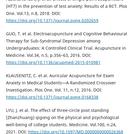
(HT7) in the prevention of test anxiety: Results of a RCT. Plos
One. Vol.13, n.8, 2018. DOI:
https://doi.org/10.1371/journal.pone.0202659
GUO, T. et al. Electroacupuncture and Cognitive Behavioural
Therapy for Sub-Syndromal Depression among
Undergraduates: A Controlled Clinical Trial. Acupuncture in
Medicine. Vol.34, n.5, p.356–63, 2016. DOI:
https://doi.org/10.1136/acupmed-2015-010981
KLAUSENITZ, C. et al. Auricular Acupuncture for Exam
Anxiety in Medical Students—A Randomized Crossover
Investigation. Plos One. Vol. 11, n.12, 2016. DOI:
https://doi.org/10.1371/journal.pone.0168338
LYU, J. et al. The effect of three-circle post standing
(Zhanzhuang) qigong on the physical and psychological
well-being of college students. Medicine. Vol.100, n.24,
2021. DOI:
https://doi.org/10.1097/MD.0000000000026368