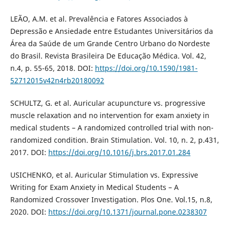
LEÃO, A.M. et al. Prevalência e Fatores Associados à
Depressão e Ansiedade entre Estudantes Universitários da
Área da Saúde de um Grande Centro Urbano do Nordeste
do Brasil. Revista Brasileira De Educação Médica. Vol. 42,
n.4, p. 55-65, 2018. DOI:
https://doi.org/10.1590/1981-
52712015v42n4rb20180092
SCHULTZ, G. et al. Auricular acupuncture vs. progressive
muscle relaxation and no intervention for exam anxiety in
medical students – A randomized controlled trial with non-
randomized condition. Brain Stimulation. Vol. 10, n. 2, p.431,
2017. DOI:
https://doi.org/10.1016/j.brs.2017.01.284
USICHENKO, et al. Auricular Stimulation vs. Expressive
Writing for Exam Anxiety in Medical Students – A
Randomized Crossover Investigation. Plos One. Vol.15, n.8,
2020. DOI:
https://doi.org/10.1371/journal.pone.0238307