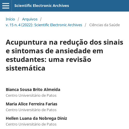
Scientific Electronic Archives
Início
/
Arquivos
/
v. 15 n. 4 (2022): Scientific Electronic Archives
/
Ciências da Saúde
Acupuntura na redução dos sinais
e sintomas de ansiedade em
estudantes: uma revisão
sistemática
Bianca Sousa Brito Almeida
Centro Universitário de Patos
Maria Alice Ferreira Farias
Centro Universitário de Patos
Hellen Luana da Nobrega Diniz
Centro Universitário de Patos