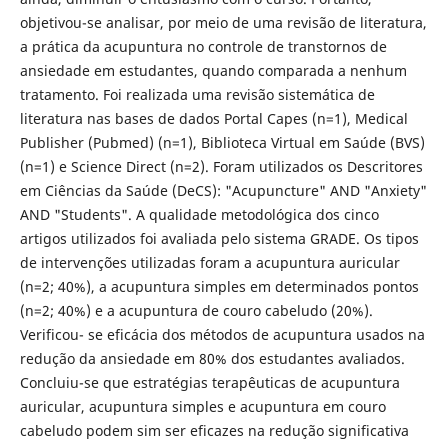
objetivou-se analisar, por meio de uma revisão de literatura,
a prática da acupuntura no controle de transtornos de
ansiedade em estudantes, quando comparada a nenhum
tratamento. Foi realizada uma revisão sistemática de
literatura nas bases de dados Portal Capes (n=1), Medical
Publisher (Pubmed) (n=1), Biblioteca Virtual em Saúde (BVS)
(n=1) e Science Direct (n=2). Foram utilizados os Descritores
em Ciências da Saúde (DeCS): "Acupuncture" AND "Anxiety"
AND "Students". A qualidade metodológica dos cinco
artigos utilizados foi avaliada pelo sistema GRADE. Os tipos
de intervenções utilizadas foram a acupuntura auricular
(n=2; 40%), a acupuntura simples em determinados pontos
(n=2; 40%) e a acupuntura de couro cabeludo (20%).
Verificou- se eficácia dos métodos de acupuntura usados na
redução da ansiedade em 80% dos estudantes avaliados.
Concluiu-se que estratégias terapêuticas de acupuntura
auricular, acupuntura simples e acupuntura em couro
cabeludo podem sim ser eficazes na redução significativa