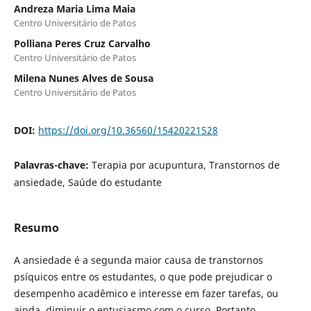
Andreza Maria Lima Maia
Centro Universitário de Patos
Polliana Peres Cruz Carvalho
Centro Universitário de Patos
Milena Nunes Alves de Sousa
Centro Universitário de Patos
DOI:
https://doi.org/10.36560/15420221528
Palavras-chave:
Terapia por acupuntura, Transtornos de
ansiedade, Saúde do estudante
Resumo
A ansiedade é a segunda maior causa de transtornos
psíquicos entre os estudantes, o que pode prejudicar o
desempenho acadêmico e interesse em fazer tarefas, ou
ainda, diminuir o entusiasmo com o curso. Portanto,