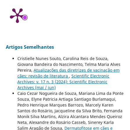
Artigos Semelhantes
Cristielle Nunes Souto, Carolina Reis de Souza,
Giovana Bandeira do Nascimento, Telma Maria Alves
Pereira,
Atualizações das diretrizes de vacinação em
cães: revisão de literatura
,
Scientific Electronic
Archives: v. 17 n. 3 (2024): Scientific Electronic
Archives (mai / jun)
Caio Cezar Nogueira de Souza, Mariana Lima da Ponte
Souza, Elyne Patricia Artiaga Santiago Burlamaqui,
Pedro Henrique Marques Barrozo, Marcely Karen
Santos do Rosário, Jacqueline da Silva Brito, Fernanda
Monik Silva Martins, Alzira Alcantara Mendes Queiroz
Neta, Alexandre do Rosário Casseb, Sinerey Karla
Salim Aragão de Sousa,
Dermatofitose em cães e