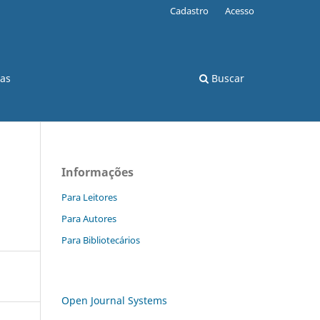
Cadastro
Acesso
cas
Buscar
Informações
Para Leitores
Para Autores
Para Bibliotecários
Open Journal Systems