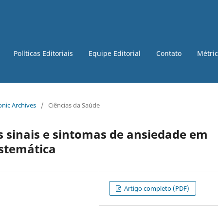
Políticas Editoriais
Equipe Editorial
Contato
Métri
ronic Archives
/
Ciências da Saúde
 sinais e sintomas de ansiedade em
istemática
Artigo completo (PDF)