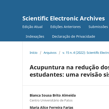
Scientific Electronic Archives
Edição Atual
Edições Anteriores
Submissões
Indexações
Declaração de Privacidade
Início
/
Arquivos
/
v. 15 n. 4 (2022): Scientific Elect
Acupuntura na redução dos
estudantes: uma revisão s
Bianca Sousa Brito Almeida
Centro Universitário de Patos
Maria Alice Ferreira Farias