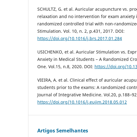
SCHULTZ, G. et al. Auricular acupuncture vs. pr
relaxation and no intervention for exam anxiety 
randomized controlled trial with non-randomize
Stimulation. Vol. 10, n. 2, p.431, 2017. DOI:
https://doi.org/10.1016/j.brs.2017.01.284
USICHENKO, et al. Auricular Stimulation vs. Exp
Anxiety in Medical Students – A Randomized Cros
One. Vol.15, n.8, 2020. DOI:
https://doi.org/10.
VIEIRA, A. et al. Clinical effect of auricular acup
students prior to the exams: A randomized contr
Journal of Integrative Medicine. Vol.20, p.188–92
https://doi.org/10.1016/j.eujim.2018.05.012
Artigos Semelhantes