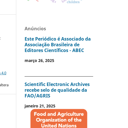
children
Anúncios
c
Este Periódico é Associado da
Associação Brasileira de
Editores Científicos - ABEC
março 26, 2025
a
 4.0
Scientific Electronic Archives
altera
recebe selo de qualidade da
FAO/AGRIS
janeiro 21, 2025