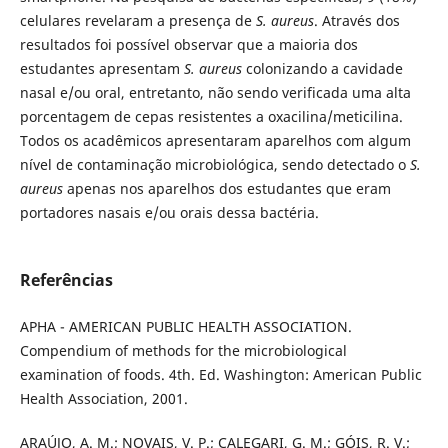
celulares revelaram a presença de
S. aureus
. Através dos
resultados foi possível observar que a maioria dos
estudantes apresentam
S. aureus
colonizando a cavidade
nasal e/ou oral, entretanto, não sendo verificada uma alta
porcentagem de cepas resistentes a oxacilina/meticilina.
Todos os acadêmicos apresentaram aparelhos com algum
nível de contaminação microbiológica, sendo detectado o
S.
aureus
apenas nos aparelhos dos estudantes que eram
portadores nasais e/ou orais dessa bactéria.
Referências
APHA - AMERICAN PUBLIC HEALTH ASSOCIATION.
Compendium of methods for the microbiological
examination of foods. 4th. Ed. Washington: American Public
Health Association, 2001.
ARAÚJO, A. M.; NOVAIS, V. P.; CALEGARI, G. M.; GÓIS, R. V.;