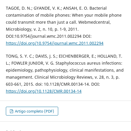
TAGOE, D. N.; GYANDE, V. K.; ANSAH, E. O. Bacterial
contamination of mobile phones: When your mobile phone
could transmit more than just a call. Webmedcentral,
Microbiology, v. 2, n. 10, p. 1-9, 2011.
DOI:10.9754/journal.wmc.2011.002294 DOI:
https://doi.org/10.9754/journal.wmc.2011.002294
TONG, S. Y. C.; DAVIS, J. S.; EICHENBERGER, E.; HOLLAND, T.
L.; FOWLER JUNIOR, V. G. Staphylococcus aureus infections:
epidemiology, pathophysiology, clinical manifestations, and
management. Clinical Microbiology Reviews, v. 28, n. 3, p.
603-661, 2015. doi: 10.1128/CMR.00134-14. DOI:
https://doi.org/10.1128/CMR.00134-14
Artigo completo (PDF)