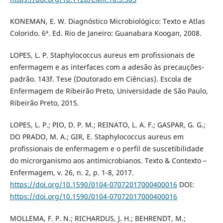
KONEMAN, E. W. Diagnóstico Microbiológico: Texto e Atlas
Colorido. 6ª. Ed. Rio de Janeiro: Guanabara Koogan, 2008.
LOPES, L. P. Staphylococcus aureus em profissionais de
enfermagem e as interfaces com a adesão às precauções-
padrão. 143f. Tese (Doutorado em Ciências). Escola de
Enfermagem de Ribeirão Preto, Universidade de São Paulo,
Ribeirão Preto, 2015.
LOPES, L. P.; PIO, D. P. M.; REINATO, L. A. F.; GASPAR, G. G.;
DO PRADO, M. A.; GIR, E. Staphylococcus aureus em
profissionais de enfermagem e o perfil de suscetibilidade
do microrganismo aos antimicrobianos. Texto & Contexto –
Enfermagem, v. 26, n. 2, p. 1-8, 2017.
https://doi.org/10.1590/0104-07072017000400016
DOI:
https://doi.org/10.1590/0104-07072017000400016
MOLLEMA, F. P. N.; RICHARDUS, J. H.; BEHRENDT, M.;