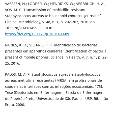
VAESSEN, N.; LODDER, W.; HENDRIKS, W.; VERBRUGH, H. A.;
VOS, M. C. Transmission of methicillin-resistant
Staphylococcus aureus to household contacts. Journal of
Clinical Microbiology, v. 48, n. 1, p. 202-207, 2010. doi:
10.1128/JCM.01499-09. DOI:
https://doi.org/10.1128/JCM.01499-09
NUNES, K. O.; SILIANO, P. R. Identificação de bactérias
presentes em aparelhos celulares. Identification of bacteria
present of mobile phones. Science in Health, v. 7, n. 1, p. 22-
25, 2016.
PALOS, M. A. P. Staphylococcus aureus e Staphylococcus
aureus meticilina resistentes (MRSA) em profissionais de
saúde e as interfaces com as infecções nosocomiais. 175f.
Tese (Doutorado em Enfermagem). Escola de Enfermagem
de Ribeirão Preto, Universidade de São Paulo – USP, Ribeirão
Preto, 2006.