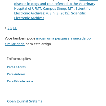
disease in dogs and cats referred to the Veterinary
Hospital of UFMT, Campus Sinop, MT
,
Scientific
Electronic Archives: v. 8 n. 3 (2015): Scientific
Electronic Archives
1
2
>
>>
Você também pode
iniciar uma pesquisa avançada por
similaridade
para este artigo.
Informações
Para Leitores
Para Autores
Para Bibliotecários
Open Journal Systems