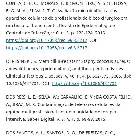
CUNHA, C. B. C.; MORAES, F. R.; MONTEIRO, V. S.; FEITOSA,
F. G. M. A.; SILVA, I. T. C. Avaliação microbiológica dos
aparelhos celulares de profissionais do bloco cirúrgico em
um hospital beneficente. Revista de Epidemiologia e
Controle de Infecção, v. 6, n. 3, p. 120-124, 2016.
https://doi.org/10.17058/reci.v6i3.6717
DOI:
https://doi.org/10.17058/reci.v6i3.6717
DERESINSKI, S. Methicillin-resistant Staphylococcus aureus:
an evolutionary, epidemiologic, and therapeutic odyssey.
Clinical Infectious Diseases, v. 40, n. 4, p. 562-573, 2005. doi:
10.1086/427701. DOI:
https://doi.org/10.1086/427701
DOS REIS, L. E.; SILVA, W.; CARVALHO, E. V.; DA COSTA FILHO,
A.; BRAZ, M. R. Contaminação de telefones celulares da
equipe multiprofissional em uma unidade de terapia
intensiva. Saber Digital, v. 8, n. 1, p. 68-83, 2015.
DOS SANTOS, A. L.; SANTOS, D. O.; DE FREITAS, C. C.,