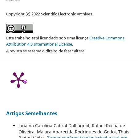
Copyright (c) 2022 Scientific Electronic Archives
Este trabalho está licenciado sob uma licença
Creative Commons
Attribution 4.0 International License
.
A revista se reserva o direito de fazer altera
Artigos Semelhantes
Janaina Carolina Cabral Dall’agnol, Rafael Rocha de
Oliveira, Maiara Aparecida Rodrigues de Godoi, Thaís
Badini Vieira,
Tumor venéreo transmissível nasal em