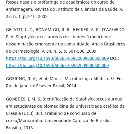
fossas nasais e orofaringe de acadêmicos do curso de
enfermagem. Revista do Instituto de Ciências da Saúde, v.
23, n. 1, p.7-10, 2005.
GELATTI, L. C.; BONAMIGO, R. R.; BECKER, A. P.; D’AZEVEDO,
P. A. Staphylococcus aureus resistentes à meticilina:
disseminação emergente na comunidade. Anais Brasileiros
de Dermatologia, v. 84, n. 5, p. 501-506, 2009.
https://doi.org/10.1590/S0365-05962009000500009
DOI:
https://doi.org/10.1590/S0365-05962009000500009
GOERING, R. V.; et al. Mims - Microbiologia Médica. 5ª. Ed.
Rio de Janeiro: Elsevier Brasil, 2014.
GOMIDES, J. M. S. Identificação de Staphylococcus aureus
em estudantes de biomedicina da universidade católica de
Brasília (UCB). 36f. Trabalho de conclusão de
curso/Monografia. Universidade Católica de Brasília,
Brasília, 2013.