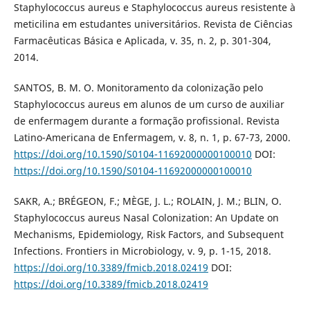
Staphylococcus aureus e Staphylococcus aureus resistente à
meticilina em estudantes universitários. Revista de Ciências
Farmacêuticas Básica e Aplicada, v. 35, n. 2, p. 301-304,
2014.
SANTOS, B. M. O. Monitoramento da colonização pelo
Staphylococcus aureus em alunos de um curso de auxiliar
de enfermagem durante a formação profissional. Revista
Latino-Americana de Enfermagem, v. 8, n. 1, p. 67-73, 2000.
https://doi.org/10.1590/S0104-11692000000100010
DOI:
https://doi.org/10.1590/S0104-11692000000100010
SAKR, A.; BRÉGEON, F.; MÈGE, J. L.; ROLAIN, J. M.; BLIN, O.
Staphylococcus aureus Nasal Colonization: An Update on
Mechanisms, Epidemiology, Risk Factors, and Subsequent
Infections. Frontiers in Microbiology, v. 9, p. 1-15, 2018.
https://doi.org/10.3389/fmicb.2018.02419
DOI:
https://doi.org/10.3389/fmicb.2018.02419