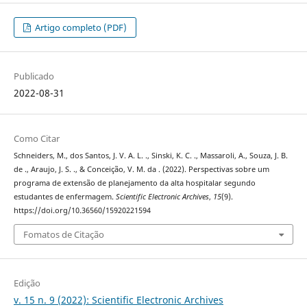
Artigo completo (PDF)
Publicado
2022-08-31
Como Citar
Schneiders, M., dos Santos, J. V. A. L. ., Sinski, K. C. ., Massaroli, A., Souza, J. B.
de ., Araujo, J. S. ., & Conceição, V. M. da . (2022). Perspectivas sobre um
programa de extensão de planejamento da alta hospitalar segundo
estudantes de enfermagem.
Scientific Electronic Archives
,
15
(9).
https://doi.org/10.36560/15920221594
Fomatos de Citação
Edição
v. 15 n. 9 (2022): Scientific Electronic Archives