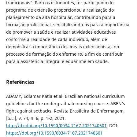
tradicionais”. Para os estudantes, ter participado do
programa de extensão proporcionou a realização do
planejamento da alta hospitalar, contribuindo para a
formação profissional, sensibilizando-os para a importância
de promover a saúde e realizar atividades educativas
conforme a realidade de cada indivíduo, além de
demonstrar a importância dos ideais extensionistas no
processo de formação do enfermeiro, a fim de contribuir
para a assistência integral e equânime em saúde.
Referências
ADAMY, Edlamar Kátia et al. Brazilian national curriculum
guidelines for the undergraduate nursing course: ABEN’s
fight against setbacks. Revista Brasileira de Enfermagem,
[S.L.], v. 74, n. 6, p. 1-2, 2021.
http://dx.doi.org/10.1590/0034-7167.2021740601
. DOI:
https://doi.org/10.1590/0034-7167.2021740601