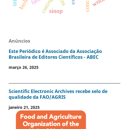
writing
cuttings
sinop
Anúncios
Este Periódico é Associado da Associação
Brasileira de Editores Científicos - ABEC
março 26, 2025
Scientific Electronic Archives recebe selo de
qualidade da FAO/AGRIS
janeiro 21, 2025