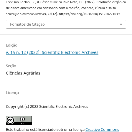
Trevisan Forlani, R., & César Oliveira Riva Neto, D. . (2022). Produção orgânica
de alface americana em consórcio com almeirão, coentro, rúcula e salsa .
Scientific Electronic Archives
,
15
(12). https://doi.org/10.36560/151220221639
Fomatos de Citação
Edição
v. 15 n. 12 (2022): Scientific Electronic Archives
Seção
Ciências Agrárias
Licença
Copyright (c) 2022 Scientific Electronic Archives
Este trabalho está licenciado sob uma licença
Creative Commons