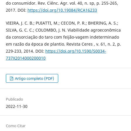
do consumidor. Rev. Ciênc. Agr. vol. 40, n. sp, p. 255-265,
2017. DOI:
https://doi.org/10.19084/RCA16233
VIEIRA, J. C. B.; PUIATTI, M.; CECON, P. R.; BHERING, A. S.;
SILVA, G. C. C.; COLOMBO, J. N. Viabilidade agroeconômica
da consorciação do taro com feijão-vagem indeterminado
em razão da época de plantio. Revista Ceres , v. 61, n. 2, p.
229-233, 2014. DOI:
https://doi.org/10.1590/S0034-
737X2014000200010
Artigo completo (PDF)
Publicado
2022-11-30
Como Citar