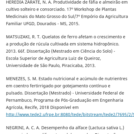
HEREDIA ZÁRATE, N. A. Produtividade de fáfia e almeirão em
cultivo solteiro e consorciado. 17º Workshop de Plantas
Medicinais do Mato Grosso do Sul/7º Empório da Agricultura
Familiar UFGD, Dourados - MS, 2015.
MATSUZAKI, R. T. Quelatos de ferro afetam o crescimento e
a produção de rúcula cultivada em sistema hidropônico.
2013. 66f. Dissertação (Mestrado em Ciência do Solo) -
Escola Superior de Agricultura Luiz de Queiroz,
Universidade de São Paulo, Piracicaba, 2013.
MENEZES, S. M. Estado nutricional e acúmulo de nutrientres
em coentro fertirrigado por gotejamento contínuo e
pulsado. Dissertação (Mestrado) - Universidade Federal de
Pernambuco, Programa de Pós-Graduação em Engenharia
Agrícola, Recife, 2018 Disponível em
http://www.tede2.ufrpe.br:8080/tede/bitstream/tede2/7695/
NEGRINI, A. C. A. Desempenho da alface (Lactuca sativa L.)