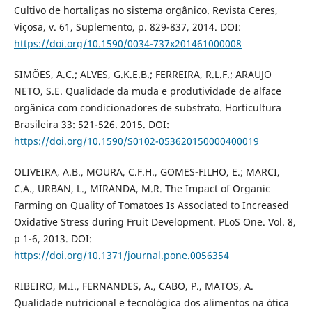
Cultivo de hortaliças no sistema orgânico. Revista Ceres,
Viçosa, v. 61, Suplemento, p. 829-837, 2014. DOI:
https://doi.org/10.1590/0034-737x201461000008
SIMÕES, A.C.; ALVES, G.K.E.B.; FERREIRA, R.L.F.; ARAUJO
NETO, S.E. Qualidade da muda e produtividade de alface
orgânica com condicionadores de substrato. Horticultura
Brasileira 33: 521-526. 2015. DOI:
https://doi.org/10.1590/S0102-053620150000400019
OLIVEIRA, A.B., MOURA, C.F.H., GOMES-FILHO, E.; MARCI,
C.A., URBAN, L., MIRANDA, M.R. The Impact of Organic
Farming on Quality of Tomatoes Is Associated to Increased
Oxidative Stress during Fruit Development. PLoS One. Vol. 8,
p 1-6, 2013. DOI:
https://doi.org/10.1371/journal.pone.0056354
RIBEIRO, M.I., FERNANDES, A., CABO, P., MATOS, A.
Qualidade nutricional e tecnológica dos alimentos na ótica