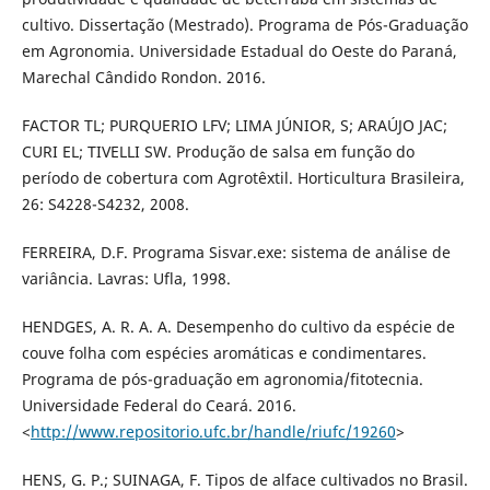
cultivo. Dissertação (Mestrado). Programa de Pós-Graduação
em Agronomia. Universidade Estadual do Oeste do Paraná,
Marechal Cândido Rondon. 2016.
FACTOR TL; PURQUERIO LFV; LIMA JÚNIOR, S; ARAÚJO JAC;
CURI EL; TIVELLI SW. Produção de salsa em função do
período de cobertura com Agrotêxtil. Horticultura Brasileira,
26: S4228-S4232, 2008.
FERREIRA, D.F. Programa Sisvar.exe: sistema de análise de
variância. Lavras: Ufla, 1998.
HENDGES, A. R. A. A. Desempenho do cultivo da espécie de
couve folha com espécies aromáticas e condimentares.
Programa de pós-graduação em agronomia/fitotecnia.
Universidade Federal do Ceará. 2016.
<
http://www.repositorio.ufc.br/handle/riufc/19260
>
HENS, G. P.; SUINAGA, F. Tipos de alface cultivados no Brasil.