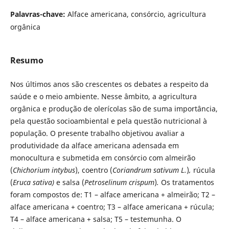
Palavras-chave:
Alface americana, consórcio, agricultura
orgânica
Resumo
Nos últimos anos são crescentes os debates a respeito da
saúde e o meio ambiente. Nesse âmbito, a agricultura
orgânica e produção de olerícolas são de suma importância,
pela questão socioambiental e pela questão nutricional à
população. O presente trabalho objetivou avaliar a
produtividade da alface americana adensada em
monocultura e submetida em consórcio com almeirão
(
Chichorium intybus
), coentro (
Coriandrum sativum L.
)
,
rúcula
(
Eruca sativa)
e salsa (
Petroselinum crispum
)
.
Os tratamentos
foram compostos de: T1 – alface americana + almeirão; T2 –
alface americana + coentro; T3 – alface americana + rúcula;
T4 – alface americana + salsa; T5 – testemunha. O