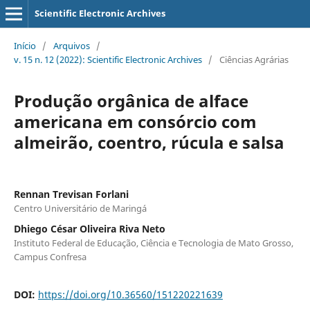
Scientific Electronic Archives
Início
/
Arquivos
/
v. 15 n. 12 (2022): Scientific Electronic Archives
/
Ciências Agrárias
Produção orgânica de alface
americana em consórcio com
almeirão, coentro, rúcula e salsa
Rennan Trevisan Forlani
Centro Universitário de Maringá
Dhiego César Oliveira Riva Neto
Instituto Federal de Educação, Ciência e Tecnologia de Mato Grosso,
Campus Confresa
DOI:
https://doi.org/10.36560/151220221639